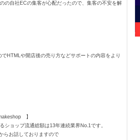
のの自社ECの集客が心配だったので、集客の不安を解
のでHTMLや開店後の売り方などサポートの内容をより
keshop 】
いるショップ流通総額は13年連続業界No.1です。
からお話しておりますので