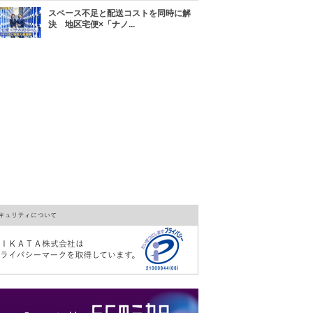
スペース不足と配送コストを同時に解
決 地区宅便×「ナノ...