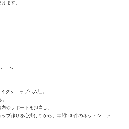
だけます。
スチーム
メイクショップへ入社。
る。
案内やサポートを担当し、
ップ作りを心掛けながら、年間500件のネットショッ