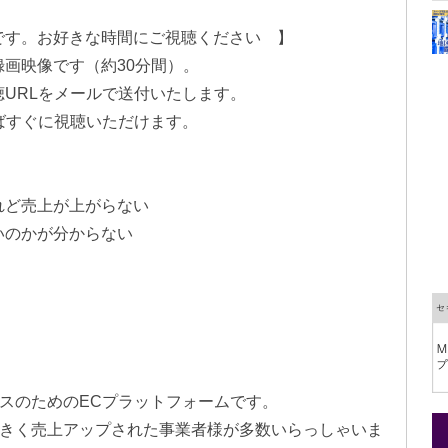
です。お好きな時間にご視聴ください 】
画映像です（約30分間）。
URLをメールで送付いたします。
ばすぐに視聴いただけます。
れど売上が上がらない
いのかが分からない
ネスのためのECプラットフォームです。
、大きく売上アップされた事業者様が多数いらっしゃいま