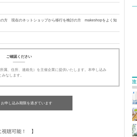
の方 現在のネットショップから移行を検討の方 makeshopをよく知
ご確認ください
名、所属、住所、連絡先）を主催企業に提供いたします。本申し込み
とみなします。
注
お申し込み期限を過ぎています
に視聴可能！ 】