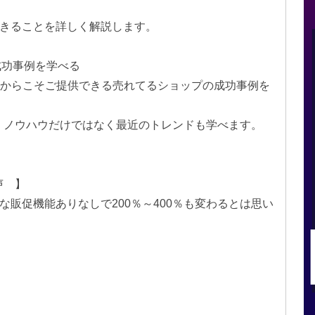
できることを詳しく解説します。
成功事例を学べる
hopだからこそご提供できる売れてるショップの成功事例を
ノウハウだけではなく最近のトレンドも学べます。
声 】
な販促機能ありなしで200％～400％も変わるとは思い