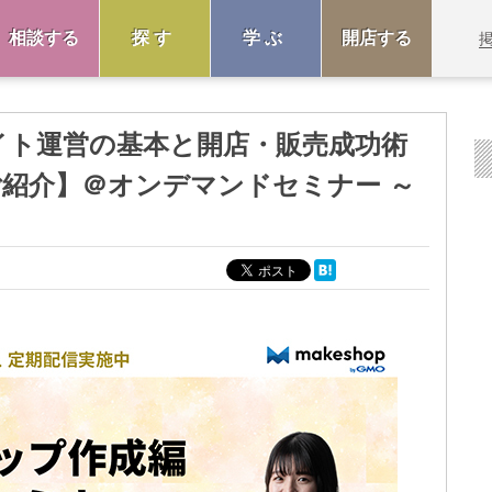
相談する
探す
学ぶ
開店する
イト運営の基本と開店・販売成功術
紹介】＠オンデマンドセミナー ～