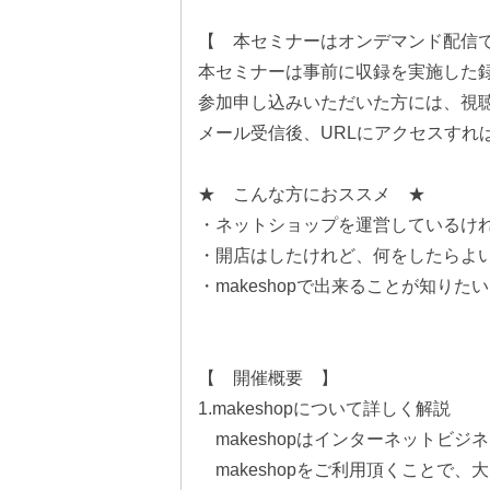
【 本セミナーはオンデマンド配信
本セミナーは事前に収録を実施した録
参加申し込みいただいた方には、視聴
メール受信後、URLにアクセスすれ
★ こんな方におススメ ★
・ネットショップを運営しているけ
・開店はしたけれど、何をしたらよ
・makeshopで出来ることが知りたい
【 開催概要 】
1.makeshopについて詳しく解説
makeshopはインターネットビジ
makeshopをご利用頂くことで