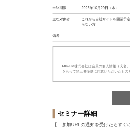
申込期限
2025年10月29日（水）
主な対象者
これから自社サイトを開業予定
らない方
備考
MIKATA株式会社は会員の個人情報（氏
をもって第三者提供に同意いただいたもの
セミナー詳細
【 参加URLの通知を受けたらすぐ