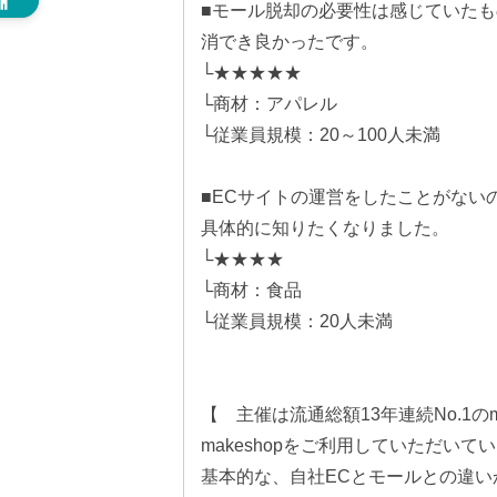
■モール脱却の必要性は感じていたも
消でき良かったです。
└★★★★★
└商材：アパレル
└従業員規模：20～100人未満
■ECサイトの運営をしたことがない
具体的に知りたくなりました。
└★★★★
└商材：食品
└従業員規模：20人未満
【 主催は流通総額13年連続No.1のma
makeshopをご利用していただいて
基本的な、自社ECとモールとの違い