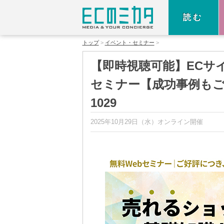
読む
トップ
イベント・セミナー
【即時視聴可能】ECサ
セミナー【成功事例もご
1029
2025年10月29日（水）
オンライン開催