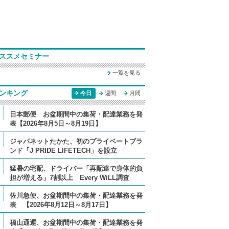
ススメセミナー
一覧を見る
ンキング
今日
週間
月間
日本郵便 お盆期間中の集荷・配達業務を発
表【2026年8月5日～8月19日】
ジャパネットたかた、初のプライベートブラ
ンド「J PRIDE LIFETECH」を設立
猛暑の宅配、ドライバー「再配達で身体的負
担が増える」7割以上 Every WiLL調査
佐川急便、お盆期間中の集荷・配達業務を発
表 【2026年8月12日～8月17日】
福山通運、お盆期間中の集荷・配達業務を発