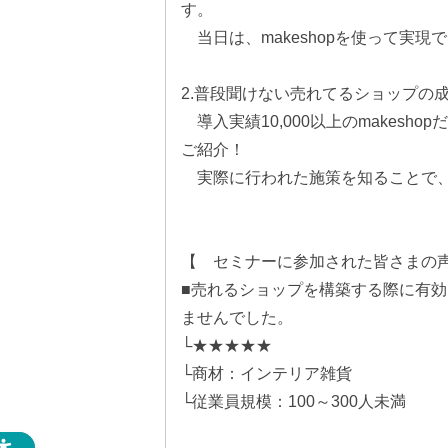
す。
当日は、makeshopを使って実現
2.普段聞けない売れてるショップの
導入実績10,000以上のmakes
ご紹介！
実際に行われた施策を知ることで、
【 セミナーに参加された皆さまの
■売れるショップを構築する際に有効
ませんでした。
└★★★★★
└商材：インテリア雑貨
└従業員規模：100～300人未満