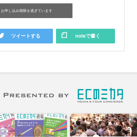
お申し込み期限を過ぎています
ツイートする
noteで書く