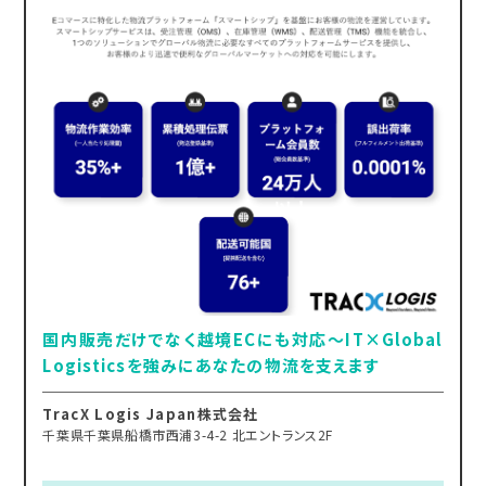
国内販売だけでなく越境ECにも対応～IT×Global
Logisticsを強みにあなたの物流を支えます
TracX Logis Japan株式会社
千葉県千葉県船橋市西浦3-4-2 北エントランス2F