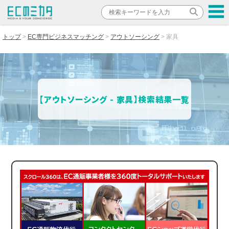
トップ
EC専門ビジネスマッチング
アウトソーシング
家具
【アウトソーシング - 家具】検索結果一覧