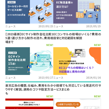
ニュース
2023/05/25
ニュース
2023/05/25
【2023最新】ECサイト制作会社比較1
ECコンサルの相場はいくら？費用の
5選！選び方から制作の流れ、費用相
目安と対応範囲を解説
場まで
NEW!
NEW!
ニュース
2023/05/27
ニュース
2024/01/16
楽天広告の種類、仕組み、費用をわか
小規模でも対応している発送代行サ
りやすく解説。運用のコツや設定方法
ービスまとめ
も
NEW!
NEW!