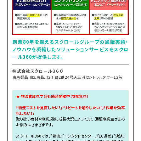
創業80年を超えるスクロールグループの通販実績・
ノウハウを凝縮したソリューションサービスをスクロ
ール360が提供します。
株式会社スクロール３６０
東京都品川区東品川2丁目2番24号天王洲セントラルタワー12階
★ 物流倉庫見学会も随時開催中（参加無料）
「物流コストを見直したい！」「リピートを増やしたい！」「作業を効率
化したい！」
取り扱い商材や事業規模、成長状況によって、EC・通販事業主さまの
お悩みはさまざまです。
スクロール360では、「物流」「コンタクトセンター」「EC運営」「決済」