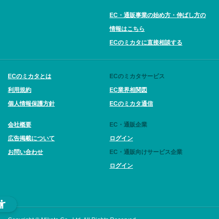
EC・通販事業の始め方・伸ばし方の
情報はこちら
ECのミカタに直接相談する
ECのミカタとは
ECのミカタサービス
利用規約
EC業界相関図
個人情報保護方針
ECのミカタ通信
会社概要
EC・通販企業
広告掲載について
ログイン
お問い合わせ
EC・通販向けサービス企業
ログイン