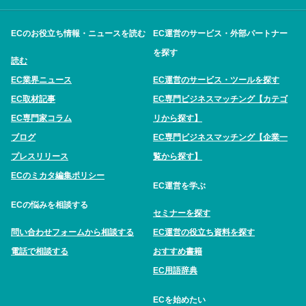
ECのお役立ち情報・ニュースを読む
EC運営のサービス・外部パートナー
を探す
読む
EC業界ニュース
EC運営のサービス・ツールを探す
EC取材記事
EC専門ビジネスマッチング【カテゴ
EC専門家コラム
リから探す】
ブログ
EC専門ビジネスマッチング【企業一
プレスリリース
覧から探す】
ECのミカタ編集ポリシー
EC運営を学ぶ
ECの悩みを相談する
セミナーを探す
問い合わせフォームから相談する
EC運営の役立ち資料を探す
電話で相談する
おすすめ書籍
EC用語辞典
ECを始めたい