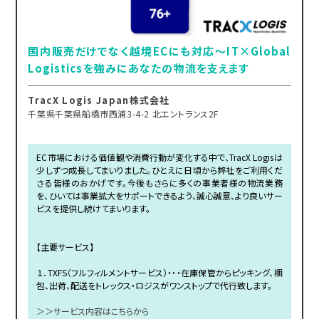
国内販売だけでなく越境ECにも対応～IT×Global
Logisticsを強みにあなたの物流を支えます
TracX Logis Japan株式会社
千葉県千葉県船橋市西浦3-4-2 北エントランス2F
EC市場における価値観や消費行動が変化する中で、TracX Logisは
少しずつ成長してまいりました。ひとえに日頃から弊社をご利用くだ
さる皆様のおかげです。今後もさらに多くの事業者様の物流業務
を、ひいては事業拡大をサポートできるよう、誠心誠意、より良いサー
ビスを提供し続けてまいります。
【主要サービス】
１．TXFS（フルフィルメントサービス）・・・在庫保管からピッキング、梱
包、出荷、配送をトレックス・ロジスがワンストップで代行致します。
＞＞サービス内容はこちらから