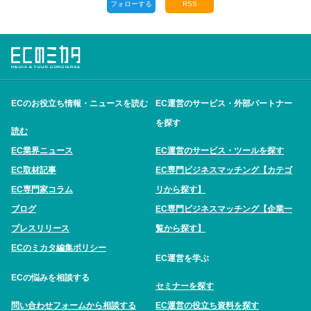
フォローする
RSS
ECのお役立ち情報・ニュースを読む
EC運営のサービス・外部パートナー
を探す
読む
EC業界ニュース
EC運営のサービス・ツールを探す
EC取材記事
EC専門ビジネスマッチング【カテゴ
EC専門家コラム
リから探す】
ブログ
EC専門ビジネスマッチング【企業一
プレスリリース
覧から探す】
ECのミカタ編集ポリシー
EC運営を学ぶ
ECの悩みを相談する
セミナーを探す
問い合わせフォームから相談する
EC運営の役立ち資料を探す