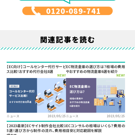
0120-089-741
関連記事を読む
【EC向け】コールセンター代行サービ
EC物流倉庫の選び方は？相場の費用
ス比較！おすすめ代行会社8選
やおすすめの物流倉庫6選を紹介
NEW!
NEW!
ニュース
2023/05/25
ニュース
2023/05/25
【2023最新】ECサイト制作会社比較1
ECコンサルの相場はいくら？費用の
5選！選び方から制作の流れ、費用相
目安と対応範囲を解説