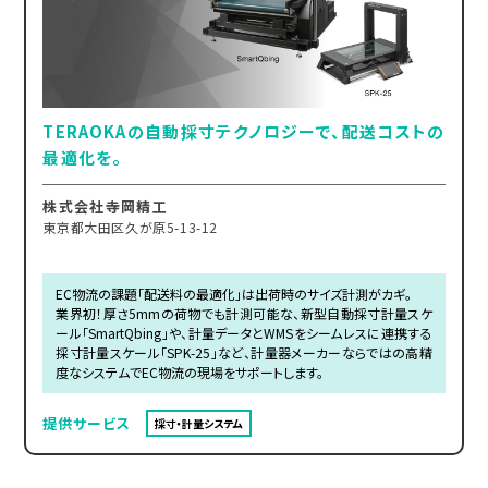
TERAOKAの自動採寸テクノロジーで、配送コストの
最適化を。
株式会社寺岡精工
東京都大田区久が原5-13-12
EC物流の課題「配送料の最適化」は出荷時のサイズ計測がカギ。
業界初！厚さ5mmの荷物でも計測可能な、新型自動採寸計量スケ
ール「SmartQbing」や、計量データとWMSをシームレスに連携する
採寸計量スケール「SPK-25」など、計量器メーカーならではの高精
度なシステムでEC物流の現場をサポートします。
提供サービス
採寸・計量システム