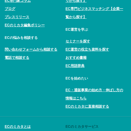
EC専門家コラム
リから探す】
ブログ
EC専門ビジネスマッチング【企業一
プレスリリース
覧から探す】
ECのミカタ編集ポリシー
EC運営を学ぶ
ECの悩みを相談する
セミナーを探す
問い合わせフォームから相談する
EC運営の役立ち資料を探す
電話で相談する
おすすめ書籍
EC用語辞典
ECを始めたい
EC・通販事業の始め方・伸ばし方の
情報はこちら
ECのミカタに直接相談する
ECのミカタとは
ECのミカタサービス