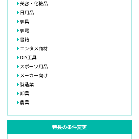
美容・化粧品
日用品
家具
家電
書籍
エンタメ商材
DIY工具
スポーツ用品
メーカー向け
製造業
卸業
農業
特長の条件変更