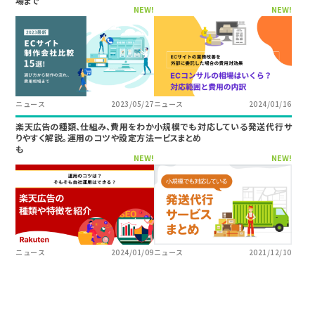
場まで
NEW!
NEW!
ニュース
2023/05/27
ニュース
2024/01/16
楽天広告の種類、仕組み、費用をわか
小規模でも対応している発送代行サ
りやすく解説。運用のコツや設定方法
ービスまとめ
も
NEW!
NEW!
ニュース
2024/01/09
ニュース
2021/12/10