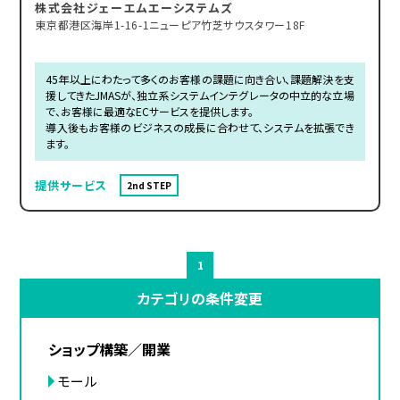
株式会社ジェーエムエーシステムズ
東京都港区海岸1-16-1ニューピア竹芝サウスタワー18F
45年以上にわたって多くのお客様の課題に向き合い、課題解決を支
援してきたJMASが、独立系システムインテグレータの中立的な立場
で、お客様に最適なECサービスを提供します。
導入後もお客様のビジネスの成長に合わせて、システムを拡張でき
ます。
提供サービス
2nd STEP
1
カテゴリの条件変更
ショップ構築／開業
モール