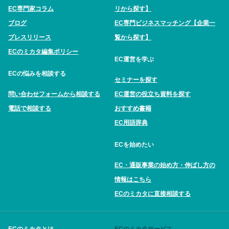
EC専門家コラム
リから探す】
ブログ
EC専門ビジネスマッチング【企業一
プレスリリース
覧から探す】
ECのミカタ編集ポリシー
EC運営を学ぶ
ECの悩みを相談する
セミナーを探す
問い合わせフォームから相談する
EC運営の役立ち資料を探す
電話で相談する
おすすめ書籍
EC用語辞典
ECを始めたい
EC・通販事業の始め方・伸ばし方の
情報はこちら
ECのミカタに直接相談する