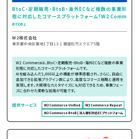
BtoC・定期販売・BtoB・海外ECなど複数の事業形
態に対応したコマースプラットフォーム「W2 Comm
erce」
W2株式会社
東京都中央区築地1丁目13-1 銀座松竹スクエア5階
W2 Commerceは、BtoC・定期販売・BtoB・海外ECなど複数の事業
形態に対応したコマースプラットフォームです。
AIを組み込んだ1,000以上の機能が標準搭載され、さらに、自由に
追加できる拡張プラグイン群により、高度なコマース戦略と運用を
実現します。大規模なカスタマイズにも対応できるため、事業フェー
ズに合わせた柔軟な拡張が可能です。
提供サービス
W2 Commerce Unified
W2 Commerce Repeat
W2 Commerce BtoB | 法人取引対応ECプラットフォーム