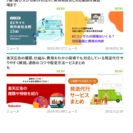
場まで
NEW!
NEW!
ニュース
2023/05/27
ニュース
2024/01/16
楽天広告の種類、仕組み、費用をわか
小規模でも対応している発送代行サ
りやすく解説。運用のコツや設定方法
ービスまとめ
も
NEW!
NEW!
ニュース
2024/01/09
ニュース
2021/12/10