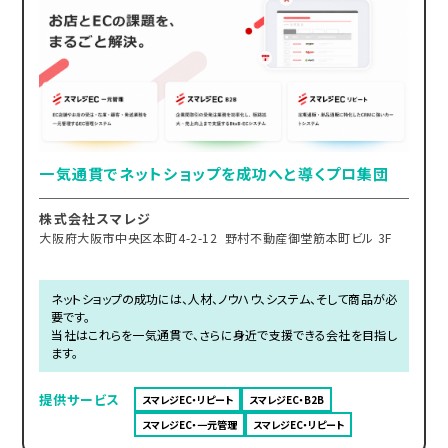
一気通貫でネットショップを成功へと導くプロ集団
株式会社スマレジ
大阪府大阪市中央区本町4-2-12 野村不動産御堂筋本町ビル 3F
ネットショップの成功には、人材、ノウハウ、システム、そして商品が必
要です。
当社はこれらを一気通貫で、さらに身近で支援できる会社を目指し
ます。
提供サービス
スマレジEC・リピート
スマレジEC・B2B
スマレジEC・一元管理
スマレジEC・リピート