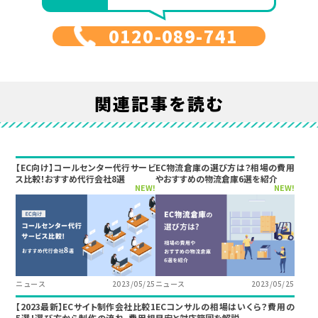
0120-089-741
関連記事を読む
【EC向け】コールセンター代行サービ
EC物流倉庫の選び方は？相場の費用
ス比較！おすすめ代行会社8選
やおすすめの物流倉庫6選を紹介
NEW!
NEW!
ニュース
2023/05/25
ニュース
2023/05/25
【2023最新】ECサイト制作会社比較1
ECコンサルの相場はいくら？費用の
5選！選び方から制作の流れ、費用相
目安と対応範囲を解説