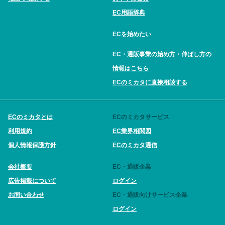
EC用語辞典
ECを始めたい
EC・通販事業の始め方・伸ばし方の
情報はこちら
ECのミカタに直接相談する
ECのミカタとは
ECのミカタサービス
利用規約
EC業界相関図
個人情報保護方針
ECのミカタ通信
会社概要
EC・通販企業
広告掲載について
ログイン
お問い合わせ
EC・通販向けサービス企業
ログイン