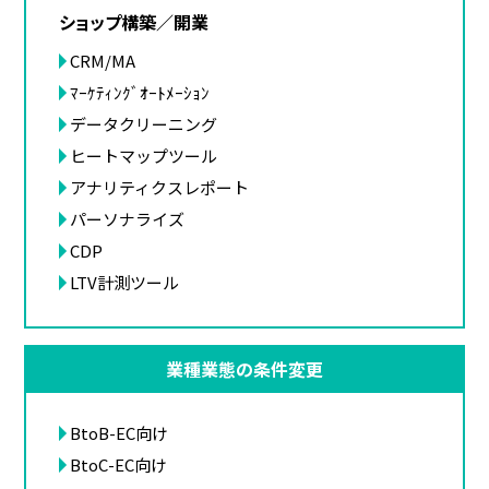
ショップ構築／開業
CRM/MA
ﾏｰｹﾃｨﾝｸﾞｵｰﾄﾒｰｼｮﾝ
データクリーニング
ヒートマップツール
アナリティクスレポート
パーソナライズ
CDP
LTV計測ツール
業種業態の条件変更
BtoB-EC向け
BtoC-EC向け