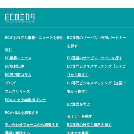
ECのお役立ち情報・ニュースを読む
EC運営のサービス・外部パートナー
を探す
読む
EC業界ニュース
EC運営のサービス・ツールを探す
EC取材記事
EC専門ビジネスマッチング【カテゴ
EC専門家コラム
リから探す】
ブログ
EC専門ビジネスマッチング【企業一
プレスリリース
覧から探す】
ECのミカタ編集ポリシー
EC運営を学ぶ
ECの悩みを相談する
セミナーを探す
問い合わせフォームから相談する
EC運営の役立ち資料を探す
電話で相談する
おすすめ書籍