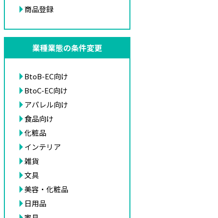
商品登録
業種業態の条件変更
BtoB-EC向け
BtoC-EC向け
アパレル向け
食品向け
化粧品
インテリア
雑貨
文具
美容・化粧品
日用品
家具