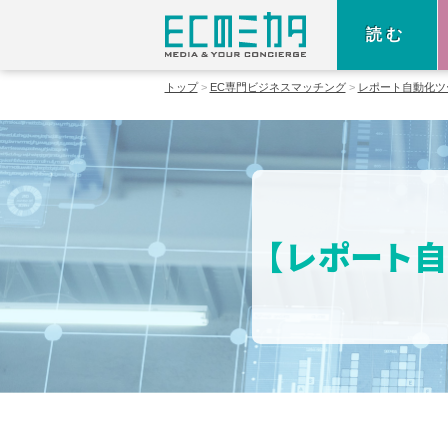
読む
トップ
EC専門ビジネスマッチング
レポート自動化ツ
【レポート自