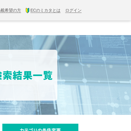
掲載希望の方
ECのミカタとは
ログイン
】検索結果一覧
カテゴリの条件変更