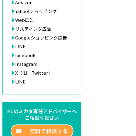
Amazon
Yahoo!ショッピング
Web広告
リスティング広告
Googleショッピング広告
LINE
facebook
Instagram
X（旧：Twitter）
LINE
ECのミカタ専任アドバイザーへ
ご相談ください
無料で相談する