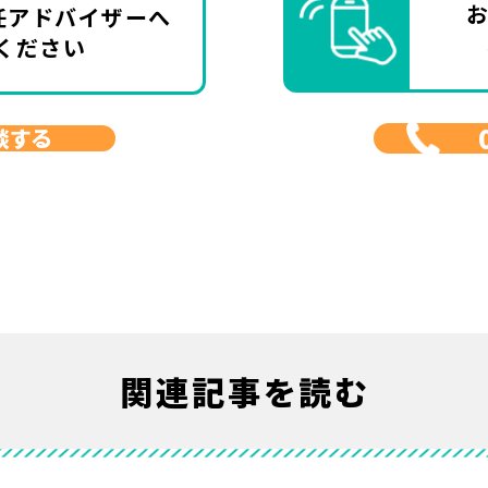
任アドバイザーへ
ください
談する
関連記事を読む