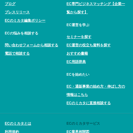
ブログ
EC専門ビジネスマッチング【企業一
プレスリリース
覧から探す】
ECのミカタ編集ポリシー
EC運営を学ぶ
ECの悩みを相談する
セミナーを探す
問い合わせフォームから相談する
EC運営の役立ち資料を探す
電話で相談する
おすすめ書籍
EC用語辞典
ECを始めたい
EC・通販事業の始め方・伸ばし方の
情報はこちら
ECのミカタに直接相談する
ECのミカタとは
ECのミカタサービス
利用規約
EC業界相関図