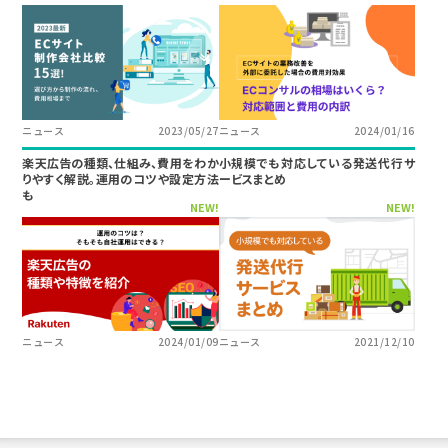
ニュース
2023/05/27
ニュース
2024/01/16
楽天広告の種類、仕組み、費用をわか
小規模でも対応している発送代行サ
りやすく解説。運用のコツや設定方法
ービスまとめ
も
NEW!
NEW!
ニュース
2024/01/09
ニュース
2021/12/10