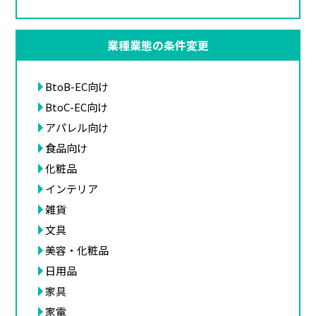
業種業態の条件変更
BtoB-EC向け
BtoC-EC向け
アパレル向け
食品向け
化粧品
インテリア
雑貨
文具
美容・化粧品
日用品
家具
家電