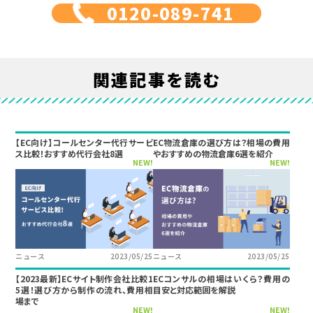
0120-089-741
関連記事を読む
【EC向け】コールセンター代行サービ
EC物流倉庫の選び方は？相場の費用
ス比較！おすすめ代行会社8選
やおすすめの物流倉庫6選を紹介
NEW!
NEW!
ニュース
2023/05/25
ニュース
2023/05/25
【2023最新】ECサイト制作会社比較1
ECコンサルの相場はいくら？費用の
5選！選び方から制作の流れ、費用相
目安と対応範囲を解説
場まで
NEW!
NEW!