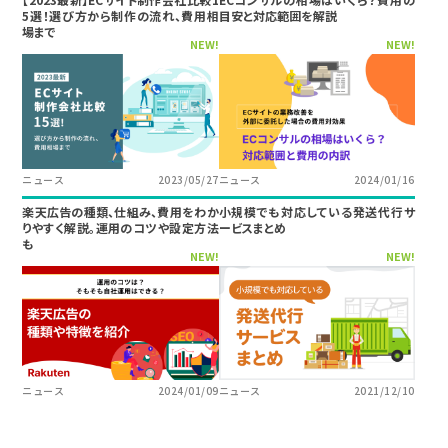
5選！選び方から制作の流れ、費用相
目安と対応範囲を解説
場まで
NEW!
NEW!
ニュース
2023/05/27
ニュース
2024/01/16
楽天広告の種類、仕組み、費用をわか
小規模でも対応している発送代行サ
りやすく解説。運用のコツや設定方法
ービスまとめ
も
NEW!
NEW!
ニュース
2024/01/09
ニュース
2021/12/10