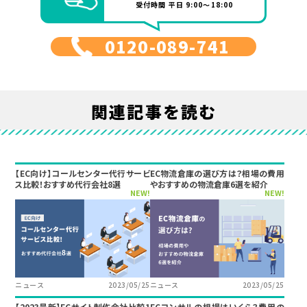
受付時間 平日 9:00～18:00
0120-089-741
関連記事を読む
【EC向け】コールセンター代行サービ
EC物流倉庫の選び方は？相場の費用
ス比較！おすすめ代行会社8選
やおすすめの物流倉庫6選を紹介
NEW!
NEW!
ニュース
2023/05/25
ニュース
2023/05/25
【2023最新】ECサイト制作会社比較1
ECコンサルの相場はいくら？費用の