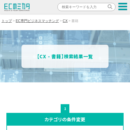
トップ
EC専門ビジネスマッチング
CX
書籍
【CX - 書籍】検索結果一覧
1
カテゴリの条件変更