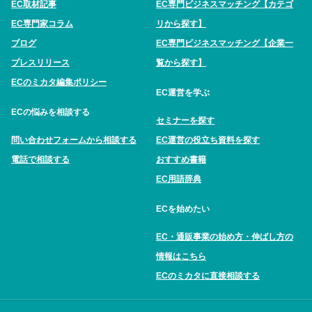
EC取材記事
EC専門ビジネスマッチング【カテゴ
EC専門家コラム
リから探す】
ブログ
EC専門ビジネスマッチング【企業一
プレスリリース
覧から探す】
ECのミカタ編集ポリシー
EC運営を学ぶ
ECの悩みを相談する
セミナーを探す
問い合わせフォームから相談する
EC運営の役立ち資料を探す
電話で相談する
おすすめ書籍
EC用語辞典
ECを始めたい
EC・通販事業の始め方・伸ばし方の
情報はこちら
ECのミカタに直接相談する