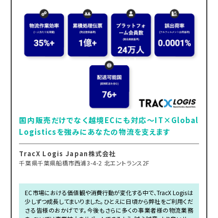
国内販売だけでなく越境ECにも対応～IT×Global
Logisticsを強みにあなたの物流を支えます
TracX Logis Japan株式会社
千葉県千葉県船橋市西浦3-4-2 北エントランス2F
EC市場における価値観や消費行動が変化する中で、TracX Logisは
少しずつ成長してまいりました。ひとえに日頃から弊社をご利用くだ
さる皆様のおかげです。今後もさらに多くの事業者様の物流業務