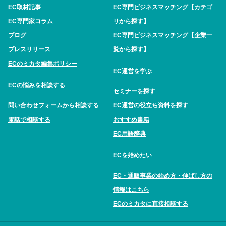
EC取材記事
EC専門ビジネスマッチング【カテゴ
EC専門家コラム
リから探す】
ブログ
EC専門ビジネスマッチング【企業一
プレスリリース
覧から探す】
ECのミカタ編集ポリシー
EC運営を学ぶ
ECの悩みを相談する
セミナーを探す
問い合わせフォームから相談する
EC運営の役立ち資料を探す
電話で相談する
おすすめ書籍
EC用語辞典
ECを始めたい
EC・通販事業の始め方・伸ばし方の
情報はこちら
ECのミカタに直接相談する