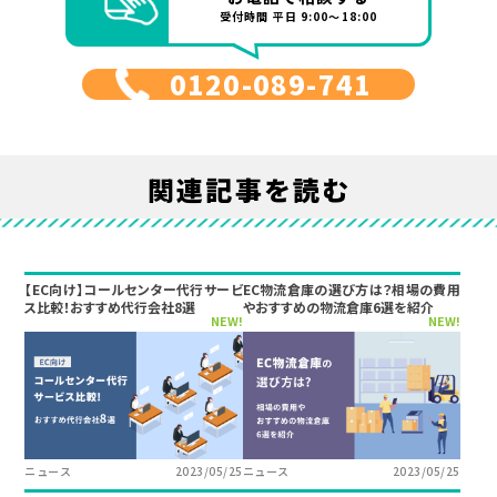
受付時間 平日 9:00～18:00
0120-089-741
関連記事を読む
【EC向け】コールセンター代行サービ
EC物流倉庫の選び方は？相場の費用
ス比較！おすすめ代行会社8選
やおすすめの物流倉庫6選を紹介
NEW!
NEW!
ニュース
2023/05/25
ニュース
2023/05/25