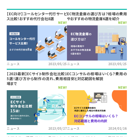
【EC向け】コールセンター代行サービ
EC物流倉庫の選び方は？相場の費用
ス比較！おすすめ代行会社8選
やおすすめの物流倉庫6選を紹介
NEW!
NEW!
ニュース
2023/05/25
ニュース
2023/05/25
【2023最新】ECサイト制作会社比較1
ECコンサルの相場はいくら？費用の
5選！選び方から制作の流れ、費用相
目安と対応範囲を解説
場まで
NEW!
NEW!
ニュース
2023/05/27
ニュース
2024/01/16