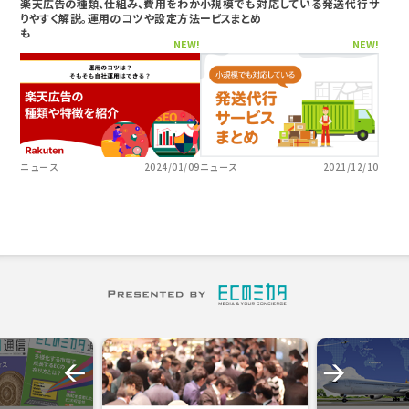
楽天広告の種類、仕組み、費用をわか
小規模でも対応している発送代行サ
りやすく解説。運用のコツや設定方法
ービスまとめ
も
NEW!
NEW!
ニュース
2024/01/09
ニュース
2021/12/10