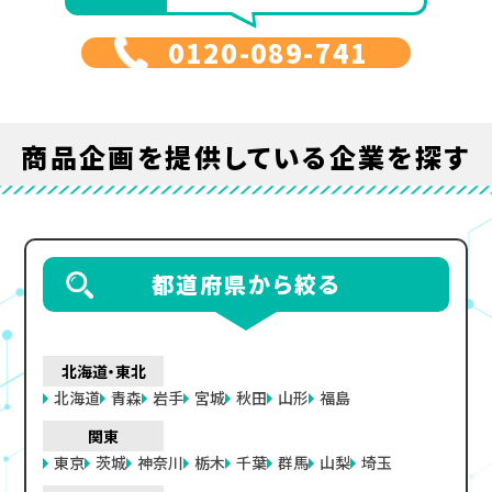
0120-089-741
商品企画
を提供している企業を探す
都道府県から絞る
北海道・東北
北海道
青森
岩手
宮城
秋田
山形
福島
関東
東京
茨城
神奈川
栃木
千葉
群馬
山梨
埼玉