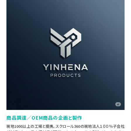
商品調達／OEM商品の企画と製作
現地1000以上の工場と提携。スクロール360の現地法人１００％子会社