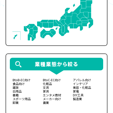
業種業態から絞る
BtoB-EC向け
BtoC-EC向け
アパレル向け
食品向け
化粧品
インテリア
雑貨
文具
美容・化粧品
日用品
家具
家電
書籍
エンタメ商材
DIY工具
スポーツ用品
メーカー向け
製造業
卸業
農業