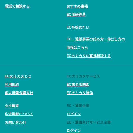
電話で相談する
おすすめ書籍
EC用語辞典
ECを始めたい
EC・通販事業の始め方・伸ばし方の
情報はこちら
ECのミカタに直接相談する
ECのミカタとは
ECのミカタサービス
利用規約
EC業界相関図
個人情報保護方針
ECのミカタ通信
会社概要
EC・通販企業
広告掲載について
ログイン
お問い合わせ
EC・通販向けサービス企業
ログイン