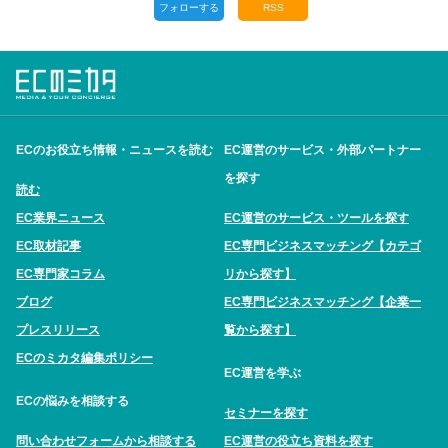
フォローする
RSS
ECのお役立ち情報・ニュースを読む
EC運営のサービス・外部パートナー
を探す
読む
EC業界ニュース
EC運営のサービス・ツールを探す
EC取材記事
EC専門ビジネスマッチング【カテゴ
EC専門家コラム
リから探す】
ブログ
EC専門ビジネスマッチング【企業一
プレスリリース
覧から探す】
ECのミカタ編集ポリシー
EC運営を学ぶ
ECの悩みを相談する
セミナーを探す
問い合わせフォームから相談する
EC運営の役立ち資料を探す