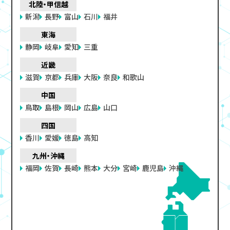
北陸・甲信越
新潟
長野
富山
石川
福井
東海
静岡
岐阜
愛知
三重
近畿
滋賀
京都
兵庫
大阪
奈良
和歌山
中国
鳥取
島根
岡山
広島
山口
四国
香川
愛媛
徳島
高知
九州・沖縄
福岡
佐賀
長崎
熊本
大分
宮崎
鹿児島
沖縄