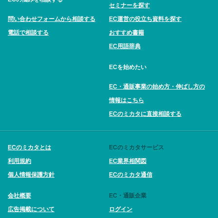
セミナーを探す
問い合わせフォームから相談する
EC運営の役立ち資料を探す
電話で相談する
おすすめ書籍
EC用語辞典
ECを始めたい
EC・通販事業の始め方・伸ばし方の
情報はこちら
ECのミカタに直接相談する
ECのミカタとは
ECのミカタサービス
利用規約
EC業界相関図
個人情報保護方針
ECのミカタ通信
会社概要
EC・通販企業
広告掲載について
ログイン