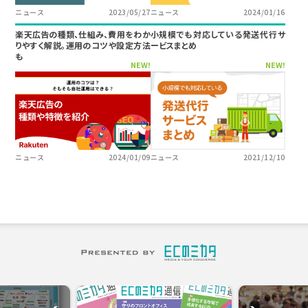
ニュース
2023/05/27
ニュース
2024/01/16
楽天広告の種類、仕組み、費用をわか
小規模でも対応している発送代行サ
りやすく解説。運用のコツや設定方法
ービスまとめ
も
NEW!
NEW!
ニュース
2024/01/09
ニュース
2021/12/10