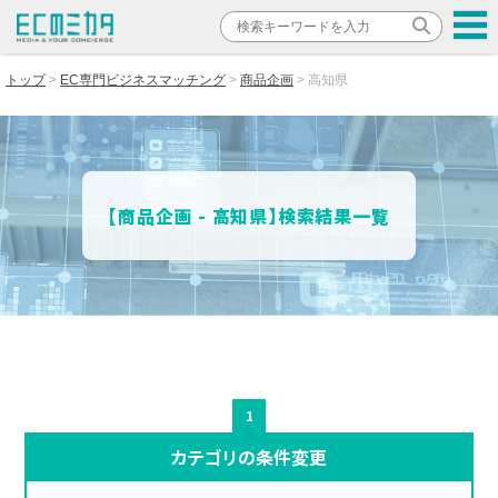
トップ
EC専門ビジネスマッチング
商品企画
高知県
【商品企画 - 高知県】検索結果一覧
1
カテゴリの条件変更