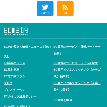
フォローする
RSS
ECのお役立ち情報・ニュースを読む
EC運営のサービス・外部パートナー
を探す
読む
EC業界ニュース
EC運営のサービス・ツールを探す
EC取材記事
EC専門ビジネスマッチング【カテゴ
EC専門家コラム
リから探す】
ブログ
EC専門ビジネスマッチング【企業一
プレスリリース
覧から探す】
ECのミカタ編集ポリシー
EC運営を学ぶ
ECの悩みを相談する