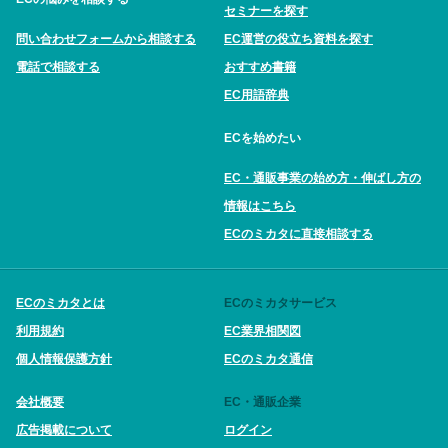
セミナーを探す
問い合わせフォームから相談する
EC運営の役立ち資料を探す
電話で相談する
おすすめ書籍
EC用語辞典
ECを始めたい
EC・通販事業の始め方・伸ばし方の
情報はこちら
ECのミカタに直接相談する
ECのミカタとは
ECのミカタサービス
利用規約
EC業界相関図
個人情報保護方針
ECのミカタ通信
会社概要
EC・通販企業
広告掲載について
ログイン