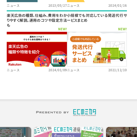
ニュース
2023/05/27
ニュース
2024/01/16
楽天広告の種類、仕組み、費用をわか
小規模でも対応している発送代行サ
りやすく解説。運用のコツや設定方法
ービスまとめ
も
NEW!
NEW!
ニュース
2024/01/09
ニュース
2021/12/10