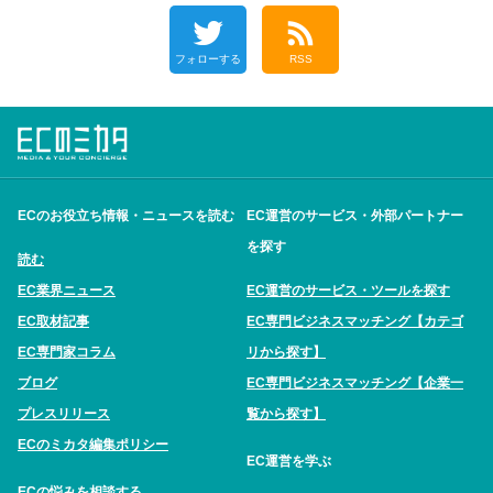
フォローする
RSS
ECのお役立ち情報・ニュースを読む
EC運営のサービス・外部パートナー
を探す
読む
EC業界ニュース
EC運営のサービス・ツールを探す
EC取材記事
EC専門ビジネスマッチング【カテゴ
EC専門家コラム
リから探す】
ブログ
EC専門ビジネスマッチング【企業一
プレスリリース
覧から探す】
ECのミカタ編集ポリシー
EC運営を学ぶ
ECの悩みを相談する