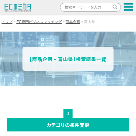
トップ
EC専門ビジネスマッチング
商品企画
富山県
【商品企画 - 富山県】検索結果一覧
1
カテゴリの条件変更