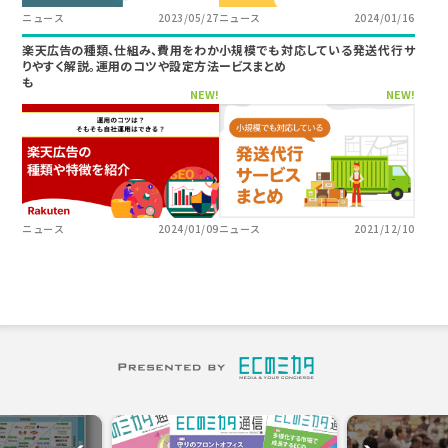
ニュース
2023/05/27
ニュース
2024/01/16
楽天広告の種類、仕組み、費用をわか
小規模でも対応している発送代行サ
りやすく解説。運用のコツや設定方法
ービスまとめ
も
NEW!
NEW!
ニュース
2024/01/09
ニュース
2021/12/10