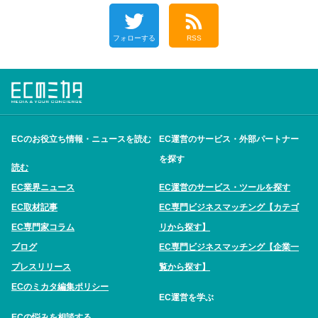
フォローする
RSS
ECのお役立ち情報・ニュースを読む
EC運営のサービス・外部パートナー
を探す
読む
EC業界ニュース
EC運営のサービス・ツールを探す
EC取材記事
EC専門ビジネスマッチング【カテゴ
EC専門家コラム
リから探す】
ブログ
EC専門ビジネスマッチング【企業一
プレスリリース
覧から探す】
ECのミカタ編集ポリシー
EC運営を学ぶ
ECの悩みを相談する