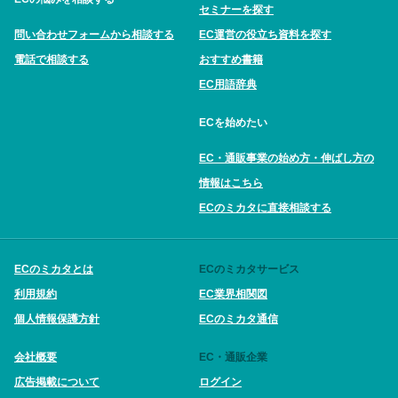
セミナーを探す
問い合わせフォームから相談する
EC運営の役立ち資料を探す
電話で相談する
おすすめ書籍
EC用語辞典
ECを始めたい
EC・通販事業の始め方・伸ばし方の
情報はこちら
ECのミカタに直接相談する
ECのミカタとは
ECのミカタサービス
利用規約
EC業界相関図
個人情報保護方針
ECのミカタ通信
会社概要
EC・通販企業
広告掲載について
ログイン