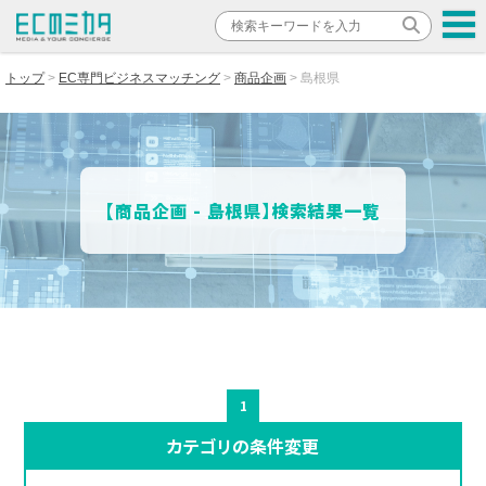
トップ
EC専門ビジネスマッチング
商品企画
島根県
【商品企画 - 島根県】検索結果一覧
1
カテゴリの条件変更