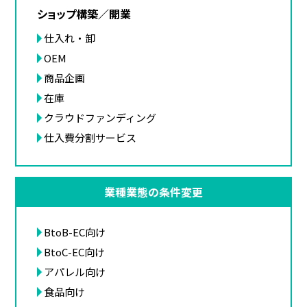
ショップ構築／開業
仕入れ・卸
OEM
商品企画
在庫
クラウドファンディング
仕入費分割サービス
業種業態の条件変更
BtoB-EC向け
BtoC-EC向け
アパレル向け
食品向け