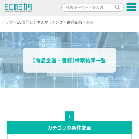
トップ
EC専門ビジネスマッチング
商品企画
書籍
【商品企画 - 書籍】検索結果一覧
1
カテゴリの条件変更