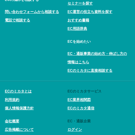
セミナーを探す
問い合わせフォームから相談する
EC運営の役立ち資料を探す
電話で相談する
おすすめ書籍
EC用語辞典
ECを始めたい
EC・通販事業の始め方・伸ばし方の
情報はこちら
ECのミカタに直接相談する
ECのミカタとは
ECのミカタサービス
利用規約
EC業界相関図
個人情報保護方針
ECのミカタ通信
会社概要
EC・通販企業
広告掲載について
ログイン