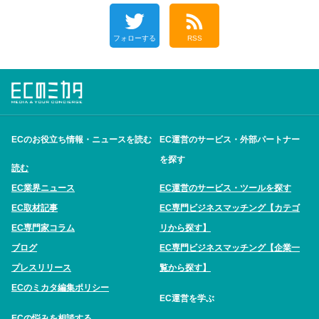
フォローする
RSS
ECのお役立ち情報・ニュースを読む
EC運営のサービス・外部パートナー
を探す
読む
EC業界ニュース
EC運営のサービス・ツールを探す
EC取材記事
EC専門ビジネスマッチング【カテゴ
EC専門家コラム
リから探す】
ブログ
EC専門ビジネスマッチング【企業一
プレスリリース
覧から探す】
ECのミカタ編集ポリシー
EC運営を学ぶ
ECの悩みを相談する