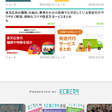
ニュース
2023/05/27
ニュース
2024/01/16
楽天広告の種類、仕組み、費用をわか
小規模でも対応している発送代行サ
りやすく解説。運用のコツや設定方法
ービスまとめ
も
NEW!
NEW!
ニュース
2024/01/09
ニュース
2021/12/10