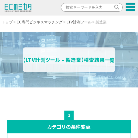
トップ
EC専門ビジネスマッチング
LTV計測ツール
製造業
【LTV計測ツール - 製造業】検索結果一覧
1
カテゴリの条件変更