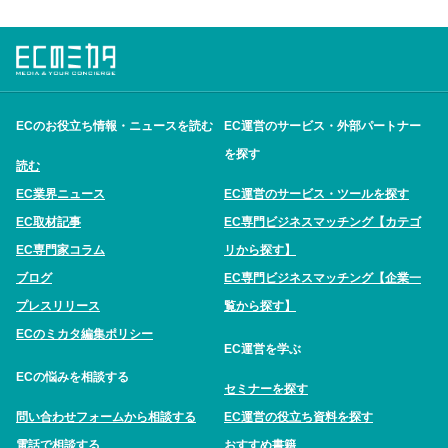
ECのお役立ち情報・ニュースを読む
EC運営のサービス・外部パートナー
を探す
読む
EC業界ニュース
EC運営のサービス・ツールを探す
EC取材記事
EC専門ビジネスマッチング【カテゴ
EC専門家コラム
リから探す】
ブログ
EC専門ビジネスマッチング【企業一
プレスリリース
覧から探す】
ECのミカタ編集ポリシー
EC運営を学ぶ
ECの悩みを相談する
セミナーを探す
問い合わせフォームから相談する
EC運営の役立ち資料を探す
電話で相談する
おすすめ書籍