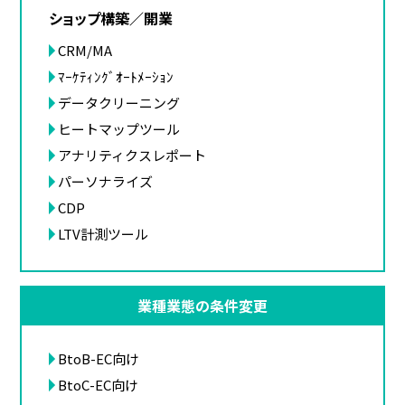
ショップ構築／開業
CRM/MA
ﾏｰｹﾃｨﾝｸﾞｵｰﾄﾒｰｼｮﾝ
データクリーニング
ヒートマップツール
アナリティクスレポート
パーソナライズ
CDP
LTV計測ツール
業種業態の条件変更
BtoB-EC向け
BtoC-EC向け