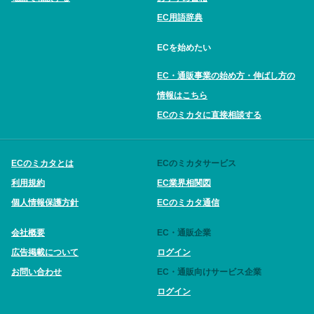
EC用語辞典
ECを始めたい
EC・通販事業の始め方・伸ばし方の
情報はこちら
ECのミカタに直接相談する
ECのミカタとは
ECのミカタサービス
利用規約
EC業界相関図
個人情報保護方針
ECのミカタ通信
会社概要
EC・通販企業
広告掲載について
ログイン
お問い合わせ
EC・通販向けサービス企業
ログイン