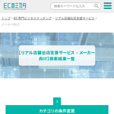
トップ
EC専門ビジネスマッチング
リアル店舗出店支援サービス
メーカー向け
【リアル店舗出店支援サービス - メーカー
向け】検索結果一覧
1
カテゴリの条件変更