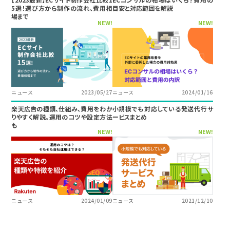
5選！選び方から制作の流れ、費用相
目安と対応範囲を解説
場まで
NEW!
NEW!
ニュース
2023/05/27
ニュース
2024/01/16
楽天広告の種類、仕組み、費用をわか
小規模でも対応している発送代行サ
りやすく解説。運用のコツや設定方法
ービスまとめ
も
NEW!
NEW!
ニュース
2024/01/09
ニュース
2021/12/10