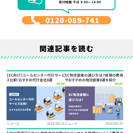
受付時間 平日 9:00～18:00
0120-089-741
関連記事を読む
【EC向け】コールセンター代行サービ
EC物流倉庫の選び方は？相場の費用
ス比較！おすすめ代行会社8選
やおすすめの物流倉庫6選を紹介
NEW!
NEW!
ニュース
2023/05/25
ニュース
2023/05/25
【2023最新】ECサイト制作会社比較1
ECコンサルの相場はいくら？費用の