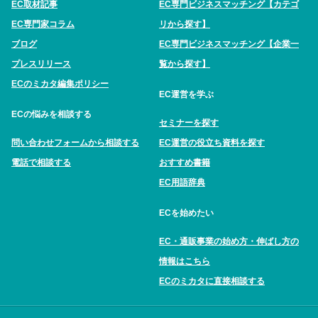
EC取材記事
EC専門ビジネスマッチング【カテゴ
EC専門家コラム
リから探す】
ブログ
EC専門ビジネスマッチング【企業一
プレスリリース
覧から探す】
ECのミカタ編集ポリシー
EC運営を学ぶ
ECの悩みを相談する
セミナーを探す
問い合わせフォームから相談する
EC運営の役立ち資料を探す
電話で相談する
おすすめ書籍
EC用語辞典
ECを始めたい
EC・通販事業の始め方・伸ばし方の
情報はこちら
ECのミカタに直接相談する