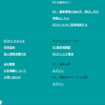
ECを始めたい
EC・通販事業の始め方・伸ばし方の
情報はこちら
ECのミカタに直接相談する
ECのミカタとは
ECのミカタサービス
利用規約
EC業界相関図
個人情報保護方針
ECのミカタ通信
会社概要
EC・通販企業
広告掲載について
ログイン
お問い合わせ
EC・通販向けサービス企業
ログイン