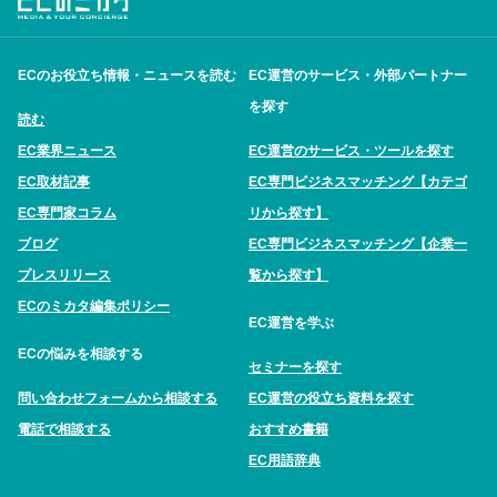
ECのお役立ち情報・ニュースを読む
EC運営のサービス・外部パートナー
を探す
読む
EC業界ニュース
EC運営のサービス・ツールを探す
EC取材記事
EC専門ビジネスマッチング【カテゴ
EC専門家コラム
リから探す】
ブログ
EC専門ビジネスマッチング【企業一
プレスリリース
覧から探す】
ECのミカタ編集ポリシー
EC運営を学ぶ
ECの悩みを相談する
セミナーを探す
問い合わせフォームから相談する
EC運営の役立ち資料を探す
電話で相談する
おすすめ書籍
EC用語辞典