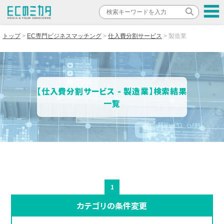
トップ
EC専門ビジネスマッチング
仕入費分割サービス
製造業
【仕入費分割サービス - 製造業】検索結果
一覧
1
カテゴリの条件変更