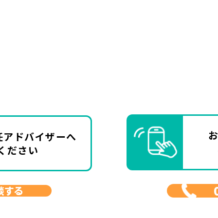
任アドバイザーへ
ください
談する