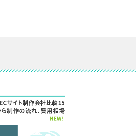
新】ECサイト制作会社比較15
から制作の流れ、費用相場
NEW!