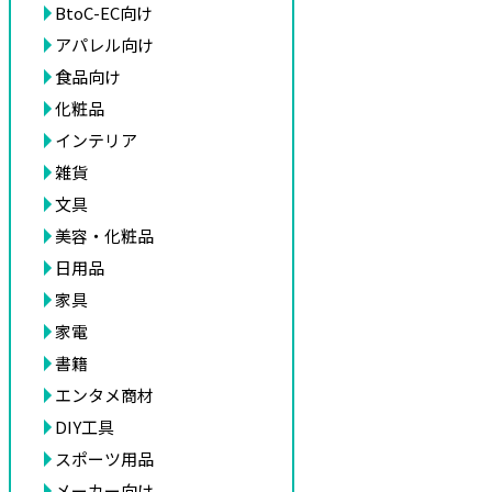
BtoC-EC向け
アパレル向け
食品向け
化粧品
インテリア
雑貨
文具
美容・化粧品
日用品
家具
家電
書籍
エンタメ商材
DIY工具
スポーツ用品
メーカー向け