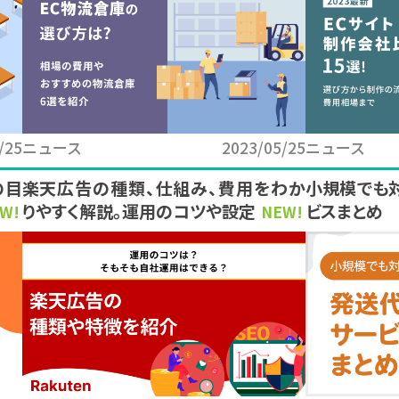
/25
ニュース
2023/05/25
ニュース
の目
楽天広告の種類、仕組み、費用をわか
小規模でも
りやすく解説。運用のコツや設定方法も
ビスまとめ
W!
NEW!