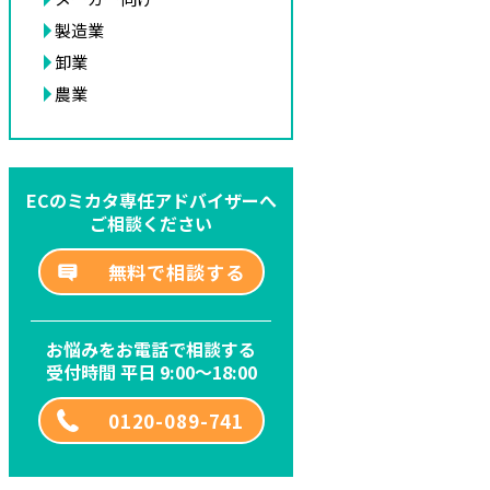
製造業
卸業
農業
ECのミカタ専任アドバイザーへ
ご相談ください
無料で相談する
お悩みをお電話で相談する
受付時間 平日 9:00～18:00
0120-089-741