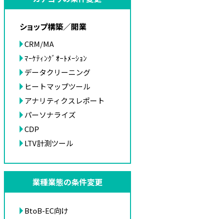
ショップ構築／開業
CRM/MA
ﾏｰｹﾃｨﾝｸﾞｵｰﾄﾒｰｼｮﾝ
データクリーニング
ヒートマップツール
アナリティクスレポート
パーソナライズ
CDP
LTV計測ツール
業種業態の条件変更
BtoB-EC向け