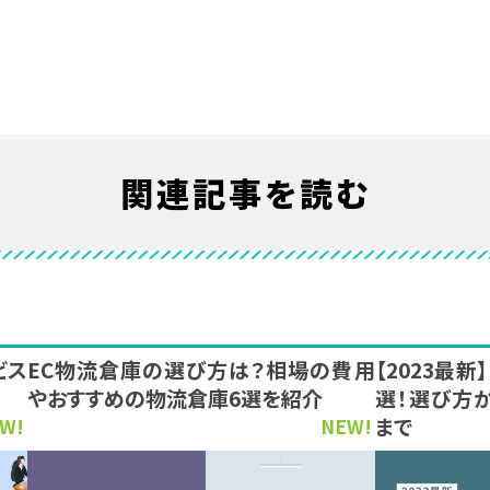
関連記事を読む
ビス
EC物流倉庫の選び方は？相場の費用
【2023最
やおすすめの物流倉庫6選を紹介
選！選び方
まで
W!
NEW!