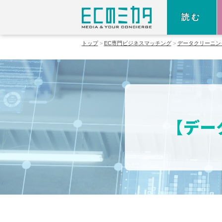
読む
トップ
EC専門ビジネスマッチング
データクリーニン
【デー