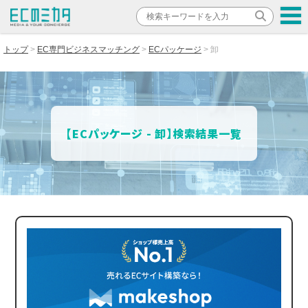
トップ
EC専門ビジネスマッチング
ECパッケージ
卸
【ECパッケージ - 卸】検索結果一覧