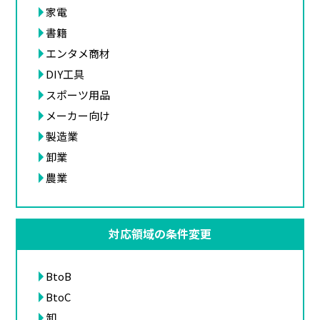
家電
書籍
エンタメ商材
DIY工具
スポーツ用品
メーカー向け
製造業
卸業
農業
対応領域の条件変更
BtoB
BtoC
卸