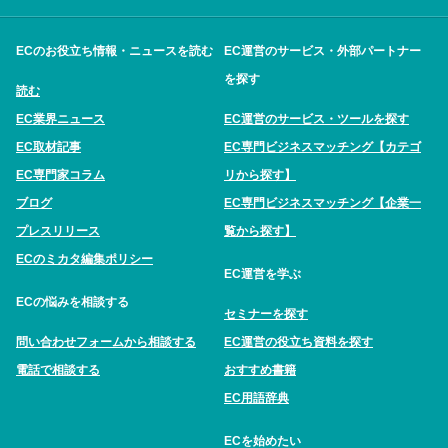
ECのお役立ち情報・ニュースを読む
EC運営のサービス・外部パートナー
を探す
読む
EC業界ニュース
EC運営のサービス・ツールを探す
EC取材記事
EC専門ビジネスマッチング【カテゴ
EC専門家コラム
リから探す】
ブログ
EC専門ビジネスマッチング【企業一
プレスリリース
覧から探す】
ECのミカタ編集ポリシー
EC運営を学ぶ
ECの悩みを相談する
セミナーを探す
問い合わせフォームから相談する
EC運営の役立ち資料を探す
電話で相談する
おすすめ書籍
EC用語辞典
ECを始めたい