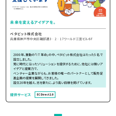
未来を変えるアイデアを。
ペタビット株式会社
兵庫県神戸市中央区磯部通3‐2‐17ワールド三宮ビル６F
2000年、激動の｢I T 革命｣の中、ペタビット株式会社はたった5 名で
設立しました。
常に時代に沿ったソリューションを提供するために、他社には無いア
イデアと提案力で、
ベンチャー企業ながらも、お客様の唯一のパートナーとして販売促
進企画の提案を展開してきました。
設立20年を越え、志を新たに、より高い目標を掲げています。
提供サービス
EC Direct2.0