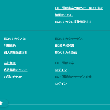
EC・通販事業の始め方・伸ばし方の
情報はこちら
ECのミカタに直接相談する
ECのミカタとは
ECのミカタサービス
利用規約
EC業界相関図
個人情報保護方針
ECのミカタ通信
会社概要
EC・通販企業
広告掲載について
ログイン
お問い合わせ
EC・通販向けサービス企業
ログイン