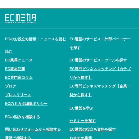
ECのお役立ち情報・ニュースを読む
EC運営のサービス・外部パートナー
を探す
読む
EC業界ニュース
EC運営のサービス・ツールを探す
EC取材記事
EC専門ビジネスマッチング【カテゴ
EC専門家コラム
リから探す】
ブログ
EC専門ビジネスマッチング【企業一
プレスリリース
覧から探す】
ECのミカタ編集ポリシー
EC運営を学ぶ
ECの悩みを相談する
セミナーを探す
問い合わせフォームから相談する
EC運営の役立ち資料を探す
電話で相談する
おすすめ書籍