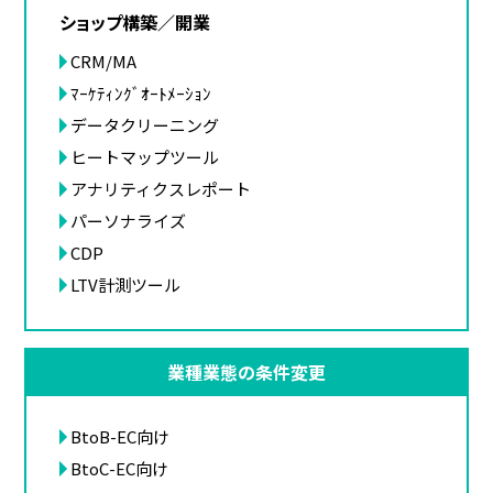
ショップ構築／開業
CRM/MA
ﾏｰｹﾃｨﾝｸﾞｵｰﾄﾒｰｼｮﾝ
データクリーニング
ヒートマップツール
アナリティクスレポート
パーソナライズ
CDP
LTV計測ツール
業種業態の条件変更
BtoB-EC向け
BtoC-EC向け