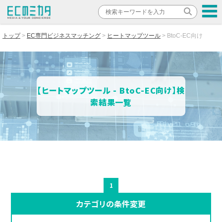
トップ
EC専門ビジネスマッチング
ヒートマップツール
BtoC-EC向け
【ヒートマップツール - BtoC-EC向け】検
索結果一覧
1
カテゴリの条件変更