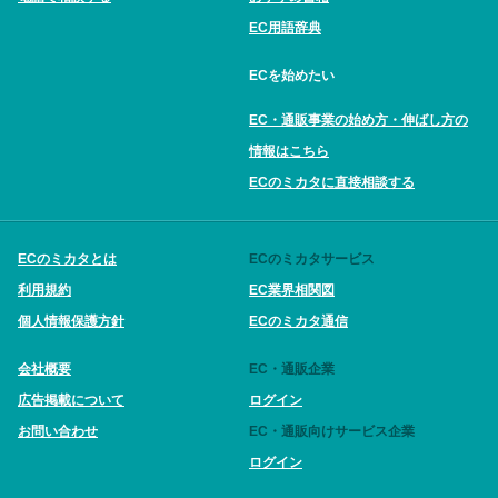
EC用語辞典
ECを始めたい
EC・通販事業の始め方・伸ばし方の
情報はこちら
ECのミカタに直接相談する
ECのミカタとは
ECのミカタサービス
利用規約
EC業界相関図
個人情報保護方針
ECのミカタ通信
会社概要
EC・通販企業
広告掲載について
ログイン
お問い合わせ
EC・通販向けサービス企業
ログイン