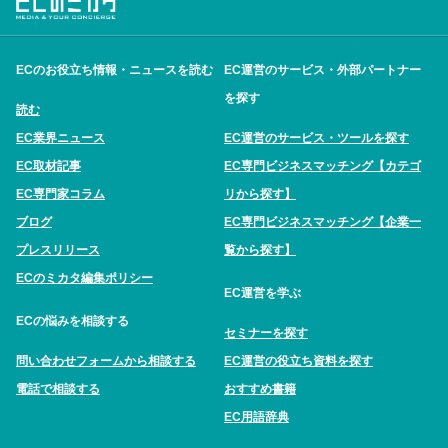
ECのお役立ち情報・ニュースを読む
EC運営のサービス・外部パートナー
を探す
読む
EC業界ニュース
EC運営のサービス・ツールを探す
EC取材記事
EC専門ビジネスマッチング【カテゴ
EC専門家コラム
リから探す】
ブログ
EC専門ビジネスマッチング【企業一
プレスリリース
覧から探す】
ECのミカタ編集ポリシー
EC運営を学ぶ
ECの悩みを相談する
セミナーを探す
問い合わせフォームから相談する
EC運営の役立ち資料を探す
電話で相談する
おすすめ書籍
EC用語辞典