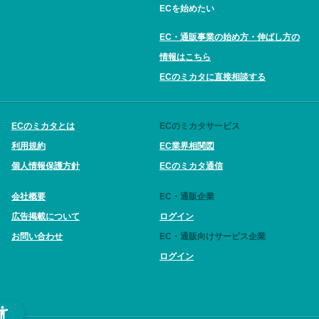
ECを始めたい
EC・通販事業の始め方・伸ばし方の
情報はこちら
ECのミカタに直接相談する
ECのミカタとは
ECのミカタサービス
利用規約
EC業界相関図
個人情報保護方針
ECのミカタ通信
会社概要
EC・通販企業
広告掲載について
ログイン
お問い合わせ
EC・通販向けサービス企業
ログイン