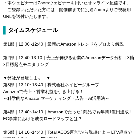
・本ウェビナーはZoomウェビナーを用いたオンライン配信です。
ご登録いただいた方には、開催前までに別途Zoomよりご視聴用
URLを送付いたします。
タイムスケジュール
第1部｜12:00~12:40｜最新のAmazonトレンドをプロより解説！
第2部｜12:40-13:10｜売上が伸びる企業のAmazonデータ分析｜3軸
×目標起点モニタリング
▼弊社が登壇します！▼
第3部｜13:10~13:40｜株式会社ネイビーグループ
Amazonで売上・営業利益を引き上げる！
～科学的なAmazonマーケティング・広告・AI活用法～
第4部｜13:40~14:10｜Amazonでたった1商品でも年商1億円達成！
EC事業における成長ロードマップとは？
第5部｜14:10~14:40｜Total ACOS運営”から脱却せよ ─ LTV起点で