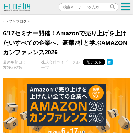
トップ
ブログ
6/17セミナー開催！Amazonで売り上げを上げ
たいすべての企業へ。豪華7社と学ぶAMAZON
カンファレンス2026
最終更新日：
株式会社ネイビーグル
2026/06/05
ープ