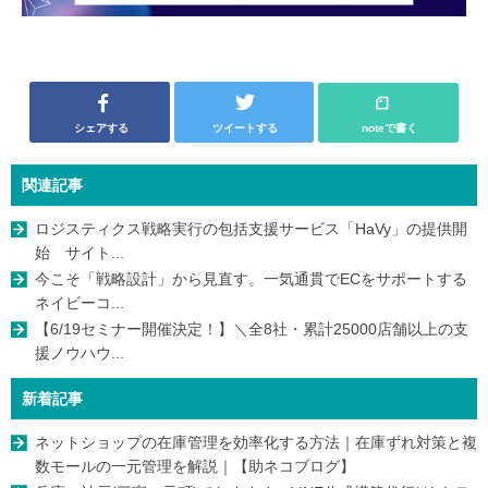
シェアする
ツイートする
noteで書く
関連記事
ロジスティクス戦略実行の包括支援サービス「HaVy」の提供開
始 サイト...
今こそ「戦略設計」から見直す。一気通貫でECをサポートする
ネイビーコ...
【6/19セミナー開催決定！】＼全8社・累計25000店舗以上の支
援ノウハウ...
新着記事
ネットショップの在庫管理を効率化する方法｜在庫ずれ対策と複
数モールの一元管理を解説｜【助ネコブログ】