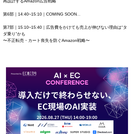
再設計するAmazon広告戦略
第6部｜14:40~15:10｜COMING SOON...
第7部｜15:10~15:40｜広告費をかけても売上が伸びない理由は“タ
ダ乗り”かも
〜不正転売・カート喪失を防ぐAmazon戦略〜