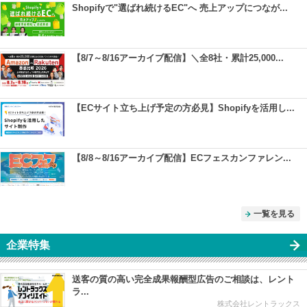
Shopifyで"選ばれ続けるEC"へ 売上アップにつなが...
【8/7～8/16アーカイブ配信】＼全8社・累計25,000...
【ECサイト立ち上げ予定の方必見】Shopifyを活用し...
【8/8～8/16アーカイブ配信】ECフェスカンファレン...
一覧を見る
企業特集
送客の質の高い完全成果報酬型広告のご相談は、レント
ラ...
株式会社レントラックス