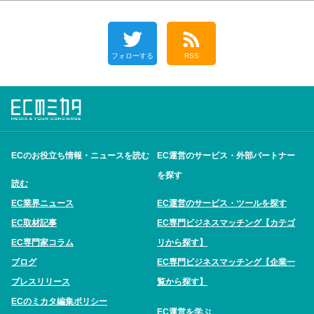
フォローする
RSS
ECのお役立ち情報・ニュースを読む
EC運営のサービス・外部パートナー
を探す
読む
EC業界ニュース
EC運営のサービス・ツールを探す
EC取材記事
EC専門ビジネスマッチング【カテゴ
EC専門家コラム
リから探す】
ブログ
EC専門ビジネスマッチング【企業一
プレスリリース
覧から探す】
ECのミカタ編集ポリシー
EC運営を学ぶ