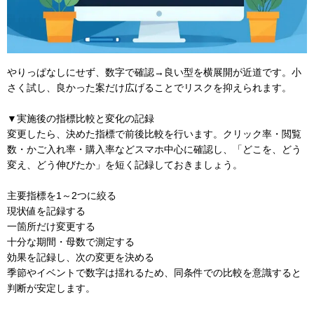
やりっぱなしにせず、数字で確認→良い型を横展開が近道です。小
さく試し、良かった案だけ広げることでリスクを抑えられます。
▼実施後の指標比較と変化の記録
変更したら、決めた指標で前後比較を行います。クリック率・閲覧
数・かご入れ率・購入率などスマホ中心に確認し、「どこを、どう
変え、どう伸びたか」を短く記録しておきましょう。
主要指標を1～2つに絞る
現状値を記録する
一箇所だけ変更する
十分な期間・母数で測定する
効果を記録し、次の変更を決める
季節やイベントで数字は揺れるため、同条件での比較を意識すると
判断が安定します。