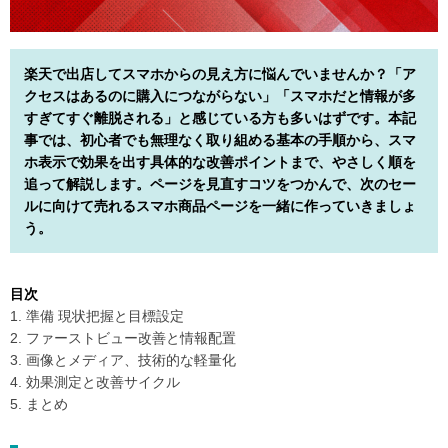
楽天で出店してスマホからの見え方に悩んでいませんか？「ア
クセスはあるのに購入につながらない」「スマホだと情報が多
すぎてすぐ離脱される」と感じている方も多いはずです。本記
事では、初心者でも無理なく取り組める基本の手順から、スマ
ホ表示で効果を出す具体的な改善ポイントまで、やさしく順を
追って解説します。ページを見直すコツをつかんで、次のセー
ルに向けて売れるスマホ商品ページを一緒に作っていきましょ
う。
目次
1. 準備 現状把握と目標設定
2. ファーストビュー改善と情報配置
3. 画像とメディア、技術的な軽量化
4. 効果測定と改善サイクル
5. まとめ