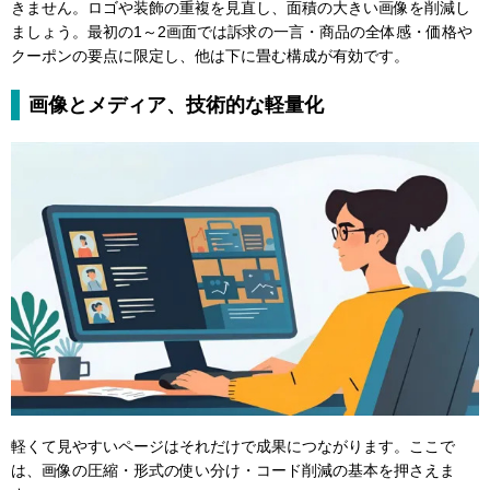
きません。ロゴや装飾の重複を見直し、面積の大きい画像を削減し
ましょう。最初の1～2画面では訴求の一言・商品の全体感・価格や
クーポンの要点に限定し、他は下に畳む構成が有効です。
画像とメディア、技術的な軽量化
軽くて見やすいページはそれだけで成果につながります。ここで
は、画像の圧縮・形式の使い分け・コード削減の基本を押さえま