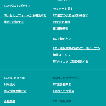
ECの悩みを相談する
セミナーを探す
問い合わせフォームから相談する
EC運営の役立ち資料を探す
電話で相談する
おすすめ書籍
EC用語辞典
ECを始めたい
EC・通販事業の始め方・伸ばし方の
情報はこちら
ECのミカタに直接相談する
ECのミカタとは
ECのミカタサービス
利用規約
EC業界相関図
個人情報保護方針
ECのミカタ通信
会社概要
EC・通販企業