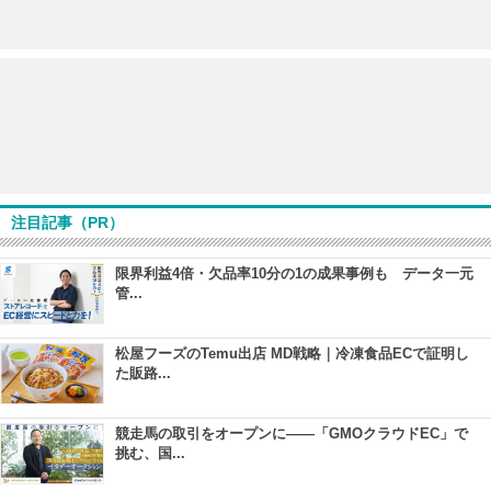
注目記事（PR）
限界利益4倍・欠品率10分の1の成果事例も データ一元
管...
松屋フーズのTemu出店 MD戦略｜冷凍食品ECで証明し
た販路...
競走馬の取引をオープンに――「GMOクラウドEC」で
挑む、国...