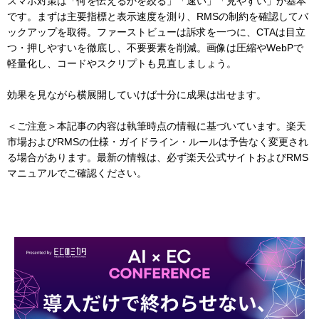
スマホ対策は「何を伝えるかを絞る」「速い」「見やすい」が基本
です。まずは主要指標と表示速度を測り、RMSの制約を確認してバ
ックアップを取得。ファーストビューは訴求を一つに、CTAは目立
つ・押しやすいを徹底し、不要要素を削減。画像は圧縮やWebPで
軽量化し、コードやスクリプトも見直しましょう。
効果を見ながら横展開していけば十分に成果は出せます。
＜ご注意＞本記事の内容は執筆時点の情報に基づいています。楽天
市場およびRMSの仕様・ガイドライン・ルールは予告なく変更され
る場合があります。最新の情報は、必ず楽天公式サイトおよびRMS
マニュアルでご確認ください。