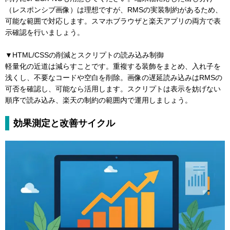
（レスポンシブ画像）は理想ですが、RMSの実装制約があるため、
可能な範囲で対応します。スマホブラウザと楽天アプリの両方で表
示確認を行いましょう。
▼HTML/CSSの削減とスクリプトの読み込み制御
軽量化の近道は減らすことです。重複する装飾をまとめ、入れ子を
浅くし、不要なコードや空白を削除。画像の遅延読み込みはRMSの
可否を確認し、可能なら活用します。スクリプトは表示を妨げない
順序で読み込み、楽天の制約の範囲内で運用しましょう。
効果測定と改善サイクル