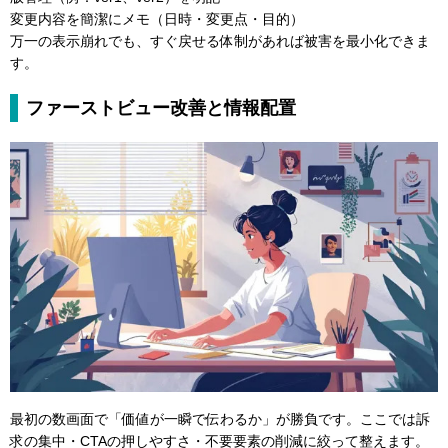
変更内容を簡潔にメモ（日時・変更点・目的）
万一の表示崩れでも、すぐ戻せる体制があれば被害を最小化できま
す。
ファーストビュー改善と情報配置
最初の数画面で「価値が一瞬で伝わるか」が勝負です。ここでは訴
求の集中・CTAの押しやすさ・不要要素の削減に絞って整えます。