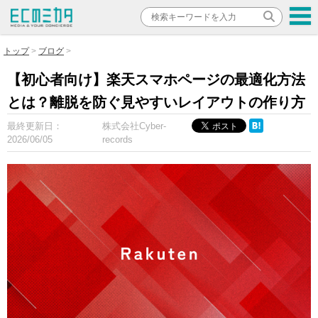
トップ
ブログ
【初心者向け】楽天スマホページの最適化方法
とは？離脱を防ぐ見やすいレイアウトの作り方
最終更新日：
株式会社Cyber-
2026/06/05
records