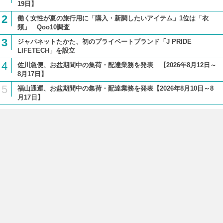
19日】
2
働く女性が夏の旅行用に「購入・新調したいアイテム」1位は「衣
類」 Qoo10調査
3
ジャパネットたかた、初のプライベートブランド「J PRIDE
LIFETECH」を設立
4
佐川急便、お盆期間中の集荷・配達業務を発表 【2026年8月12日～
8月17日】
5
福山通運、お盆期間中の集荷・配達業務を発表【2026年8月10日～8
月17日】