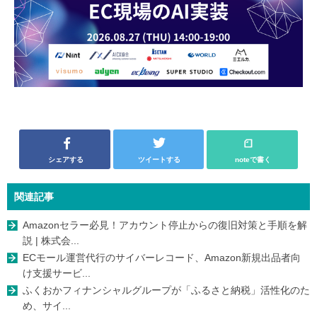
シェアする
ツイートする
noteで書く
関連記事
Amazonセラー必見！アカウント停止からの復旧対策と手順を解
説 | 株式会...
ECモール運営代行のサイバーレコード、Amazon新規出品者向
け支援サービ...
ふくおかフィナンシャルグループが「ふるさと納税」活性化のた
め、サイ...