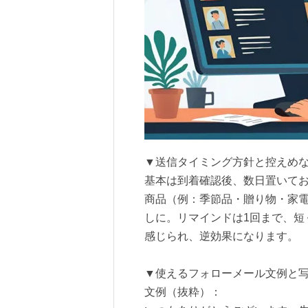
▼送信タイミング方針と控えめ
基本は到着確認後、数日置いて
商品（例：季節品・贈り物・家
しに。リマインドは1回まで、短
感じられ、逆効果になります。
▼使えるフォローメール文例と
文例（抜粋）：