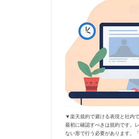
▼楽天規約で避ける表現と社内
最初に確認すべきは規約です。
ない形で行う必要があります。