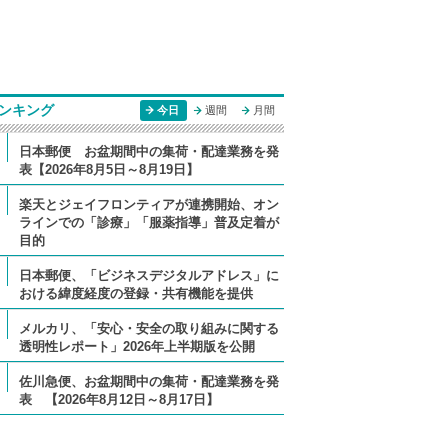
ンキング
今日
週間
月間
日本郵便 お盆期間中の集荷・配達業務を発
表【2026年8月5日～8月19日】
楽天とジェイフロンティアが連携開始、オン
ラインでの「診療」「服薬指導」普及定着が
目的
日本郵便、「ビジネスデジタルアドレス」に
おける緯度経度の登録・共有機能を提供
メルカリ、「安心・安全の取り組みに関する
透明性レポート」2026年上半期版を公開
佐川急便、お盆期間中の集荷・配達業務を発
表 【2026年8月12日～8月17日】