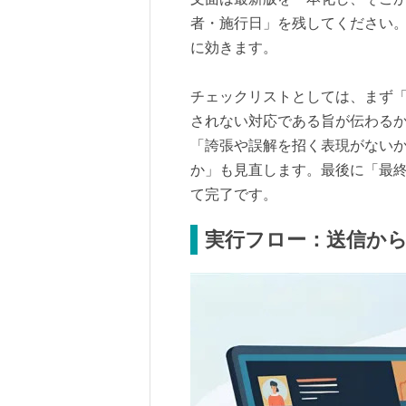
者・施行日」を残してください
に効きます。
チェックリストとしては、まず
されない対応である旨が伝わる
「誇張や誤解を招く表現がない
か」も見直します。最後に「最
て完了です。
実行フロー：送信か