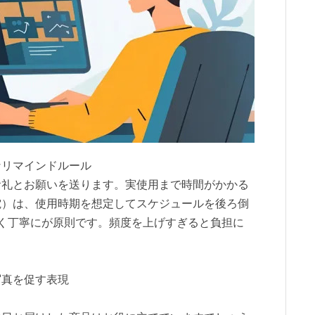
なリマインドルール
お礼とお願いを送ります。実使用まで時間がかかる
電）は、使用時期を想定してスケジュールを後ろ倒
く丁寧にが原則です。頻度を上げすぎると負担に
写真を促す表現