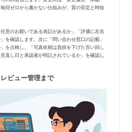
。毎回ゼロから書かない仕組みが、質の安定と時短
「任意のお願いである表記があるか」「評価に左右
か」を確認します。次に「問い合わせ窓口の記載」
か」を点検し、「写真依頼は負担を下げた言い回し
終見直し日と承認者が明記されているか」を確認し
らレビュー管理まで