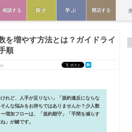
相談する
探す
学ぶ
開店する
数を増やす方法とは？ガイドライ
手順
ds
いけれど、人手が足りない」「規約違反にならな
—そんな悩みをお持ちではありませんか？少人数
ュー増加フローは、「規約順守」「手間を減らす
重ね」が鍵です。