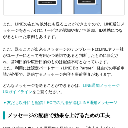
また、LINEの友だち以外にも送ることができますので、LINE通知メ
ッセージをきっかけにサービスの認知や友だち追加、ID連携につな
がるといった事例もあります。
ただ、送ることが出来るメッセージのテンプレートはLINEヤフー社
がユーザーにとって有用かつ適切であると判断したものに限定さ
れ、営利目的や広告目的のものは配信不可となっています。
また、利用には認定パートナー（LINE Biz Partner）経由での事前申
請が必要で、送信するメッセージ内容も事前審査があります。
どんなメッセージを送ることができるかは、
LINE通知メッセージ
UXガイドライン
をご覧ください。
▼友だち以外にも配信！ECでの活用が進むLINE通知メッセージ
メッセージの配信で効果を上げるための工夫