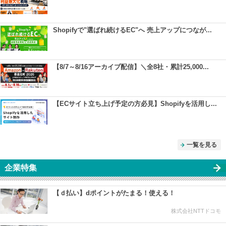
Shopifyで"選ばれ続けるEC"へ 売上アップにつなが...
【8/7～8/16アーカイブ配信】＼全8社・累計25,000...
【ECサイト立ち上げ予定の方必見】Shopifyを活用し...
一覧を見る
企業特集
【ｄ払い】dポイントがたまる！使える！
株式会社NTTドコモ