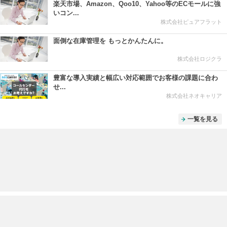
楽天市場、Amazon、Qoo10、Yahoo等のECモールに強
いコン...
株式会社ピュアフラット
面倒な在庫管理を もっとかんたんに。
株式会社ロジクラ
豊富な導入実績と幅広い対応範囲でお客様の課題に合わ
せ...
株式会社ネオキャリア
一覧を見る