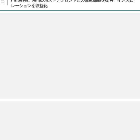
5
Pinterest、Amazonストアフロントとの連携機能を提供 インスピ
レーションを収益化