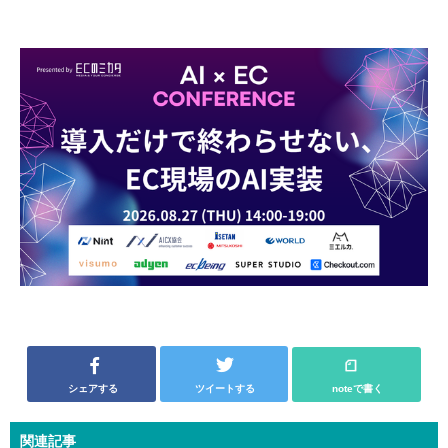
シェアする
ツイートする
noteで書く
関連記事