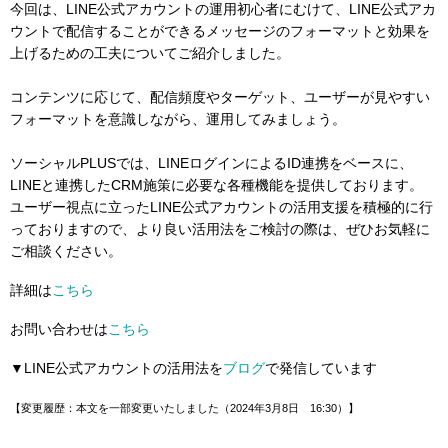
今回は、LINE公式アカウントの運用初心者にむけて、LINE公式アカ
ウントで配信することができるメッセージのフォーマットと効果を
上げるための工夫についてご紹介しました。
コンテンツに応じて、配信頻度やターゲット、ユーザーが見やすい
フォーマットを意識しながら、運用してみましょう。
ソーシャルPLUSでは、LINEログインによるID連携をベースに、
LINEと連携したCRM施策に必要な各種機能を提供しております。
ユーザー視点に立ったLINE公式アカウントの活用支援を積極的に行
っておりますので、より良い活用法をご検討の際は、ぜひお気軽に
ご相談ください。
詳細は
こちら
お問い合わせは
こちら
▼LINE公式アカウントの活用法を
ブログ
で発信しています
【変更履歴：本文を一部変更いたしました（2024年3月8日 16:30）】