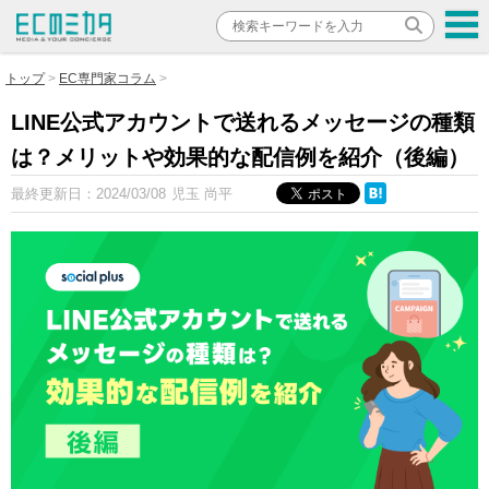
トップ
EC専門家コラム
LINE公式アカウントで送れるメッセージの種類
は？メリットや効果的な配信例を紹介（後編）
最終更新日：
2024/03/08
児玉 尚平