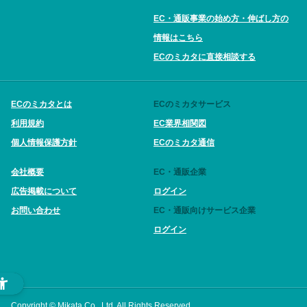
EC・通販事業の始め方・伸ばし方の
情報はこちら
ECのミカタに直接相談する
ECのミカタとは
ECのミカタサービス
利用規約
EC業界相関図
個人情報保護方針
ECのミカタ通信
会社概要
EC・通販企業
広告掲載について
ログイン
お問い合わせ
EC・通販向けサービス企業
ログイン
Copyright © Mikata Co., Ltd. All Rights Reserved.