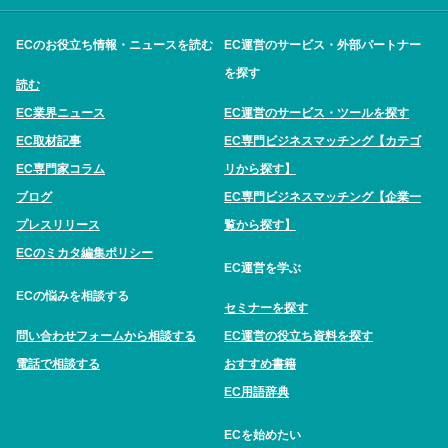
ECのお役立ち情報・ニュースを読む
EC運営のサービス・外部パートナー
を探す
読む
EC業界ニュース
EC運営のサービス・ツールを探す
EC取材記事
EC専門ビジネスマッチング【カテゴ
EC専門家コラム
リから探す】
ブログ
EC専門ビジネスマッチング【企業一
プレスリリース
覧から探す】
ECのミカタ編集ポリシー
EC運営を学ぶ
ECの悩みを相談する
セミナーを探す
問い合わせフォームから相談する
EC運営の役立ち資料を探す
電話で相談する
おすすめ書籍
EC用語辞典
ECを始めたい