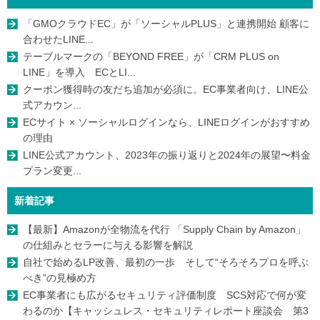
「GMOクラウドEC」が「ソーシャルPLUS」と連携開始 顧客に
合わせたLINE...
テーブルマークの「BEYOND FREE」が「CRM PLUS on
LINE」を導入 ECとLI...
クーポン獲得時の友だち追加が必須に。EC事業者向け、LINE公
式アカウン...
ECサイト × ソーシャルログインなら、LINEログインがおすすめ
の理由
LINE公式アカウント、2023年の振り返りと2024年の展望〜料金
プラン変更...
新着記事
【最新】Amazonが全物流を代行 「Supply Chain by Amazon」
の仕組みとセラーに与える影響を解説
自社で始めるLP改善、最初の一歩 そして“そろそろプロを呼ぶ
べき”の見極め方
EC事業者にも広がるセキュリティ評価制度 SCS対応で何が変
わるのか【キャッシュレス・セキュリティレポート座談会 第3