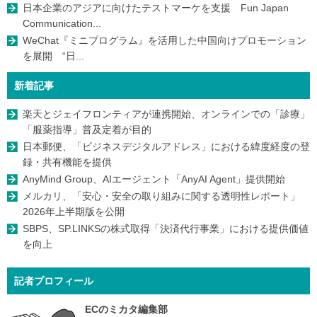
日本企業のアジアに向けたテストマーケを支援 Fun Japan
Communication...
WeChat『ミニプログラム』を活用した中国向けプロモーション
を展開 “日...
新着記事
楽天とジェイフロンティアが連携開始、オンラインでの「診療」
「服薬指導」普及定着が目的
日本郵便、「ビジネスデジタルアドレス」における緯度経度の登
録・共有機能を提供
AnyMind Group、AIエージェント「AnyAI Agent」提供開始
メルカリ、「安心・安全の取り組みに関する透明性レポート」
2026年上半期版を公開
SBPS、SP.LINKSの株式取得「決済代行事業」における提供価値
を向上
記者プロフィール
ECのミカタ編集部