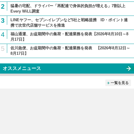
2
猛暑の宅配、ドライバー「再配達で身体的負担が増える」7割以上
Every WiLL調査
3
LINEヤフー、セブン-イレブンなど5社と戦略提携 ID・ポイント連
携で次世代店舗サービスを推進
4
福山通運、お盆期間中の集荷・配達業務を発表【2026年8月10日～8
月17日】
5
佐川急便、お盆期間中の集荷・配達業務を発表 【2026年8月12日～
8月17日】
オススメニュース
一覧を見る