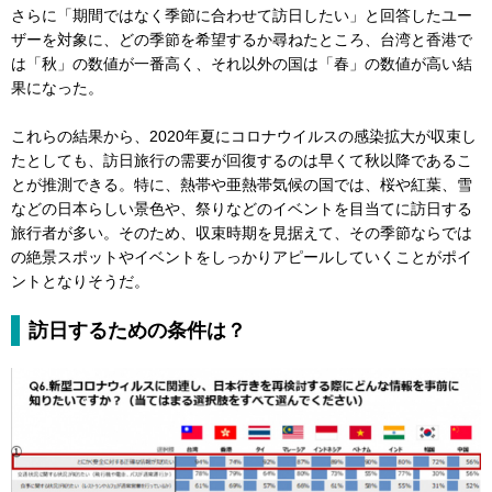
さらに「期間ではなく季節に合わせて訪日したい」と回答したユー
ザーを対象に、どの季節を希望するか尋ねたところ、台湾と香港で
は「秋」の数値が一番高く、それ以外の国は「春」の数値が高い結
果になった。
これらの結果から、2020年夏にコロナウイルスの感染拡大が収束し
たとしても、訪日旅行の需要が回復するのは早くて秋以降であるこ
とが推測できる。特に、熱帯や亜熱帯気候の国では、桜や紅葉、雪
などの日本らしい景色や、祭りなどのイベントを目当てに訪日する
旅行者が多い。そのため、収束時期を見据えて、その季節ならでは
の絶景スポットやイベントをしっかりアピールしていくことがポイ
ントとなりそうだ。
訪日するための条件は？