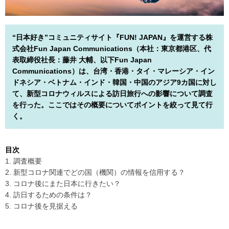
“日本好き”コミュニティサイト『FUN! JAPAN』を運営する株
式会社Fun Japan Communications（本社：東京都港区、代
表取締役社長：藤井 大輔、以下Fun Japan
Communications）は、台湾・香港・タイ・マレーシア・イン
ドネシア・ベトナム・インド・韓国・中国のアジア9カ国に対し
て、新型コロナウィルスによる訪日旅行への影響について調査
を行った。ここではその概要についてポイントを絞って見て行
く。
目次
1. 調査概要
2. 新型コロナ関連でどの国（機関）の情報を信用する？
3. コロナ後にまた日本に行きたい？
4. 訪日するための条件は？
5. コロナ後を見据える