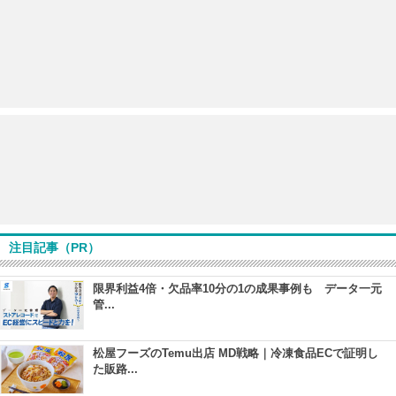
注目記事（PR）
限界利益4倍・欠品率10分の1の成果事例も データ一元
管...
松屋フーズのTemu出店 MD戦略｜冷凍食品ECで証明し
た販路...