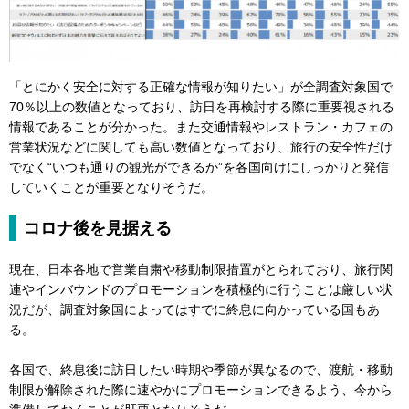
「とにかく安全に対する正確な情報が知りたい」が全調査対象国で
70％以上の数値となっており、訪日を再検討する際に重要視される
情報であることが分かった。また交通情報やレストラン・カフェの
営業状況などに関しても高い数値となっており、旅行の安全性だけ
でなく“いつも通りの観光ができるか”を各国向けにしっかりと発信
していくことが重要となりそうだ。
コロナ後を見据える
現在、日本各地で営業自粛や移動制限措置がとられており、旅行関
連やインバウンドのプロモーションを積極的に行うことは厳しい状
況だが、調査対象国によってはすでに終息に向かっている国もあ
る。
各国で、終息後に訪日したい時期や季節が異なるので、渡航・移動
制限が解除された際に速やかにプロモーションできるよう、今から