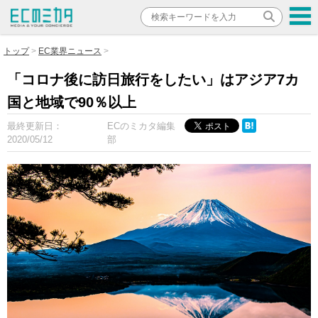
トップ
EC業界ニュース
「コロナ後に訪日旅行をしたい」はアジア7カ
国と地域で90％以上
最終更新日：
ECのミカタ編集
2020/05/12
部