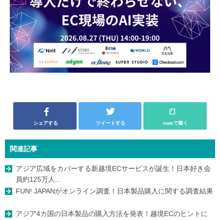
シェアする
ツイートする
noteで書く
関連記事
アジア広域をカバーする新越境ECサービスが誕生！日本好き会
員約125万人...
FUN! JAPANがオンライン調査！日本製品購入に関する調査結果
アジア4カ国の日本製品の購入方法を発表！越境ECのヒントに