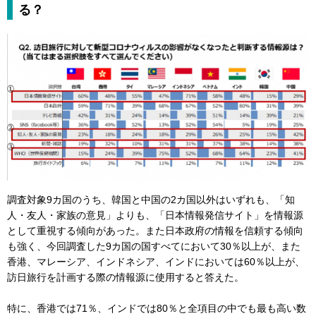
る？
調査対象9カ国のうち、韓国と中国の2カ国以外はいずれも、「知
人・友人・家族の意見」よりも、「日本情報発信サイト」を情報源
として重視する傾向があった。また日本政府の情報を信頼する傾向
も強く、今回調査した9カ国の国すべてにおいて30％以上が、また
香港、マレーシア、インドネシア、インドにおいては60％以上が、
訪日旅行を計画する際の情報源に使用すると答えた。
特に、香港では71％、インドでは80％と全項目の中でも最も高い数