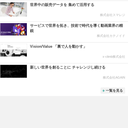
世界中の販売データを 集めて活用する
株式会社スマレジ
サービスで世界を拓き、技術で時代を導く動画業界の精
鋭
株式会社カテノイド
Vision/Value 「裏で人を動かす」
x-climb株式会社
新しい世界を創ることに チャレンジし続ける
株式会社AGAIN
一覧を見る