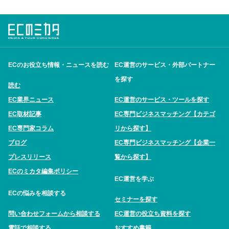
ECのお役立ち情報・ニュースを読む
EC運営のサービス・外部パートナー
を探す
読む
EC業界ニュース
EC運営のサービス・ツールを探す
EC取材記事
EC専門ビジネスマッチング【カテゴ
EC専門家コラム
リから探す】
ブログ
EC専門ビジネスマッチング【企業一
プレスリリース
覧から探す】
ECのミカタ編集ポリシー
EC運営を学ぶ
ECの悩みを相談する
セミナーを探す
問い合わせフォームから相談する
EC運営の役立ち資料を探す
電話で相談する
おすすめ書籍