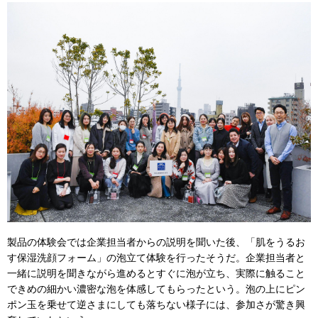
製品の体験会では企業担当者からの説明を聞いた後、「肌をうるお
す保湿洗顔フォーム」の泡立て体験を行ったそうだ。企業担当者と
一緒に説明を聞きながら進めるとすぐに泡が立ち、実際に触ること
できめの細かい濃密な泡を体感してもらったという。泡の上にピン
ポン玉を乗せて逆さまにしても落ちない様子には、参加さが驚き興