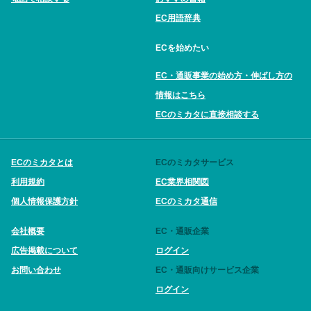
EC用語辞典
ECを始めたい
EC・通販事業の始め方・伸ばし方の
情報はこちら
ECのミカタに直接相談する
ECのミカタとは
ECのミカタサービス
利用規約
EC業界相関図
個人情報保護方針
ECのミカタ通信
会社概要
EC・通販企業
広告掲載について
ログイン
お問い合わせ
EC・通販向けサービス企業
ログイン