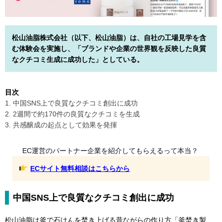
松山油脂株式会社（以下、松山油脂）は、自社の工場見学を含
む体験会を実施し、「ブランドや企業の世界観を反映した良質
なクチコミ生成に成功した」としている。
目次
1. 中国SNS上で良質なクチコミ創出に成功
2. 2週間で約170件の良質なクチコミを生成
3. 共感醸成の起点として効果を発揮
EC運営のパートナー企業を紹介してもらえるって本当？
ECサイト無料相談はこちらから
中国SNS上で良質なクチコミ創出に成功
松山油脂は釜で石けんを焚き上げる昔ながらの作り方「釜焚き製