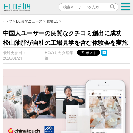
トップ
EC業界ニュース
越境EC
中国人ユーザーの良質なクチコミ創出に成功
松山油脂が自社の工場見学を含む体験会を実施
最終更新日：
ECのミカタ編集
2020/01/24
部