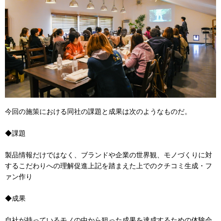
今回の施策における同社の課題と成果は次のようなものだ。
◆課題
製品情報だけではなく、ブランドや企業の世界観、モノづくりに対
するこだわりへの理解促進上記を踏まえた上でのクチコミ生成・フ
ァン作り
◆成果
自社が持っているモノの中から狙った成果を達成するための体験会