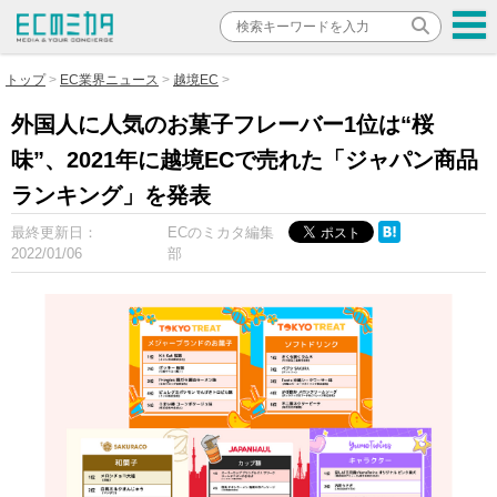
トップ
EC業界ニュース
越境EC
外国人に人気のお菓子フレーバー1位は“桜
味”、2021年に越境ECで売れた「ジャパン商品
ランキング」を発表
最終更新日：
ECのミカタ編集
2022/01/06
部