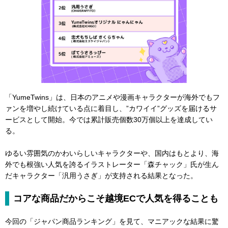
「YumeTwins」は、日本のアニメや漫画キャラクターが海外でもフ
ァンを増やし続けている点に着目し、”カワイイ”グッズを届けるサ
ービスとして開始。今では累計販売個数30万個以上を達成してい
る。
ゆるい雰囲気のかわいらしいキャラクターや、国内はもとより、海
外でも根強い人気を誇るイラストレーター「森チャック」氏が生ん
だキャラクター「汎用うさぎ」が支持される結果となった。
コアな商品だからこそ越境ECで人気を得ることも
今回の「ジャパン商品ランキング」を見て、マニアックな結果に驚