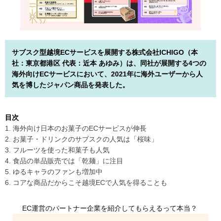
サブスク型越境ECサービスを展開する株式会社ICHIGO（本
社：東京都港区 代表：近本 あゆみ）は、同社が展開する4つの
海外向けECサービスにおいて、2021年に海外ユーザーから人
気を博したジャパン商品を発表した。
目次
1. 海外向け日本のお菓子のECサービスが伸長
2. お菓子・ドリンクのサブスクの人気は「桜味」
3. フルーツを使った和菓子も人気
4. 食品の単品販売では「乾麺」に注目
5. ゆるキャラのファンも増加中
6. コアな商品だからこそ越境ECで人気を得ることも
EC運営のパートナー企業を紹介してもらえるって本当？