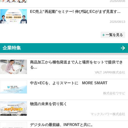
2026/08/08
EC売上“再起動”セミナー! 伸び悩むECがまず見直す...
2026/08/13
一覧を見る
企業特集
商品加工から梱包発送まで人と場所をセットで提供でき
る...
VALT JAPAN株式会社
中古×ECを、よりスマートに MORE SMART
株式会社ワサビ
物流の未来を切り拓く
マックスパワー株式会社
デジタルの最前線、INFRONTと共に。