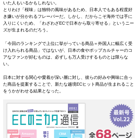
いた人もいるかもしれない。
とりわけ「桜味」は独特の風味があるため、日本人でもある程度好
き嫌いが分かれるフレーバーだ。しかし、だからこそ海外では手に
入りにくいため、「わざわざECで日本から取り寄せる」というニー
ズが生まれるのだろう。
「今回のランキングで上位に挙がっている商品＝外国人に幅広く受
け入れられる商品」ではないが、日本の食やポップカルチャーのコ
アなファンが好むものは、必ずしも万人受けするものとは限らな
い。
日本に対する関心や愛着が深い層に対し、彼らの好みや興味に合っ
た商品を提案することで、新たな越境ECヒット商品が生まれること
をうかがわせる結果となった。