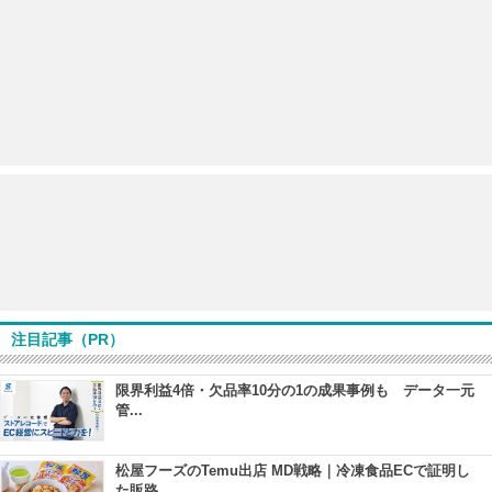
注目記事（PR）
限界利益4倍・欠品率10分の1の成果事例も データ一元
管...
松屋フーズのTemu出店 MD戦略｜冷凍食品ECで証明し
た販路...