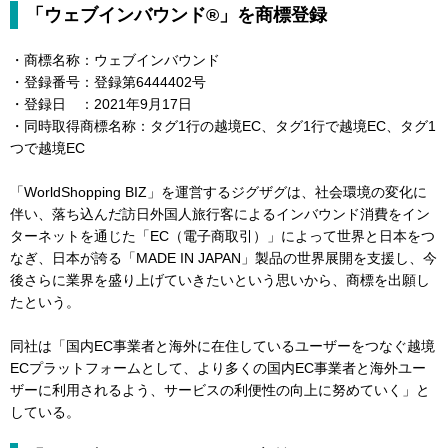
「ウェブインバウンド®︎」を商標登録
・商標名称：ウェブインバウンド
・登録番号：登録第6444402号
・登録日 ：2021年9月17日
・同時取得商標名称：タグ1行の越境EC、タグ1行で越境EC、タグ1
つで越境EC
「WorldShopping BIZ」を運営するジグザグは、社会環境の変化に
伴い、落ち込んだ訪日外国人旅行客によるインバウンド消費をイン
ターネットを通じた「EC（電子商取引）」によって世界と日本をつ
なぎ、日本が誇る「MADE IN JAPAN」製品の世界展開を支援し、今
後さらに業界を盛り上げていきたいという思いから、商標を出願し
たという。
同社は「国内EC事業者と海外に在住しているユーザーをつなぐ越境
ECプラットフォームとして、より多くの国内EC事業者と海外ユー
ザーに利用されるよう、サービスの利便性の向上に努めていく」と
している。