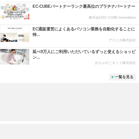
EC-CUBEパートナーランク最高位のプラチナパートナー
株式会社EC-CUBE Innovations
EC通販運営によくあるパソコン業務を自動化することに
特...
アスニカ株式会社
延べ9万人にご利用いただいているずっと使えるショッピ
ン...
おちゃのこネット株式会社
一覧を見る