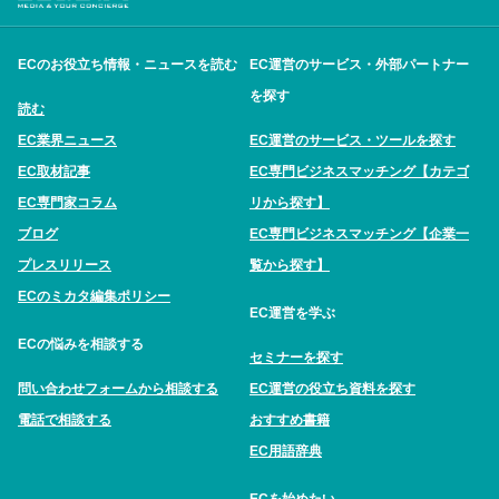
ECのお役立ち情報・ニュースを読む
EC運営のサービス・外部パートナー
を探す
読む
EC業界ニュース
EC運営のサービス・ツールを探す
EC取材記事
EC専門ビジネスマッチング【カテゴ
EC専門家コラム
リから探す】
ブログ
EC専門ビジネスマッチング【企業一
プレスリリース
覧から探す】
ECのミカタ編集ポリシー
EC運営を学ぶ
ECの悩みを相談する
セミナーを探す
問い合わせフォームから相談する
EC運営の役立ち資料を探す
電話で相談する
おすすめ書籍
EC用語辞典