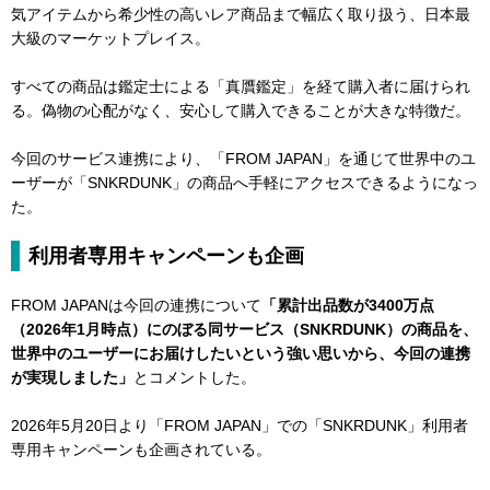
気アイテムから希少性の高いレア商品まで幅広く取り扱う、日本最
大級のマーケットプレイス。
すべての商品は鑑定士による「真贋鑑定」を経て購入者に届けられ
る。偽物の心配がなく、安心して購入できることが大きな特徴だ。
今回のサービス連携により、「FROM JAPAN」を通じて世界中のユ
ーザーが「SNKRDUNK」の商品へ手軽にアクセスできるようになっ
た。
利用者専用キャンペーンも企画
FROM JAPANは今回の連携について
「累計出品数が3400万点
（2026年1月時点）にのぼる同サービス（SNKRDUNK）の商品を、
世界中のユーザーにお届けしたいという強い思いから、今回の連携
が実現しました」
とコメントした。
2026年5月20日より「FROM JAPAN」での「SNKRDUNK」利用者
専用キャンペーンも企画されている。