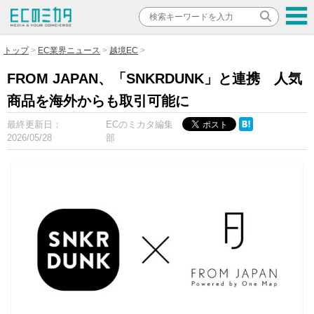
トップ
EC業界ニュース
越境EC
FROM JAPAN、「SNKRDUNK」と連携 人気
商品を海外からも取引可能に
最終更新日：
ECのミカタ編集
2026/05/28
部