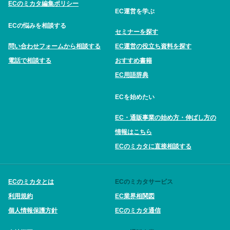
ECのミカタ編集ポリシー
EC運営を学ぶ
ECの悩みを相談する
セミナーを探す
問い合わせフォームから相談する
EC運営の役立ち資料を探す
電話で相談する
おすすめ書籍
EC用語辞典
ECを始めたい
EC・通販事業の始め方・伸ばし方の
情報はこちら
ECのミカタに直接相談する
ECのミカタとは
ECのミカタサービス
利用規約
EC業界相関図
個人情報保護方針
ECのミカタ通信