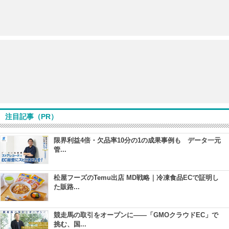
注目記事（PR）
限界利益4倍・欠品率10分の1の成果事例も データ一元
管...
松屋フーズのTemu出店 MD戦略｜冷凍食品ECで証明し
た販路...
競走馬の取引をオープンに――「GMOクラウドEC」で
挑む、国...