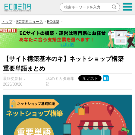
トップ
EC業界ニュース
EC構築
【サイト構築基本のキ】ネットショップ構築
重要単語まとめ
最終更新日：
ECのミカタ編集
2025/03/26
部