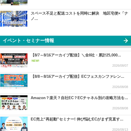
スペース不足と配送コストを同時に解決 地区宅便×「ナ
ノ...
イベント・セミナー情報
【8/7～8/16アーカイブ配信】＼全8社・累計25,000...
NEW!
2026/08/07
【8/8～8/16アーカイブ配信】ECフェスカンファレン...
2026/08/08
Amazon？楽天？自社EC？ECチャネル別の攻略方法を...
2026/08/08
EC売上“再起動”セミナー! 伸び悩むECがまず見直す...
2026/08/13