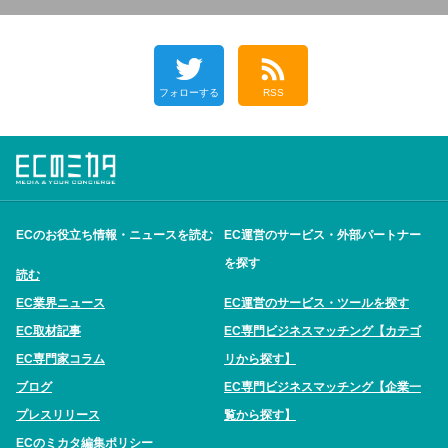
フォローする
RSS
ECのお役立ち情報・ニュースを読む
EC運営のサービス・外部パートナー
を探す
読む
EC業界ニュース
EC運営のサービス・ツールを探す
EC取材記事
EC専門ビジネスマッチング【カテゴ
EC専門家コラム
リから探す】
ブログ
EC専門ビジネスマッチング【企業一
プレスリリース
覧から探す】
ECのミカタ編集ポリシー