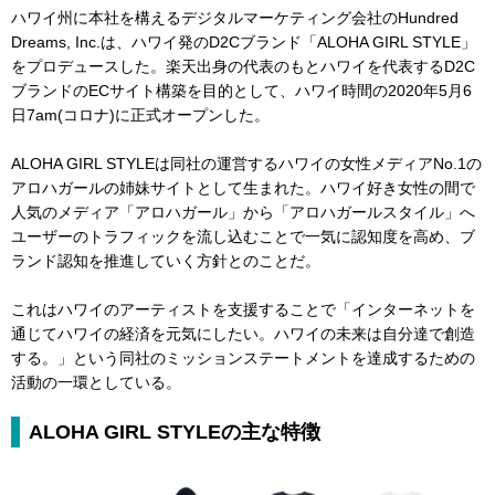
ハワイ州に本社を構えるデジタルマーケティング会社のHundred
Dreams, Inc.は、ハワイ発のD2Cブランド「ALOHA GIRL STYLE」
をプロデュースした。楽天出身の代表のもとハワイを代表するD2C
ブランドのECサイト構築を目的として、ハワイ時間の2020年5月6
日7am(コロナ)に正式オープンした。
ALOHA GIRL STYLEは同社の運営するハワイの女性メディアNo.1の
アロハガールの姉妹サイトとして生まれた。ハワイ好き女性の間で
人気のメディア「アロハガール」から「アロハガールスタイル」へ
ユーザーのトラフィックを流し込むことで一気に認知度を高め、ブ
ランド認知を推進していく方針とのことだ。
これはハワイのアーティストを支援することで「インターネットを
通じてハワイの経済を元気にしたい。ハワイの未来は自分達で創造
する。」という同社のミッションステートメントを達成するための
活動の一環としている。
ALOHA GIRL STYLEの主な特徴