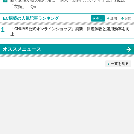
働く女性が夏の旅行用に「購入・新調したいアイテム」1位は
「衣類」 Qo...
EC構築の人気記事ランキング
今日
週間
月間
1
「CHUMS公式オンラインショップ」刷新 回遊体験と運用効率を向
上
オススメニュース
一覧を見る