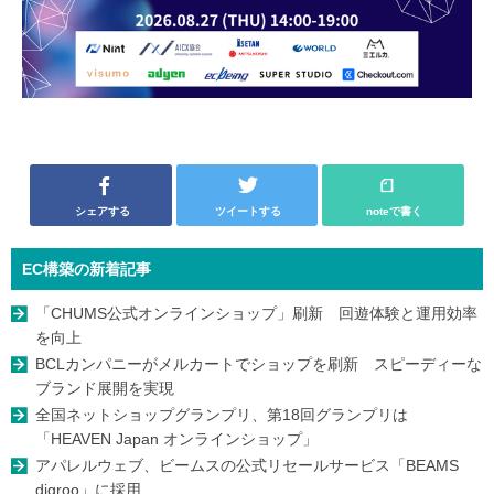
シェアする
ツイートする
noteで書く
EC構築の新着記事
「CHUMS公式オンラインショップ」刷新 回遊体験と運用効率
を向上
BCLカンパニーがメルカートでショップを刷新 スピーディーな
ブランド展開を実現
全国ネットショップグランプリ、第18回グランプリは
「HEAVEN Japan オンラインショップ」
アパレルウェブ、ビームスの公式リセールサービス「BEAMS
digroo」に採用