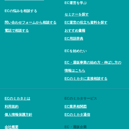
EC運営を学ぶ
ECの悩みを相談する
セミナーを探す
問い合わせフォームから相談する
EC運営の役立ち資料を探す
電話で相談する
おすすめ書籍
EC用語辞典
ECを始めたい
EC・通販事業の始め方・伸ばし方の
情報はこちら
ECのミカタに直接相談する
ECのミカタとは
ECのミカタサービス
利用規約
EC業界相関図
個人情報保護方針
ECのミカタ通信
会社概要
EC・通販企業