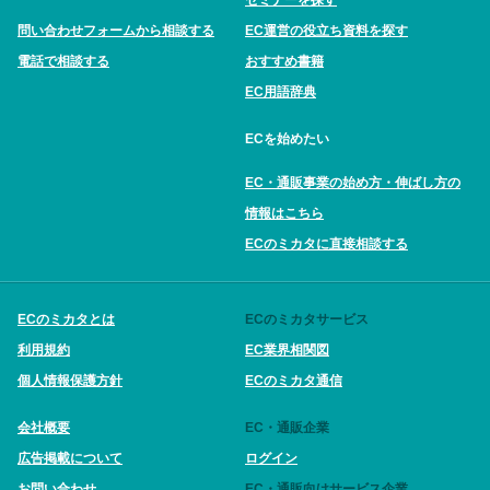
問い合わせフォームから相談する
EC運営の役立ち資料を探す
電話で相談する
おすすめ書籍
EC用語辞典
ECを始めたい
EC・通販事業の始め方・伸ばし方の
情報はこちら
ECのミカタに直接相談する
ECのミカタとは
ECのミカタサービス
利用規約
EC業界相関図
個人情報保護方針
ECのミカタ通信
会社概要
EC・通販企業
広告掲載について
ログイン
お問い合わせ
EC・通販向けサービス企業