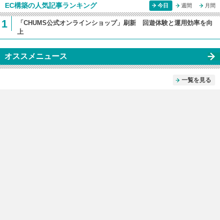
EC構築の人気記事ランキング
今日
週間
月間
1
「CHUMS公式オンラインショップ」刷新 回遊体験と運用効率を向
上
オススメニュース
一覧を見る