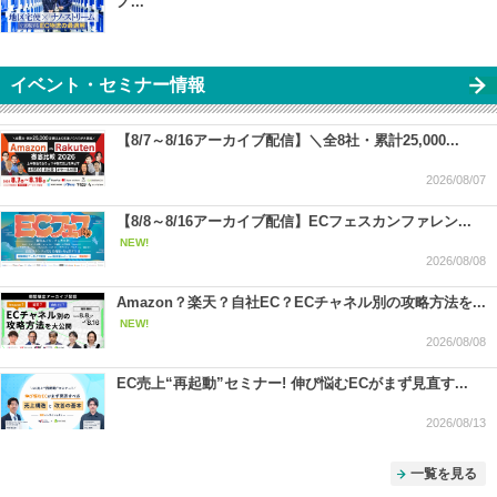
ノ...
イベント・セミナー情報
【8/7～8/16アーカイブ配信】＼全8社・累計25,000...
2026/08/07
【8/8～8/16アーカイブ配信】ECフェスカンファレン...
NEW!
2026/08/08
Amazon？楽天？自社EC？ECチャネル別の攻略方法を...
NEW!
2026/08/08
EC売上“再起動”セミナー! 伸び悩むECがまず見直す...
2026/08/13
一覧を見る