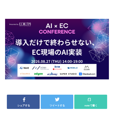
シェアする
ツイートする
noteで書く