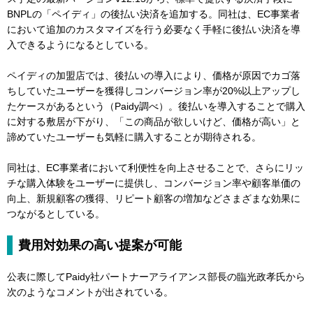
BNPLの「ペイディ」の後払い決済を追加する。同社は、EC事業者
において追加のカスタマイズを行う必要なく手軽に後払い決済を導
入できるようになるとしている。
ペイディの加盟店では、後払いの導入により、価格が原因でカゴ落
ちしていたユーザーを獲得しコンバージョン率が20%以上アップし
たケースがあるという（Paidy調べ）。後払いを導入することで購入
に対する敷居が下がり、「この商品が欲しいけど、価格が高い」と
諦めていたユーザーも気軽に購入することが期待される。
同社は、EC事業者において利便性を向上させることで、さらにリッ
チな購入体験をユーザーに提供し、コンバージョン率や顧客単価の
向上、新規顧客の獲得、リピート顧客の増加などさまざまな効果に
つながるとしている。
費用対効果の高い提案が可能
公表に際してPaidy社パートナーアライアンス部長の臨光政孝氏から
次のようなコメントが出されている。