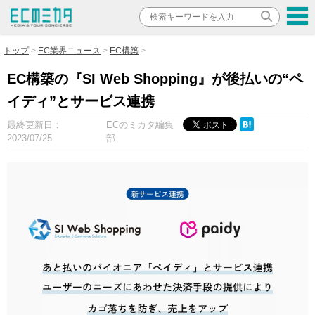
トップ
EC業界ニュース
EC構築
EC構築の『SI Web Shopping』が後払いの“ペ
イディ”とサービス連携
最終更新日：
ECのミカタ編集
2023/07/25
部