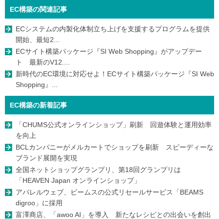
EC構築の関連記事
ECシステムの内製化体制立ち上げを支援するプログラムを提供
開始、最短2...
ECサイト構築パッケージ『SI Web Shopping』がアップデー
ト 最新のV12....
新時代のEC環境に対応せよ！ECサイト構築パッケージ『SI Web
Shopping』...
EC構築の新着記事
「CHUMS公式オンラインショップ」刷新 回遊体験と運用効率
を向上
BCLカンパニーがメルカートでショップを刷新 スピーディーな
ブランド展開を実現
全国ネットショップグランプリ、第18回グランプリは
「HEAVEN Japan オンラインショップ」
アパレルウェブ、ビームスの公式リセールサービス「BEAMS
digroo」に採用
富澤商店、「awoo AI」を導入 新たなレシピとの出会いを創出