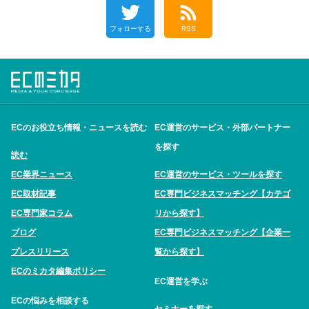
フォローする
RSS
ECのお役立ち情報・ニュースを読む
EC運営のサービス・外部パートナー
を探す
読む
EC業界ニュース
EC運営のサービス・ツールを探す
EC取材記事
EC専門ビジネスマッチング【カテゴ
EC専門家コラム
リから探す】
ブログ
EC専門ビジネスマッチング【企業一
プレスリリース
覧から探す】
ECのミカタ編集ポリシー
EC運営を学ぶ
ECの悩みを相談する
セミナーを探す