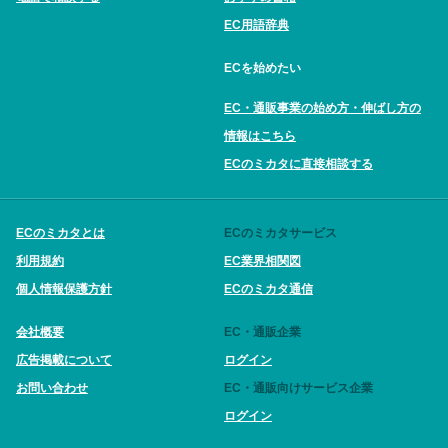
EC用語辞典
ECを始めたい
EC・通販事業の始め方・伸ばし方の
情報はこちら
ECのミカタに直接相談する
ECのミカタとは
ECのミカタサービス
利用規約
EC業界相関図
個人情報保護方針
ECのミカタ通信
会社概要
EC・通販企業
広告掲載について
ログイン
お問い合わせ
EC・通販向けサービス企業
ログイン