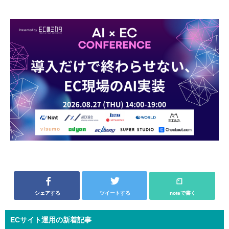
シェアする
ツイートする
noteで書く
ECサイト運用の新着記事