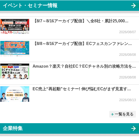
イベント・セミナー情報
【8/7～8/16アーカイブ配信】＼全8社・累計25,000...
2026/08/07
【8/8～8/16アーカイブ配信】ECフェスカンファレン...
2026/08/08
Amazon？楽天？自社EC？ECチャネル別の攻略方法を...
2026/08/08
EC売上“再起動”セミナー! 伸び悩むECがまず見直す...
2026/08/13
一覧を見る
企業特集