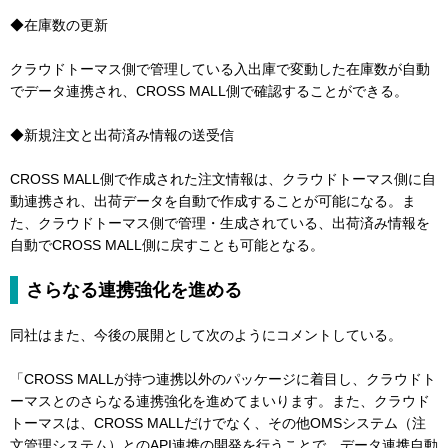
◆在庫数の更新
クラウドトーマス側で管理している入出庫で変動した在庫数が自動
でデータ連携され、CROSS MALL側で確認することができる。
◆新規注文と出荷済み情報の送受信
CROSS MALL側で作成された注文情報は、クラウドトーマス側に自
動連携され、出荷データを自動で作成することが可能になる。ま
た、クラウドトーマス側で管理・生成されている、出荷済み情報を
自動でCROSS MALL側に戻すことも可能となる。
さらなる連携強化を進める
同社はまた、今後の展開として次のようにコメントしている。
「CROSS MALLが持つ連携以外のパッケージに着目し、クラウドト
ーマスとのさらなる連携強化を進めてまいります。また、クラウド
トーマスは、CROSS MALLだけでなく、その他OMSシステム（注
文管理システム）とのAPI連携の開発を行うことで、データ連携自動