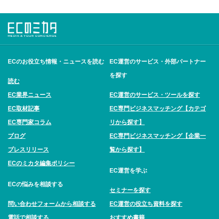
ECのお役立ち情報・ニュースを読む
EC運営のサービス・外部パートナー
を探す
読む
EC業界ニュース
EC運営のサービス・ツールを探す
EC取材記事
EC専門ビジネスマッチング【カテゴ
EC専門家コラム
リから探す】
ブログ
EC専門ビジネスマッチング【企業一
プレスリリース
覧から探す】
ECのミカタ編集ポリシー
EC運営を学ぶ
ECの悩みを相談する
セミナーを探す
問い合わせフォームから相談する
EC運営の役立ち資料を探す
電話で相談する
おすすめ書籍