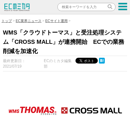
トップ
EC業界ニュース
ECサイト運用
WMS「クラウドトーマス」と受注処理システ
ム「CROSS MALL」が連携開始 ECでの業務
削減を加速化
最終更新日：
ECのミカタ編集
2021/07/19
部