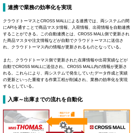
連携で業務の効率化を実現
クラウドトーマスとCROSS MALLによる連携では、両システムの間
にAPIを通すことで商品マスタ情報、入荷情報、出荷情報を自動連携
することができる。この自動連携とは、CROSS MALL側で更新され
た商品マスタや注文情報などが自動でクラウドトーマスに送信さ
れ、クラウドトーマス内の情報が更新されるものとなっている。
また、クラウドトーマス側で更新された在庫情報や出荷実績などが
自動でCROSS MALLに送信され、CROSS MALL内の情報が更新さ
れる。これらにより、両システムで発生していたデータ作成と実績
の更新といった重複する作業工程が削減され、業務の効率化を実現
するとしている。
入庫～出庫までの流れを自動化