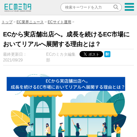
トップ
EC業界ニュース
ECサイト運用
ECから実店舗出店へ。成長を続けるEC市場に
おいてリアルへ展開する理由とは？
最終更新日：
ECのミカタ編集
2021/09/29
部