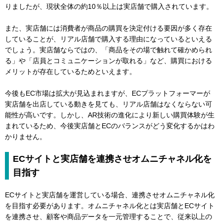
りましたが、現状全体の約10％以上は実店舗で購入されています。
また、実店舗には消費者が商品の購買を決定付ける要因が多く存在
していることが、リアル店舗で購入する理由になっているといえる
でしょう。実店舗ならではの、「商品をその場で触れて確かめられ
る」や「店員とコミュニケーションが取れる」など、購買における
メリットが存在しているためといえます。
今後もEC市場は拡大が見込まれますが、ECプラットフォーマーが
実店舗を出店している動きを見ても、リアル店舗はなくならない可
能性が高いです。しかし、AR技術の進化により新しい購買体験が生
まれているため、今後実店舗とECのバランスがどう変化するかはわ
かりません。
ECサイトと実店舗を連携させオムニチャネル化を
目指す
ECサイトと実店舗を運営している場合、連携させオムニチャネル化
を目指す必要があります。オムニチャネル化とは実店舗とECサイト
を連携させ、顧客や商品データを一元管理することで、従来以上の