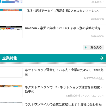
2026/08/07
【8/8～8/16アーカイブ配信】ECフェスカンファレン...
2026/08/08
Amazon？楽天？自社EC？ECチャネル別の攻略方法を...
2026/08/08
一覧を見る
企業特集
ネットショップ運営している人・企業のための、 <br>完
全...
MIKATA株式会社
ネクストエンジンでEC・ネットショップ運営を自動化・
効率化
NE株式会社 (ネクストエンジン)
ラストワンマイルで企業に貢献します！貴社に合わせた