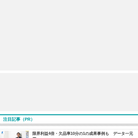
注目記事（PR）
限界利益4倍・欠品率10分の1の成果事例も データ一元