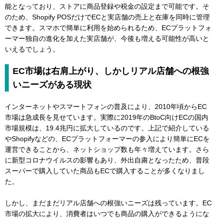
能となっており、ストアに商品登録や税金の設定まで可能です。そ
のため、Shopify POSだけでECと実店舗の売上と在庫を同時に管理
できます。スマホで簡単に利用を始められるため、ECプラットフォ
ーマー独自の進化を加えた実店舗が、今後も増える可能性が高いと
いえるでしょう。
EC市場は右肩上がり、しかしリアル店舗への根強
いニーズがある現状
インターネットやスマートフォンの普及により、2010年頃からEC
市場は急成長を見せています。実際に2019年のBtoC向けECの国内
市場規模は、19.4兆円に拡大しているのです。上記で紹介している
やShopifyなどの、ECプラットフォーマーの参入により簡単にECを
運営できることから、ネットショップ数も年々増えています。さら
に新型コロナウイルスの影響もあり、外出自粛となったため、普段
スーパーで購入していた商品もECで購入することが多くなりまし
た。
しかし、まだまだリアル店舗への根強いニーズは残っています。EC
市場の拡大により、消費者はいつでも商品の購入ができるようにな