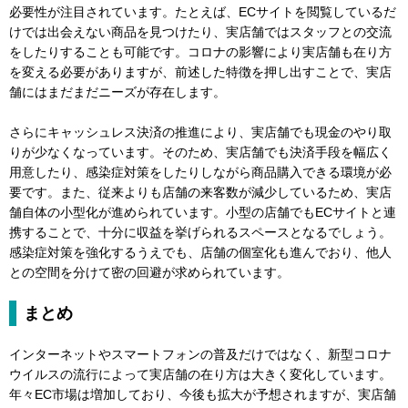
必要性が注目されています。たとえば、ECサイトを閲覧しているだ
けでは出会えない商品を見つけたり、実店舗ではスタッフとの交流
をしたりすることも可能です。コロナの影響により実店舗も在り方
を変える必要がありますが、前述した特徴を押し出すことで、実店
舗にはまだまだニーズが存在します。
さらにキャッシュレス決済の推進により、実店舗でも現金のやり取
りが少なくなっています。そのため、実店舗でも決済手段を幅広く
用意したり、感染症対策をしたりしながら商品購入できる環境が必
要です。また、従来よりも店舗の来客数が減少しているため、実店
舗自体の小型化が進められています。小型の店舗でもECサイトと連
携することで、十分に収益を挙げられるスペースとなるでしょう。
感染症対策を強化するうえでも、店舗の個室化も進んでおり、他人
との空間を分けて密の回避が求められています。
まとめ
インターネットやスマートフォンの普及だけではなく、新型コロナ
ウイルスの流行によって実店舗の在り方は大きく変化しています。
年々EC市場は増加しており、今後も拡大が予想されますが、実店舗