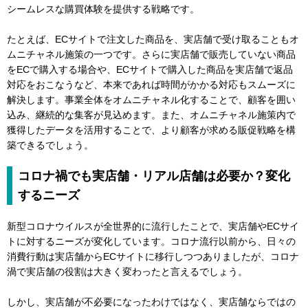
シームレスな購買体験を提供する戦略です。
たとえば、ECサイトで注文した商品を、実店舗で受け取ることもオ
ムニチャネル施策の一つです。さらに実店舗で販売していない商品
をECで購入する場合や、ECサイトで購入した商品を実店舗で返品
対応をおこなうなど、本来であれば時間がかかる対応もスムーズに
解決します。事業全体をオムニチャネル化することで、顧客を囲い
込み、継続的な集客が見込めます。また、オムニチャネル施策内で
獲得したデータを活用することで、より顧客が求める販促戦略を構
築できるでしょう。
コロナ禍でも実店舗・リアル店舗は必要か？変化
するニーズ
新型コロナウイルスが全世界的に流行したことで、実店舗やECサイ
トに対するニーズが変化しています。コロナ流行以前から、日々の
消費行動は実店舗からECサイトに移行しつつありましたが、コロナ
渦で実店舗の役割は大きく変わったと言えるでしょう。
しかし、実店舗が不必要になったわけではなく、実店舗ならではの