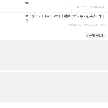
物...
ビー・カーゴワークス株式会社
オーダーメイドのECサイト構築でビジネスを成功に導く
コ...
株式会社コマースニジュウイチ
一覧を見る