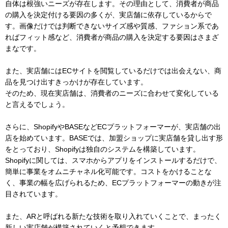
自体は根強いニーズが存在します。その理由として、消費者が商品
の購入を決定付ける要因の多くが、実店舗に依存しているからで
す。画像だけでは判断できないサイズ感や質感、ファション系であ
ればフィット感など、消費者が商品の購入を決定する要因はさまざ
まなです。
また、実店舗にはECサイトを閲覧しているだけでは出会えない、商
品を見つけ出すきっかけが存在しています。
そのため、現在実店舗は、消費者のニーズに合わせて変化している
と言えるでしょう。
さらに、ShopifyやBASEなどECプラットフォーマーが、実店舗の出
店を始めています。BASEでは、加盟ショップに実店舗を貸し出す形
をとっており、Shopifyは独自のシステムを構築しています。
Shopifyに関しては、スマホからアプリをインストールするだけで、
簡単に事業をオムニチャネル化可能です。コストをかけることな
く、事業の幅を広げられるため、ECプラットフォーマーの動きが注
目されています。
また、ARと呼ばれる新たな技術を取り入れていくことで、まったく
新しい実店舗が構築されていくと予想できます。