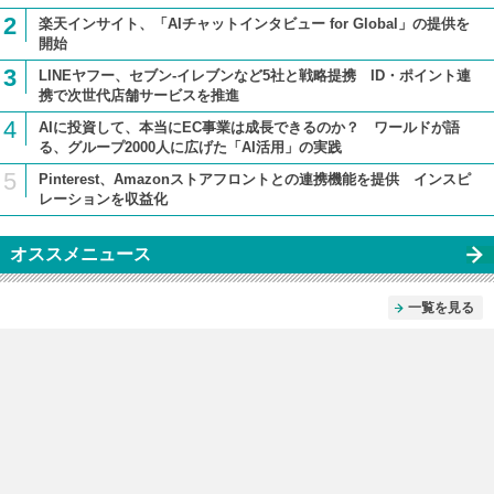
2
楽天インサイト、「AIチャットインタビュー for Global」の提供を
開始
3
LINEヤフー、セブン-イレブンなど5社と戦略提携 ID・ポイント連
携で次世代店舗サービスを推進
4
AIに投資して、本当にEC事業は成長できるのか？ ワールドが語
る、グループ2000人に広げた「AI活用」の実践
5
Pinterest、Amazonストアフロントとの連携機能を提供 インスピ
レーションを収益化
オススメニュース
一覧を見る