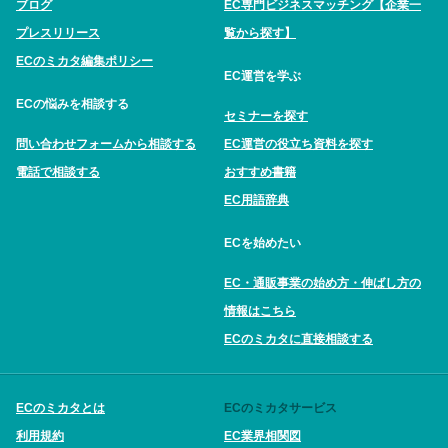
ブログ
EC専門ビジネスマッチング【企業一
プレスリリース
覧から探す】
ECのミカタ編集ポリシー
EC運営を学ぶ
ECの悩みを相談する
セミナーを探す
問い合わせフォームから相談する
EC運営の役立ち資料を探す
電話で相談する
おすすめ書籍
EC用語辞典
ECを始めたい
EC・通販事業の始め方・伸ばし方の
情報はこちら
ECのミカタに直接相談する
ECのミカタとは
ECのミカタサービス
利用規約
EC業界相関図