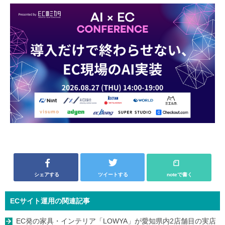
シェアする
ツイートする
noteで書く
ECサイト運用の関連記事
EC発の家具・インテリア「LOWYA」が愛知県内2店舗目の実店