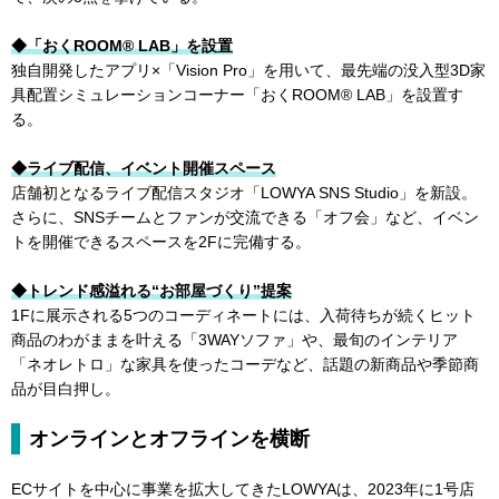
◆「おくROOM® LAB」を設置
独自開発したアプリ×「Vision Pro」を用いて、最先端の没入型3D家
具配置シミュレーションコーナー「おくROOM® LAB」を設置す
る。
◆ライブ配信、イベント開催スペース
店舗初となるライブ配信スタジオ「LOWYA SNS Studio」を新設。
さらに、SNSチームとファンが交流できる「オフ会」など、イベン
トを開催できるスペースを2Fに完備する。
◆トレンド感溢れる“お部屋づくり”提案
1Fに展示される5つのコーディネートには、入荷待ちが続くヒット
商品のわがままを叶える「3WAYソファ」や、最旬のインテリア
「ネオレトロ」な家具を使ったコーデなど、話題の新商品や季節商
品が目白押し。
オンラインとオフラインを横断
ECサイトを中心に事業を拡大してきたLOWYAは、2023年に1号店