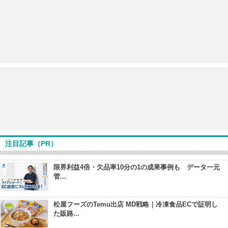
注目記事（PR）
限界利益4倍・欠品率10分の1の成果事例も データ一元
管...
松屋フーズのTemu出店 MD戦略｜冷凍食品ECで証明し
た販路...