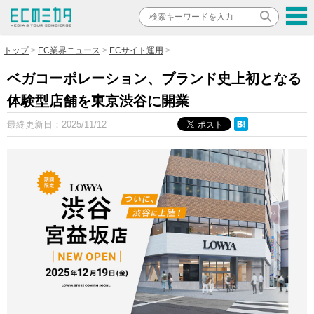
トップ
EC業界ニュース
ECサイト運用
ベガコーポレーション、ブランド史上初となる
体験型店舗を東京渋谷に開業
最終更新日：
2025/11/12