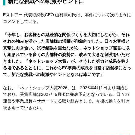
新たな挑戦への刺激やヒントに
Eストアー 代表取締役CEO 山村兼司氏は、本件について次のように
コメントしている。
「今年も、お客様との継続的な関係づくりを大切にしながら、それ
ぞれの強みを活かした店舗様の活躍が印象的でした。日々お客様と
真摯に向き合い、試行錯誤を重ねながら、ネットショップ運営に取
り組まれている多くの店舗様の姿勢に、改めて大きな刺激をいただ
きました。『ネットショップ大賞』が、そうした努力と成果を称え
る場であるとともに、これからEC事業の成長を目指す店舗様にとっ
て、新たな挑戦への刺激やヒントとなれば幸いです」
なお、「ネットショップ大賞2026」は、2026年4月1日より開始し
ており、受賞店舗は2027年5月頃に発表予定となっている。日々の
運営や事業成長をサポートする取り組みとして、今後の動向を引き
続き追っていきたい。