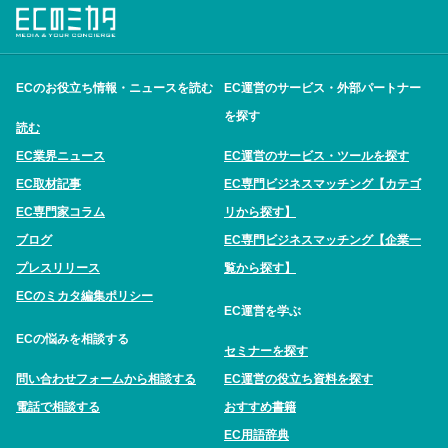
ECのお役立ち情報・ニュースを読む
EC運営のサービス・外部パートナー
を探す
読む
EC業界ニュース
EC運営のサービス・ツールを探す
EC取材記事
EC専門ビジネスマッチング【カテゴ
EC専門家コラム
リから探す】
ブログ
EC専門ビジネスマッチング【企業一
プレスリリース
覧から探す】
ECのミカタ編集ポリシー
EC運営を学ぶ
ECの悩みを相談する
セミナーを探す
問い合わせフォームから相談する
EC運営の役立ち資料を探す
電話で相談する
おすすめ書籍
EC用語辞典