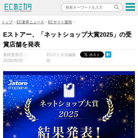
トップ
EC業界ニュース
ECサイト運用
Eストアー、「ネットショップ大賞2025」の受
賞店舗を発表
最終更新日：
ECのミカタ編集
2026/05/29
部