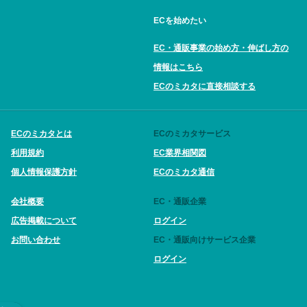
ECを始めたい
EC・通販事業の始め方・伸ばし方の
情報はこちら
ECのミカタに直接相談する
ECのミカタとは
ECのミカタサービス
利用規約
EC業界相関図
個人情報保護方針
ECのミカタ通信
会社概要
EC・通販企業
広告掲載について
ログイン
お問い合わせ
EC・通販向けサービス企業
ログイン