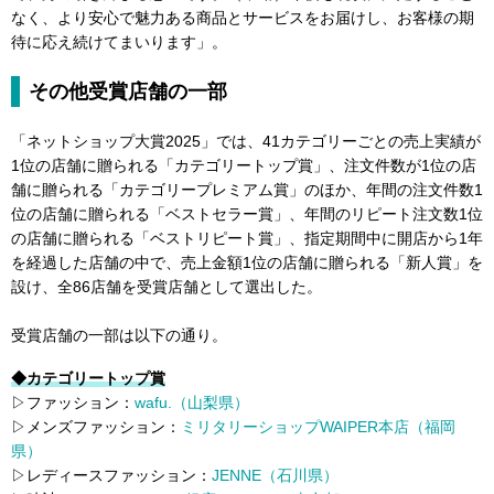
なく、より安心で魅力ある商品とサービスをお届けし、お客様の期
待に応え続けてまいります」。
その他受賞店舗の一部
「ネットショップ大賞2025」では、41カテゴリーごとの売上実績が
1位の店舗に贈られる「カテゴリートップ賞」、注文件数が1位の店
舗に贈られる「カテゴリープレミアム賞」のほか、年間の注文件数1
位の店舗に贈られる「ベストセラー賞」、年間のリピート注文数1位
の店舗に贈られる「ベストリピート賞」、指定期間中に開店から1年
を経過した店舗の中で、売上金額1位の店舗に贈られる「新人賞」を
設け、全86店舗を受賞店舗として選出した。
受賞店舗の一部は以下の通り。
◆カテゴリートップ賞
▷ファッション：
wafu.（山梨県）
▷メンズファッション：
ミリタリーショップWAIPER本店（福岡
県）
▷レディースファッション：
JENNE（石川県）