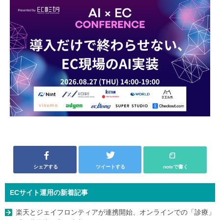
シェアする
ツイートする
noteで書く
ECサイト運用の新着記事
楽天とジェイフロンティアが連携開始、オンラインでの「診療」