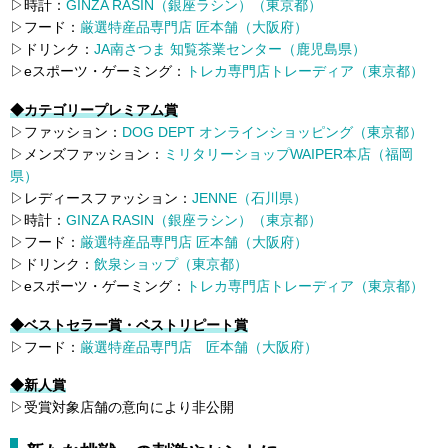
▷時計：
GINZA RASIN（銀座ラシン）（東京都）
▷フード：
厳選特産品専門店 匠本舗（大阪府）
▷ドリンク：
JA南さつま 知覧茶業センター（鹿児島県）
▷eスポーツ・ゲーミング：
トレカ専門店トレーディア（東京都）
◆カテゴリープレミアム賞
▷ファッション：
DOG DEPT オンラインショッピング（東京都）
▷メンズファッション：
ミリタリーショップWAIPER本店（福岡
県）
▷レディースファッション：
JENNE（石川県）
▷時計：
GINZA RASIN（銀座ラシン）（東京都）
▷フード：
厳選特産品専門店 匠本舗（大阪府）
▷ドリンク：
飲泉ショップ（東京都）
▷eスポーツ・ゲーミング：
トレカ専門店トレーディア（東京都）
◆ベストセラー賞・ベストリピート賞
▷フード：
厳選特産品専門店 匠本舗（大阪府）
◆新人賞
▷受賞対象店舗の意向により非公開