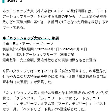
ネットショップ大賞（株式会社Eストアーの登録商標）は、「Eスト
アーショップサーブ」を利用する店舗の中から、売上金額や受注件
数などの実績指標に基づき、各部門で1位となった店舗を表彰するア
ワードである。
◆「ネットショップ大賞2025」概要
主催：Eストアーショップサーブ
実績集計の対象期間：2025年4月1日〜2026年3月31日
対象：「Eストアーショップサーブ」利用店舗
選考基準：売上金額、受注件数などの実績指標をもとに選出
今回のグランプリはスカイネット株式会社が運営する、料亭監修お
せちやカニなどの特産品を中心に取り扱う店舗「厳選特産品専門店
匠本舗（大阪府）」が受賞した。
「ネットショップ大賞」開始以来初となる4年連続でのグランプリ受
賞と、「グランプリ」「カテゴリートップ賞（フードカテゴリ
ー）」「カテゴリープレミアム賞（フードカテゴリー）」「ベスト
セラー賞」「ベストリピート賞」の5冠達成となった。