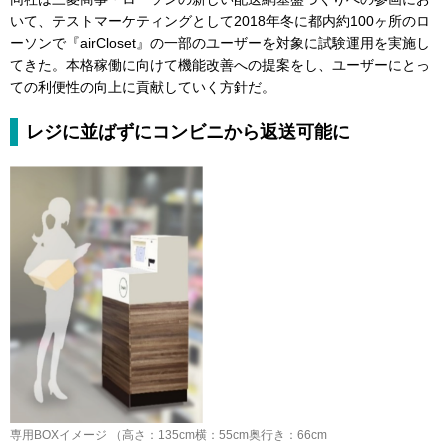
いて、テストマーケティングとして2018年冬に都内約100ヶ所のロ
ーソンで『airCloset』の一部のユーザーを対象に試験運用を実施し
てきた。本格稼働に向けて機能改善への提案をし、ユーザーにとっ
ての利便性の向上に貢献していく方針だ。
レジに並ばずにコンビニから返送可能に
専用BOXイメージ （高さ：135cm横：55cm奥行き：66cm