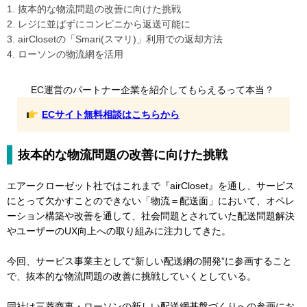
1. 抜本的な物流問題の改善に向けた挑戦
2. レジに並ばずにコンビニから返送可能に
3. airClosetの「Smari(スマリ)」利用での返却方法
4. ローソンの物流網を活用
EC運営のパートナー企業を紹介してもらえるって本当？
ECサイト無料相談はこちらから
抜本的な物流問題の改善に向けた挑戦
エアークローゼット社ではこれまで『airCloset』を通し、サービス
にとって欠かすことのできない「物流＝配送面」において、オペレ
ーション構築や改善を通して、社会問題とされていた配送問題解決
やユーザーのUX向上への取り組みに注力してきた。
今回、サービス事業主として“新しい配送網の開発”に参画すること
で、抜本的な物流問題の改善に挑戦していくとしている。
同社は三菱商事・ローソンの新しい配送網基盤づくりへの参画にお