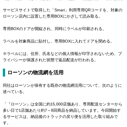
サービスサイトで取得した「Smari」利用専用QRコードを、対象の
ローソン店内に設置した専用BOXにかざして読み取る。
専用BOXのドアが開錠され、同時にラベルが印刷される。
ラベルを対象商品に貼付し、専用BOXに入れてドアを閉める。
※ラベルには、住所、氏名などの個人情報が印字されないため、プ
ライバシーが保護された状態で返品配送が行われる。
ローソンの物流網を活用
同社はローソンが保有する既存の物流網活用について、次のように
述べている。
「『ローソン』は全国に約15,000店舗あり、専用配送センターから
多い日で1店舗あたり約7～8回商品を納品しています。今回開始す
るサービスは、納品後のトラックの戻り便を活用した取り組みで
す。