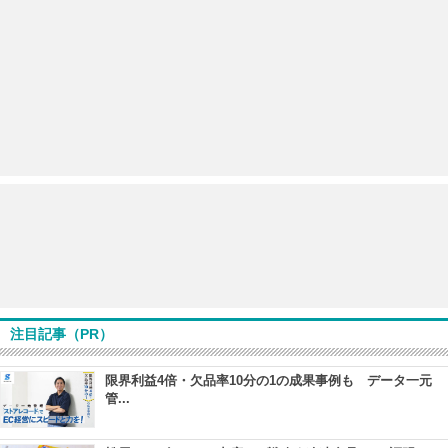
注目記事（PR）
限界利益4倍・欠品率10分の1の成果事例も データ一元
管...