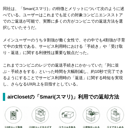
同社は、「Smari(スマリ)」の特徴とメリットについて次のように述
べている。ユーザーはこれまでも近くの対象コンビニエンスストア
でのご返送が可能で、実際に多くの方がコンビニでの返送方法を選
択していたそうだ。
メインユーザーのうち９割強が働く女性で、その中でも4割強が子育
て中の女性である、サービス利用時における「手続き」や「受け取
り・返送」に関する利便性は重要な観点だった。
これまでコンビニのレジでの返送手続きにかかっていた「列に並
ぶ・手続きをする」といった時間を大幅削減し、約10秒で完了でき
るようにすることでサービス利用時の「返送」に関する時短を実現
し、さらなるUX向上を目指すとしている。
airClosetの「Smari(スマリ)」利用での返却方法