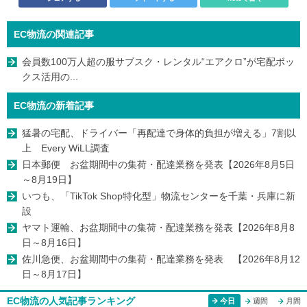
EC物流の関連記事
会員数100万人超の服サブスク・レンタル“エアクロ”が宅配ボッ
クス活用の...
EC物流の新着記事
猛暑の宅配、ドライバー「再配達で身体的負担が増える」7割以
上 Every WiLL調査
日本郵便 お盆期間中の集荷・配達業務を発表【2026年8月5日
～8月19日】
いつも、「TikTok Shop特化型」物流センターを千葉・兵庫に新
設
ヤマト運輸、お盆期間中の集荷・配達業務を発表【2026年8月8
日～8月16日】
佐川急便、お盆期間中の集荷・配達業務を発表 【2026年8月12
日～8月17日】
EC物流の人気記事ランキング
今日
週間
月間