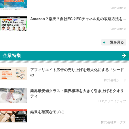
2026/08/08
Amazon？楽天？自社EC？ECチャネル別の攻略方法を...
2026/08/08
一覧を見る
企業特集
アフィリエイト広告の売り上げを最大化にする「シード
の...
株式会社シード
業界最安値クラス・業界標準を大きく引き上げるクオリ
ティ
TFPクリエイティブ
結果を確実なモノに
株式会社ザーナス