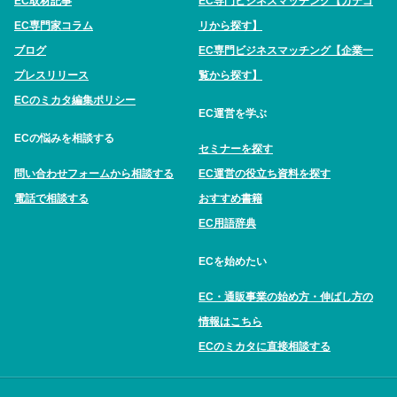
EC取材記事
EC専門ビジネスマッチング【カテゴ
EC専門家コラム
リから探す】
ブログ
EC専門ビジネスマッチング【企業一
プレスリリース
覧から探す】
ECのミカタ編集ポリシー
EC運営を学ぶ
ECの悩みを相談する
セミナーを探す
問い合わせフォームから相談する
EC運営の役立ち資料を探す
電話で相談する
おすすめ書籍
EC用語辞典
ECを始めたい
EC・通販事業の始め方・伸ばし方の
情報はこちら
ECのミカタに直接相談する