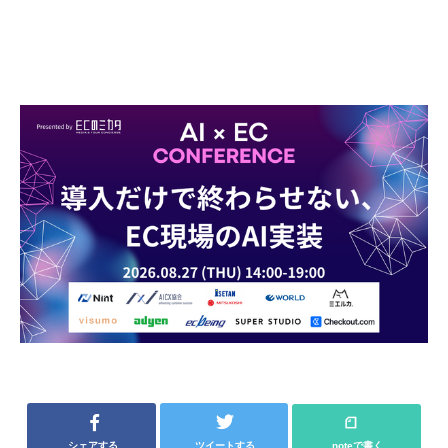
シェアする
ツイートする
noteで書く