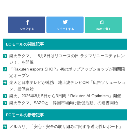
シェアする
ツイートする
noteで書く
ECモールの関連記事
楽天ラクマ、「8月8日はリユースの日 ラクマリユースチャレン
ジ！」を開催
「Rakuten esports SHOP」初のポップアップショップが期間限
定オープン
楽天と日本テレビが連携 地上波テレビCM「広告ソリューショ
ン」提供開始
楽天、2026年8月5日から3日間「Rakuten AI Optimism」開催
楽天ラクマ、SAZOと「韓国市場向け販促活動」の連携開始
ECモールの新着記事
メルカリ、「安心・安全の取り組みに関する透明性レポート」