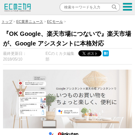
トップ
EC業界ニュース
ECモール
『OK Google、楽天市場につないで』楽天市場
が、Google アシスタントに本格対応
最終更新日：
ECのミカタ編集
2018/05/10
部