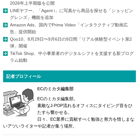
2026年上半期版を公開
LINEヤフー、「Agent i」に写真から商品を探せる「ショッピン
グレンズ」機能を追加
Amazon Ads、国内でPrime Video「インタラクティブ動画広
告」提供開始
Qoo10、8月29日〜9月6日の9日間「リアル体験型イベント第2
弾」開催
TikTok Shop、中小事業者のデジタルシフトを支援する新プログ
ラム始動
記者プロフィール
ECのミカタ編集部
ECのミカタ編集部。
素敵なJ-POP流れるオフィスにタイピング音をひ
たすら響かせる。
日々、EC業界に貢献すべく勉強と努力を惜しまな
いアツいライターや記者が集う場所。