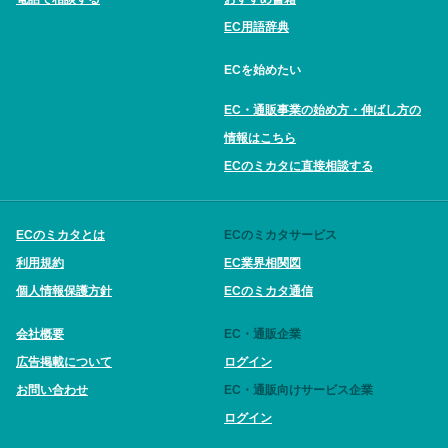
EC用語辞典
ECを始めたい
EC・通販事業の始め方・伸ばし方の
情報はこちら
ECのミカタに直接相談する
ECのミカタとは
ECのミカタサービス
利用規約
EC業界相関図
個人情報保護方針
ECのミカタ通信
会社概要
EC・通販企業
広告掲載について
ログイン
お問い合わせ
EC・通販向けサービス企業
ログイン