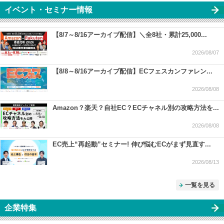
イベント・セミナー情報
【8/7～8/16アーカイブ配信】＼全8社・累計25,000...
2026/08/07
【8/8～8/16アーカイブ配信】ECフェスカンファレン...
2026/08/08
Amazon？楽天？自社EC？ECチャネル別の攻略方法を...
2026/08/08
EC売上“再起動”セミナー! 伸び悩むECがまず見直す...
2026/08/13
一覧を見る
企業特集