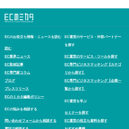
ECのお役立ち情報・ニュースを読む
EC運営のサービス・外部パートナー
を探す
読む
EC業界ニュース
EC運営のサービス・ツールを探す
EC取材記事
EC専門ビジネスマッチング【カテゴ
EC専門家コラム
リから探す】
ブログ
EC専門ビジネスマッチング【企業一
プレスリリース
覧から探す】
ECのミカタ編集ポリシー
EC運営を学ぶ
ECの悩みを相談する
セミナーを探す
問い合わせフォームから相談する
EC運営の役立ち資料を探す
電話で相談する
おすすめ書籍