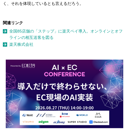
く、それを体現しているとも言えるだろう。
関連リンク
全国85店舗の「ステップ」に楽天ペイ導入。オンラインとオフ
ラインの相互送客を図る
楽天株式会社