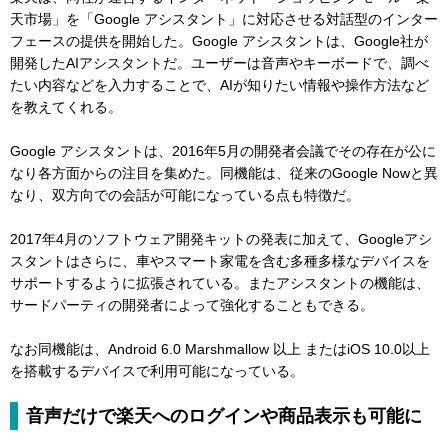
天市場」を「Google アシスタント」に対応させる対話型のインター
フェースの提供を開始した。Google アシスタントは、Google社が
開発したAIアシスタントだ。ユーザーは音声やキーボードで、調べ
たい内容などを入力することで、AIが知りたい情報や操作方法など
を教えてくれる。
Google アシスタントは、2016年5月の開発者会議でその存在が公に
なり各方面からの注目を集めた。同機能は、従来のGoogle Nowと異
なり、双方向での会話が可能になっている点も特徴だ。
2017年4月のソフトウェア開発キットの発表に加えて、Googleアシ
スタントはさらに、車やスマート家電を含む多種多様なデバイスを
サポートするように拡張されている。またアシスタントの機能は、
サードパーティの開発者によって強化することもできる。
なお同機能は、Android 6.0 Marshmallow 以上 またはiOS 10.0以上
を搭載するデバイスで利用可能になっている。
音声だけで楽天へのログインや商品表示も可能に