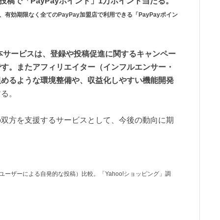
投稿で「PayPayポイント」1万ポイント当たる。
、有効期限なく全てのPayPay加盟店で利用できる「PayPayポイン
本サービスは、登録や投稿促進に関するキャンペー
です。またアフィリエイター（インフルエンサー・
組めるような環境整備や、収益化しやすい機能開発
する。
の双方を支援するサービスとして、今後の動向に期
一般ユーザーによる自発的な投稿）比較。「Yahoo!ショッピング」調