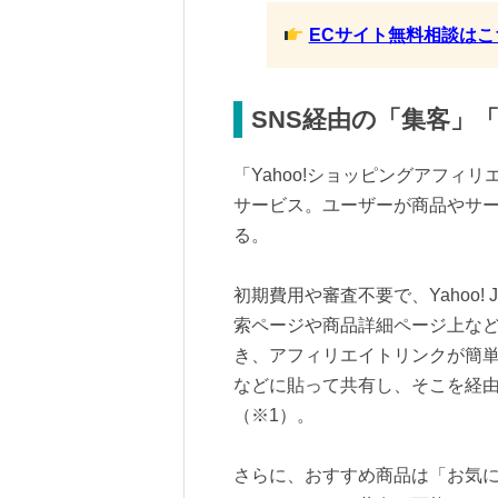
ECサイト無料相談はこ
SNS経由の「集客」
「Yahoo!ショッピングアフィ
サービス。ユーザーが商品やサ
る。
初期費用や審査不要で、Yahoo!
索ページや商品詳細ページ上な
き、アフィリエイトリンクが簡単
などに貼って共有し、そこを経
（※1）。
さらに、おすすめ商品は「お気