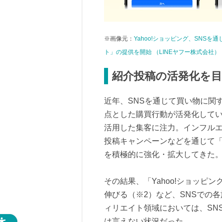
※画像元：
Yahoo!ショッピング、SNSを
ト」の提供を開始 （LINEヤフー株式会社）
紹介投稿の活発化を目
近年、SNSを通じて買い物に関
点とした購買行動が活発化している
活用した集客に注力。インフル
投稿キャンペーンなどを通じて「
を積極的に強化・拡大してきた
その結果、「Yahoo!ショッピン
伸びる（※2）など、SNSでの
ィリエイト領域においては、SN
は言えない状況だった。