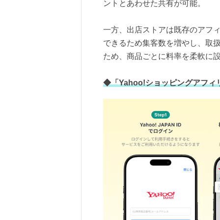
ントとあわせた共有が可能。
一方、出店ストアは既存のアフ
できるため集客数を増やし、取
ため、商品ごとに料率を柔軟に
◆「Yahoo!ショッピングアフ