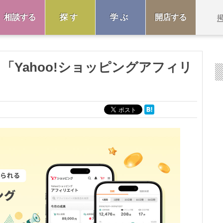
相談する
探す
学ぶ
開店する
、「Yahoo!ショッピングアフィリ