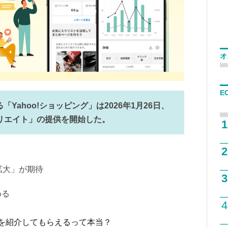
オ
E
「Yahoo!ショッピング」は2026年1月26日、
ィリエイト」の提供を開始した。
1
2
高拡大」が期待
3
める
4
を紹介してもらえるって本当？