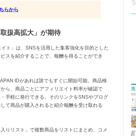
5
ちらから
「取扱高拡大」が期待
リエイト」は、SNSを活用した集客強化を目的とした
ービスを紹介することで、報酬を得ることができ
 JAPAN IDがあれば誰でもすぐに開始可能。商品検
注
どから、商品ごとにアフィリエイト料率が確認で
・手軽に発行できる。そのリンクをSNSやブログ
由して商品が購入されると紹介報酬を受け取れる
に入りリスト」で複数商品をリストにまとめ、コメ