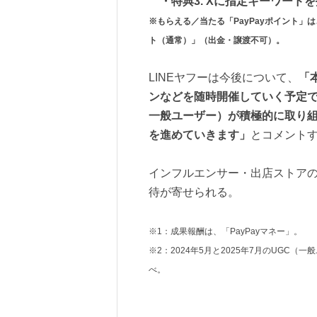
・特典3. Xに指定キーワードを
※もらえる／当たる「PayPayポイント」は
ト（通常）」（出金・譲渡不可）。
LINEヤフーは今後について、
「
ンなどを随時開催していく予定
一般ユーザー）が積極的に取り
を進めていきます」
とコメント
インフルエンサー・出店ストア
待が寄せられる。
※1：成果報酬は、「PayPayマネー」。
※2：2024年5月と2025年7月のUGC（
べ。