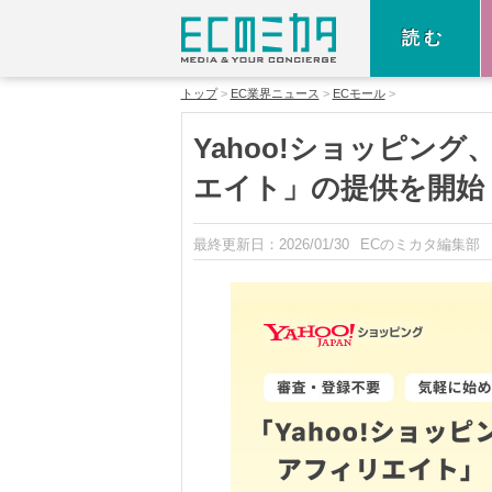
読む
トップ
EC業界ニュース
ECモール
Yahoo!ショッピング
エイト」の提供を開始
最終更新日：
2026/01/30
ECのミカタ編集部