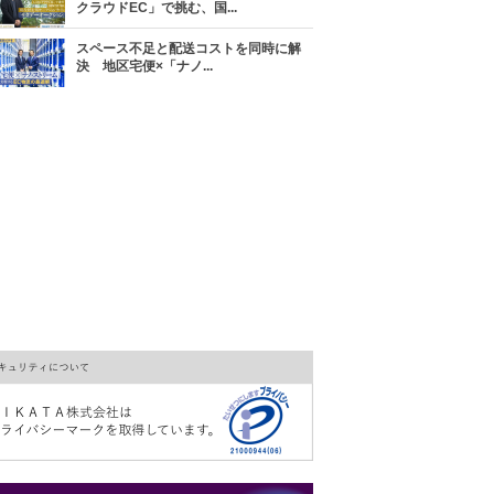
クラウドEC」で挑む、国...
スペース不足と配送コストを同時に解
決 地区宅便×「ナノ...