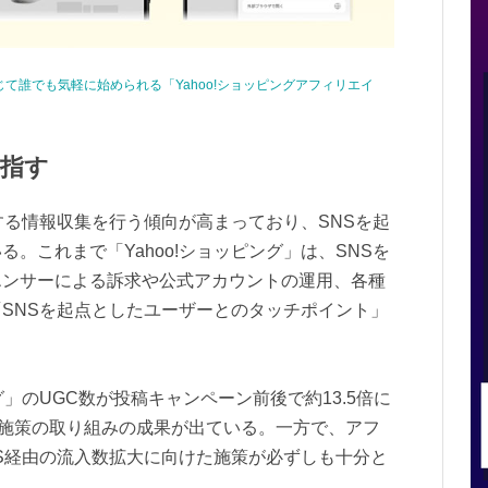
通じて誰でも気軽に始められる「Yahoo!ショッピングアフィリエイ
指す
する情報収集を行う傾向が高まっており、SNSを起
。これまで「Yahoo!ショッピング」は、SNSを
エンサーによる訴求や公式アカウントの運用、各種
SNSを起点としたユーザーとのタッチポイント」
。
グ」のUGC数が投稿キャンペーン前後で約13.5倍に
各施策の取り組みの成果が出ている。一方で、アフ
S経由の流入数拡大に向けた施策が必ずしも十分と