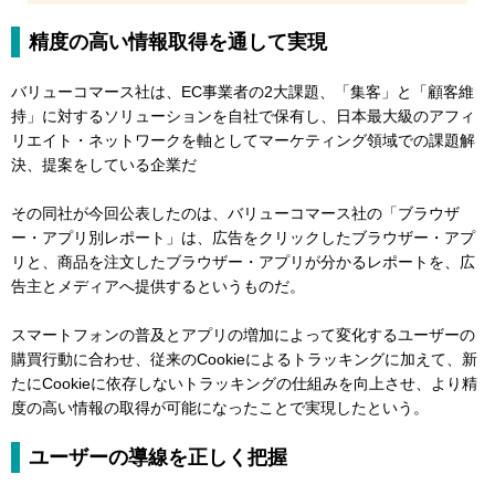
精度の高い情報取得を通して実現
バリューコマース社は、EC事業者の2大課題、「集客」と「顧客維
持」に対するソリューションを自社で保有し、日本最大級のアフィ
リエイト・ネットワークを軸としてマーケティング領域での課題解
決、提案をしている企業だ
その同社が今回公表したのは、バリューコマース社の「ブラウザ
ー・アプリ別レポート」は、広告をクリックしたブラウザー・アプ
リと、商品を注文したブラウザー・アプリが分かるレポートを、広
告主とメディアへ提供するというものだ。
スマートフォンの普及とアプリの増加によって変化するユーザーの
購買行動に合わせ、従来のCookieによるトラッキングに加えて、新
たにCookieに依存しないトラッキングの仕組みを向上させ、より精
度の高い情報の取得が可能になったことで実現したという。
ユーザーの導線を正しく把握