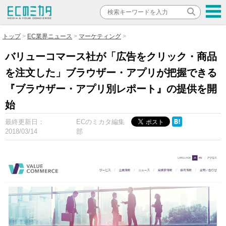
トップ
EC業界ニュース
マーケティング
バリューコマース社が「広告をクリック・商品
を注文した」ブラウザー・アプリが把握できる
『ブラウザー・アプリ別レポート』の提供を開
始
最終更新日：
ECのミカタ編集
2018/03/14
部