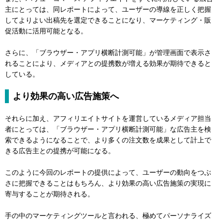
主にとっては、同レポートによって、ユーザーの導線を正しく把握
してよりよい出稿先を選定できることになり、マーケティング・販
促活動に活用可能となる。
さらに、「ブラウザー・アプリ横断計測可能」が管理画面で表示さ
れることにより、メディアとの提携数が増える効果が期待できると
している。
より効果の高い広告施策へ
それらに加え、アフィリエイトサイトを運営しているメディア担当
者にとっては、「ブラウザー・アプリ横断計測可能」な広告主を検
索できるようになることで、より多くの注文数を成果として計上で
きる広告主との提携が可能になる。
このように今回のレポートの提供によって、ユーザーの動向をつぶ
さに把握できることはもちろん、より効果の高い広告施策の実現に
寄与することが期待される。
手の中のマーケティングツールと言われる、極めてパーソナライズ