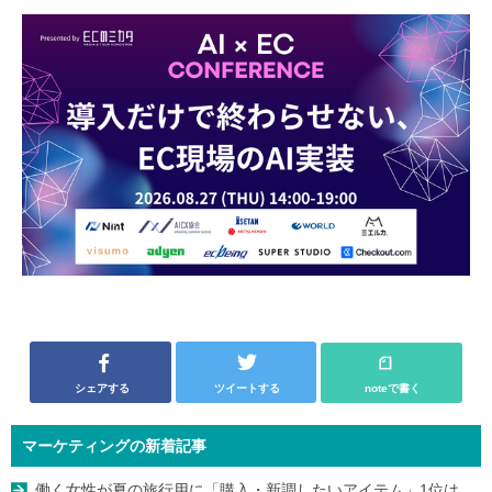
シェアする
ツイートする
noteで書く
マーケティングの新着記事
働く女性が夏の旅行用に「購入・新調したいアイテム」1位は