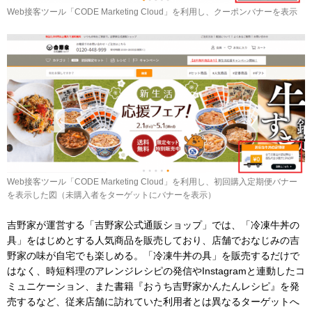
Web接客ツール「CODE Marketing Cloud」を利用し、クーポンバナーを表示
Web接客ツール「CODE Marketing Cloud」を利用し、初回購入定期便バナー
を表示した図（未購入者をターゲットにバナーを表示）
吉野家が運営する「吉野家公式通販ショップ」では、「冷凍牛丼の
具」をはじめとする人気商品を販売しており、店舗でおなじみの吉
野家の味が自宅でも楽しめる。「冷凍牛丼の具」を販売するだけで
はなく、時短料理のアレンジレシピの発信やInstagramと連動したコ
ミュニケーション、また書籍『おうち吉野家かんたんレシピ』を発
売するなど、従来店舗に訪れていた利用者とは異なるターゲットへ