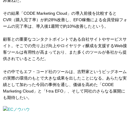
み重ねた。
その結果「CODE Marketing Cloud」の導入前後を比較すると
CVR（購入完了率）が約28%改善し、EFO稼働による会員登録フォ
ームの完了率は、導入後1週間で約10%改善したという。
顧客との重要なコンタクトポイントである自社サイトやサービスサ
イト。そこでの売り上げ向上やロイヤリティ醸成を支援するWeb接
客ツールは有用性が高まっており、また多くのツールが各社から提
供されているところだ。
その中でもエフ・コード社のツールは、吉野家というビッグネーム
の実際の環境のもとで大きな成果を出したことになる。あらたな実
績として加わった今回の事例を通し、価値を高めた「CODE
Marketing Cloud」と「f-tra EFO」、そして同社のさらなる展開に
も期待したい。