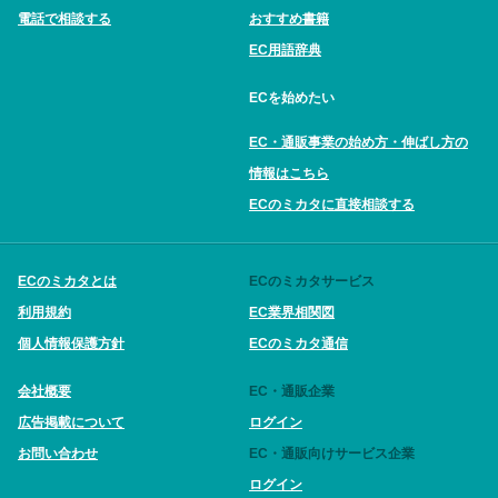
電話で相談する
おすすめ書籍
EC用語辞典
ECを始めたい
EC・通販事業の始め方・伸ばし方の
情報はこちら
ECのミカタに直接相談する
ECのミカタとは
ECのミカタサービス
利用規約
EC業界相関図
個人情報保護方針
ECのミカタ通信
会社概要
EC・通販企業
広告掲載について
ログイン
お問い合わせ
EC・通販向けサービス企業
ログイン