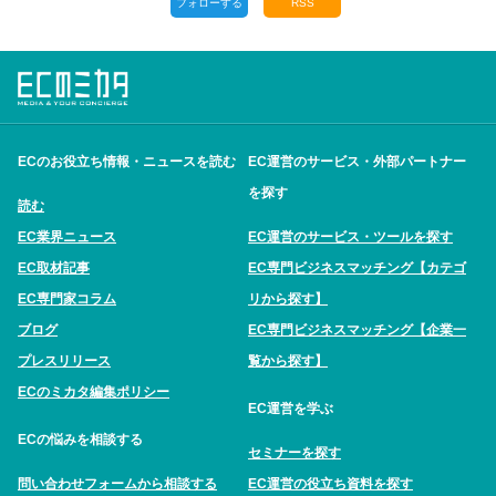
フォローする
RSS
ECのお役立ち情報・ニュースを読む
EC運営のサービス・外部パートナー
を探す
読む
EC業界ニュース
EC運営のサービス・ツールを探す
EC取材記事
EC専門ビジネスマッチング【カテゴ
EC専門家コラム
リから探す】
ブログ
EC専門ビジネスマッチング【企業一
プレスリリース
覧から探す】
ECのミカタ編集ポリシー
EC運営を学ぶ
ECの悩みを相談する
セミナーを探す
問い合わせフォームから相談する
EC運営の役立ち資料を探す