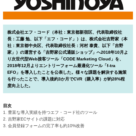
株式会社エフ・コード（本社：東京都新宿区、代表取締役社
長：工藤 勉、以下「エフ・コード」）は、株式会社吉野家（本
社：東京都中央区、代表取締役社長：河村 泰貴、以下「吉野
家」）の運営する「吉野家公式通販ショップ」へ2018年10月よ
り次世代型Web接客ツール「CODE Marketing Cloud」を、
2018年12月よりエントリーフォーム最適化ツール「f-tra
EFO」を導入したことを公表した。様々な課題を解決する施策
を行ったことで、導入後約3か月でCVR（購入率）が約28%程
度向上した。
目次
1. 豊富な導入実績を持つエフ・コード社のツール
2. 吉野家ECサイトの課題に対応
3. 会員登録フォームの完了率も約10%改善