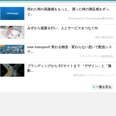
売れた時の高揚感をもっと。 買った時の満足感をずっ
と。
Performance Technologies株式会社
みずから提案を行い、人とサービスをつなぐAI
SELF株式会社
new transport! 変わる物流・変わらない思いで配送シス
テ...
ラストワンマイル協同組合
ブランディングから ECサイトまで 「デザイン」と「撮
影...
株式会社ジーエークロッシング
一覧を見る