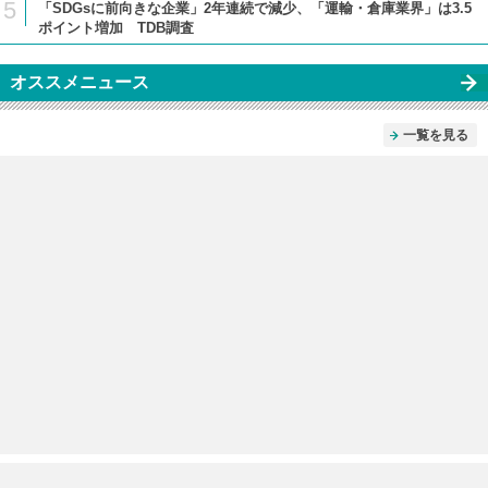
5
「SDGsに前向きな企業」2年連続で減少、「運輸・倉庫業界」は3.5
ポイント増加 TDB調査
オススメニュース
一覧を見る