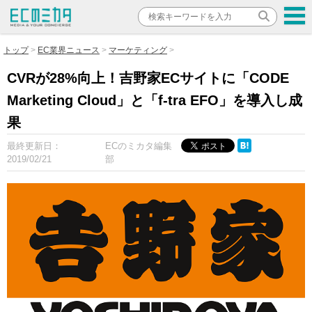
トップ
EC業界ニュース
マーケティング
CVRが28%向上！吉野家ECサイトに「CODE
Marketing Cloud」と「f-tra EFO」を導入し成
果
最終更新日：
ECのミカタ編集
2019/02/21
部