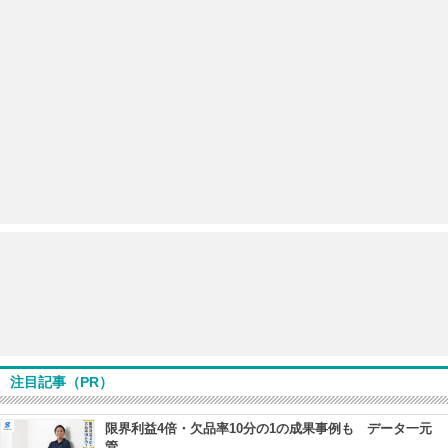
注目記事（PR）
限界利益4倍・欠品率10分の1の成果事例も データ一元
管...