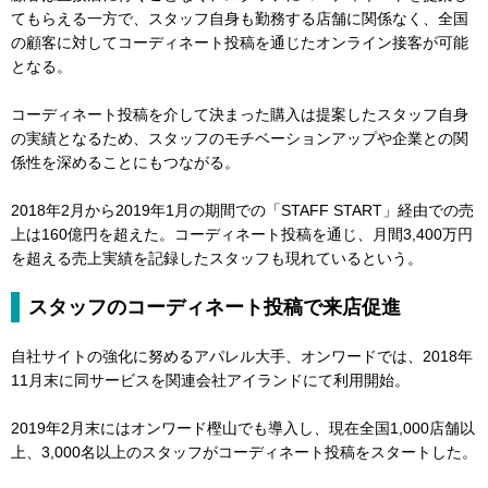
てもらえる一方で、スタッフ自身も勤務する店舗に関係なく、全国
の顧客に対してコーディネート投稿を通じたオンライン接客が可能
となる。
コーディネート投稿を介して決まった購入は提案したスタッフ自身
の実績となるため、スタッフのモチベーションアップや企業との関
係性を深めることにもつながる。
2018年2月から2019年1月の期間での「STAFF START」経由での売
上は160億円を超えた。コーディネート投稿を通じ、月間3,400万円
を超える売上実績を記録したスタッフも現れているという。
スタッフのコーディネート投稿で来店促進
自社サイトの強化に努めるアパレル大手、オンワードでは、2018年
11月末に同サービスを関連会社アイランドにて利用開始。
2019年2月末にはオンワード樫山でも導入し、現在全国1,000店舗以
上、3,000名以上のスタッフがコーディネート投稿をスタートした。