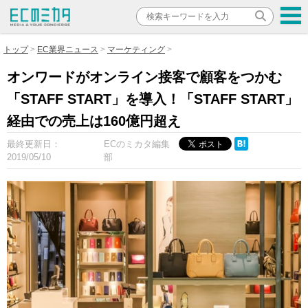
トップ
EC業界ニュース
マーケティング
オンワードがオンライン接客で顧客をつかむ
「STAFF START」を導入！「STAFF START」
経由での売上は160億円超え
最終更新日：
ECのミカタ編集
2019/05/10
部