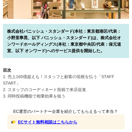
株式会社バニッシュ・スタンダード(本社：東京都港区/代表：
小野里寧晃、以下 バニッシュ・スタンダード)は、株式会社オ
ンワードホールディングス(本社：東京都中央区/代表：保元道
宣、以下 オンワード)へのサービス提供を開始した。
目次
1. 売上160億超えも！スタッフと顧客の垣根を払う「STAFF
START」
2. スタッフのコーディネート投稿で来店促進
3. 同時投稿機能で相乗効果を狙う
EC運営のパートナー企業を紹介してもらえるって本当？
ECサイト無料相談はこちらから