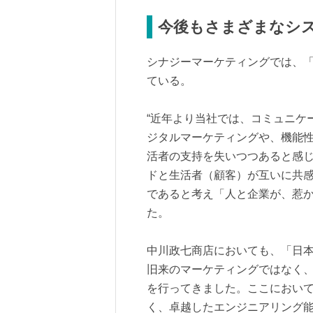
今後もさまざまなシ
シナジーマーケティングでは、「S
ている。
“近年より当社では、コミュニケ
ジタルマーケティングや、機能性
活者の支持を失いつつあると感
ドと生活者（顧客）が互いに共
であると考え「人と企業が、惹
た。
中川政七商店においても、「日
旧来のマーケティングではなく
を行ってきました。ここにおい
く、卓越したエンジニアリング能力