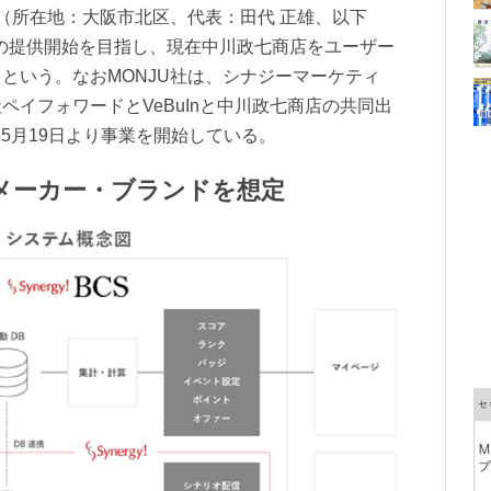
U（所在地：大阪市北区、代表：田代 正雄、以下
初旬の提供開始を目指し、現在中川政七商店をユーザー
という。なおMONJU社は、シナジーマーケティ
イフォワードとVeBuInと中川政七商店の共同出
、5月19日より事業を開始している。
メーカー・ブランドを想定