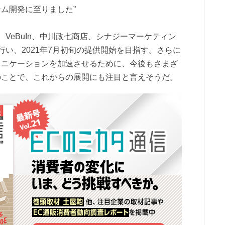
ム開発に至りました”
、VeBuIn、中川政七商店、シナジーマーケティン
行い、2021年7月初旬の提供開始を目指す。さらに
ュニケーションを加速させるために、今後もさまざ
のことで、これからの展開にも注目と言えそうだ。