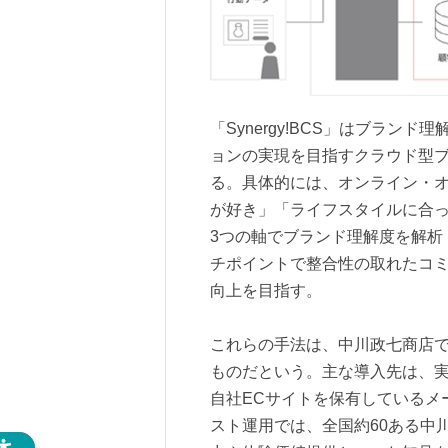
「Synergy!BCS」はブラ
ョンの実現を目指すクラウド型
る。具体的には、オンライン・
が好き」「ライフスタイルに合
3つの軸でブランド理解度を解析
チポイントで整合性の取れたコ
向上を目指す。
これらの手法は、中川政七商店
ものだという。主な導入先は、実
自社ECサイトを保有しているメ
スト運用では、全国約60ある中