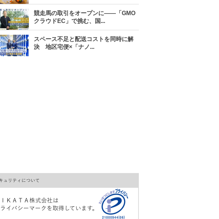
競走馬の取引をオープンに――「GMO
クラウドEC」で挑む、国...
スペース不足と配送コストを同時に解
決 地区宅便×「ナノ...