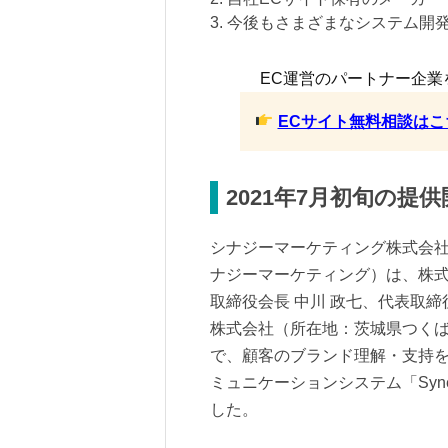
3. 今後もさまざまなシステム開
EC運営のパートナー企業
ECサイト無料相談はこ
2021年7月初旬の提
シナジーマーケティング株式会社
ナジーマーケティング）は、株
取締役会長 中川 政七、代表取締
株式会社（所在地：茨城県つくば市
で、顧客のブランド理解・支持
ミュニケーションシステム「Syn
した。