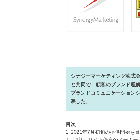
シナジーマーケティング株式会
と共同で、顧客のブランド理
ブランドコミュニケーションシス
表した。
目次
1. 2021年7月初旬の提供開始を
2. 自社ECサイト保有のメーカ