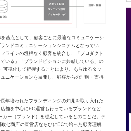
ンド理解を基点として、顧客ごとに最適なコミュニケーシ
ブランドコミュニケーションシステムとなってい
オフラインの垣根なく顧客を統合し、「プロダクト
っている」「ブランドビジョンに共感している」の
・可視化して把握することにより、あらゆるタッ
ミュニケーションを展開し、顧客からの理解・支持
で長年培われたブランディングの知見を取り入れた
店舗を中心にEC運営も行っているブランドなど、
ーカー（ブランド）を想定しているとのことだ。テ
川政七商店の直営店ならびにECで培った顧客理解