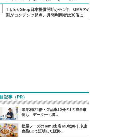
TikTok Shop日本提供開始から1年 GMVの7
割がコンテンツ起点、月間利用者は30倍に
目記事（PR）
限界利益4倍・欠品率10分の1の成果事
例も データ一元管...
松屋フーズのTemu出店 MD戦略｜冷凍
食品ECで証明した販路...