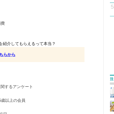
5
消費
を紹介してもらえるって本当？
ちらから
注
に関するアンケート
5歳以上の会員