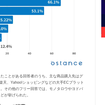
したことがある回答者のうち、主な商品購入先はグ
楽天、Yahoo!ショッピングなどの大手ECプラット
た。その他のフリー回答では、モノタロウやヨドバ
などが挙げられた。