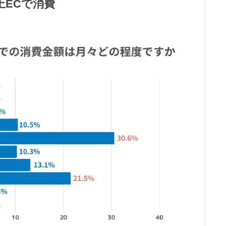
上ECで消費