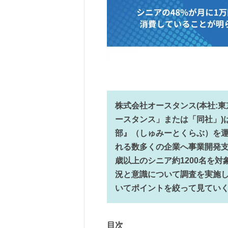
株式会社オースタンス(本社:東
ースタンス」または「同社」)
部』（しゅみーとくらぶ）を
れる数多くの企業へ事業開発支
歳以上のシニア約1200名を
況と意識について調査を実施
いてポイントを絞って見てい
目次