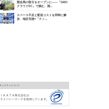
競走馬の取引をオープンに――「GMO
クラウドEC」で挑む、国...
スペース不足と配送コストを同時に解
決 地区宅便×「ナノ...