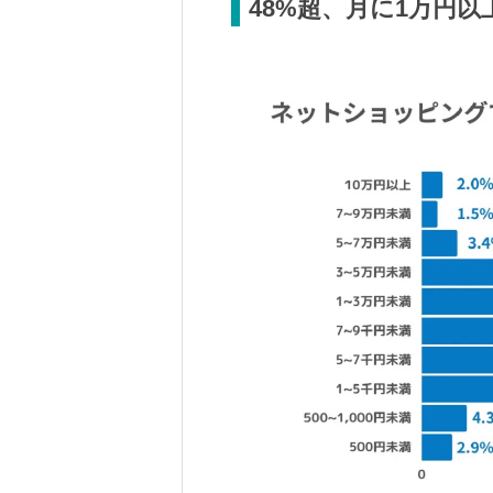
48%超、月に1万円以