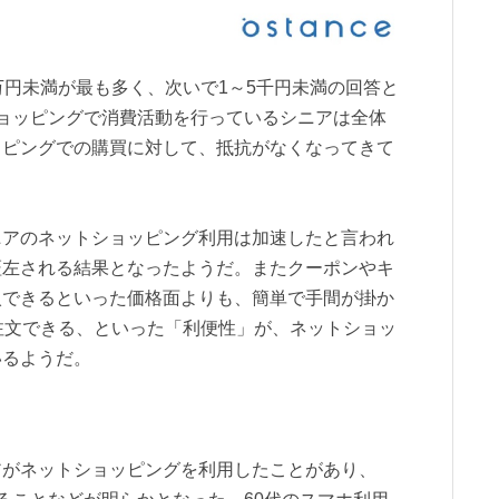
万円未満が最も多く、次いで1～5千円未満の回答と
ョッピングで消費活動を行っているシニアは全体
ッピングでの購買に対して、抵抗がなくなってきて
ニアのネットショッピング利用は加速したと言われ
証左される結果となったようだ。またクーポンやキ
入できるといった価格面よりも、簡単で手間が掛か
注文できる、といった「利便性」が、ネットショッ
いるようだ。
アがネットショッピングを利用したことがあり、