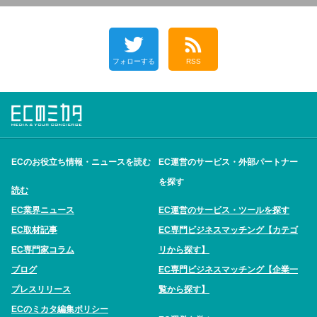
フォローする
RSS
ECのお役立ち情報・ニュースを読む
EC運営のサービス・外部パートナー
を探す
読む
EC業界ニュース
EC運営のサービス・ツールを探す
EC取材記事
EC専門ビジネスマッチング【カテゴ
EC専門家コラム
リから探す】
ブログ
EC専門ビジネスマッチング【企業一
プレスリリース
覧から探す】
ECのミカタ編集ポリシー