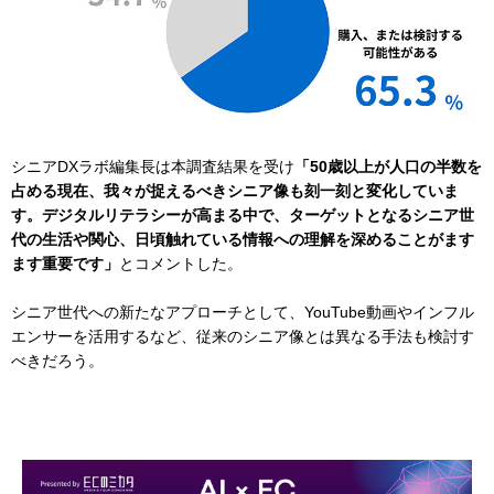
シニアDXラボ編集長は本調査結果を受け
「50歳以上が人口の半数を
占める現在、我々が捉えるべきシニア像も刻一刻と変化していま
す。デジタルリテラシーが高まる中で、ターゲットとなるシニア世
代の生活や関心、日頃触れている情報への理解を深めることがます
ます重要です」
とコメントした。
シニア世代への新たなアプローチとして、YouTube動画やインフル
エンサーを活用するなど、従来のシニア像とは異なる手法も検討す
べきだろう。