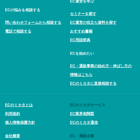
EC運営を学ぶ
ECの悩みを相談する
セミナーを探す
問い合わせフォームから相談する
EC運営の役立ち資料を探す
電話で相談する
おすすめ書籍
EC用語辞典
ECを始めたい
EC・通販事業の始め方・伸ばし方の
情報はこちら
ECのミカタに直接相談する
ECのミカタとは
ECのミカタサービス
利用規約
EC業界相関図
個人情報保護方針
ECのミカタ通信
会社概要
EC・通販企業