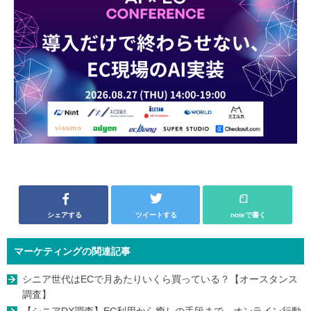
シェアする
ツイートする
noteで書く
マーケティングの関連記事
シニア世代はECで月あたりいくら買っている？【オースタンス
調査】
【シニアDX調査】EC利用から癒しの手段まで、オンライン行動