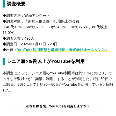
調査概要
◆調査方法：Webアンケート
◆調査対象：「趣味人倶楽部」45歳以上の会員
▷40代3.1% 50代16.1% 60代34.3％、70代35.5％、80代以上
11.0%）
◆調査人数：490人
◆調査日：2025年1月17日～20日
◆出典：
YouTube活用実態と購買行動（株式会社オースタンス）
シニア層の9割以上がYouTubeを利用
本調査によって、シニア層のYouTube利用率は約90％にのぼり、そ
のうち半数以上が「頻繁に利用」することが判明した。特に50代で
は98％、60代以上でも約70～80％がYouTubeを活用していると回答
した。