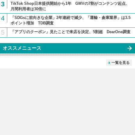
3
TikTok Shop日本提供開始から1年 GMVの7割がコンテンツ起点、
月間利用者は30倍に
4
「SDGsに前向きな企業」2年連続で減少、「運輸・倉庫業界」は3.5
ポイント増加 TDB調査
5
「アプリのクーポン」見たことで来店を決定、5割超 DearOne調査
オススメニュース
一覧を見る