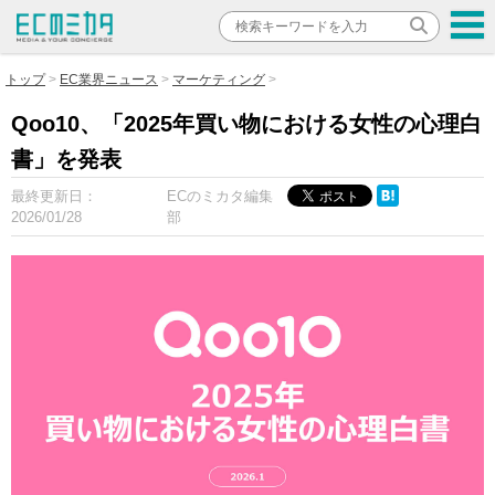
トップ
EC業界ニュース
マーケティング
Qoo10、「2025年買い物における女性の心理白
書」を発表
最終更新日：
ECのミカタ編集
2026/01/28
部