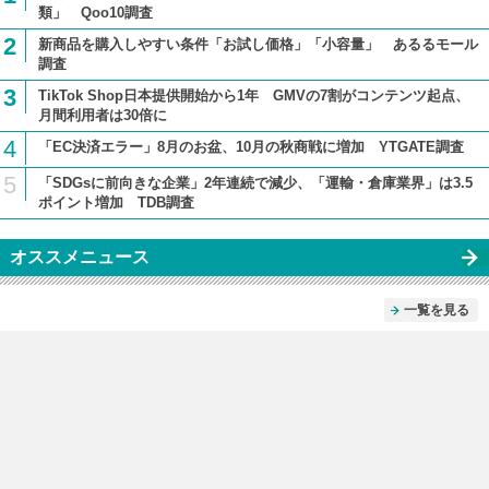
類」 Qoo10調査
2
新商品を購入しやすい条件「お試し価格」「小容量」 あるるモール
調査
3
TikTok Shop日本提供開始から1年 GMVの7割がコンテンツ起点、
月間利用者は30倍に
4
「EC決済エラー」8月のお盆、10月の秋商戦に増加 YTGATE調査
5
「SDGsに前向きな企業」2年連続で減少、「運輸・倉庫業界」は3.5
ポイント増加 TDB調査
オススメニュース
一覧を見る