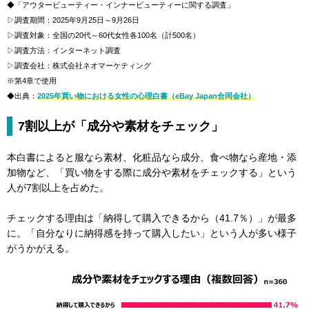
◆「アウタービューティー・インナービューティーに関する調査」
▷調査期間：2025年9月25日～9月26日
▷調査対象：全国の20代～60代女性各100名（計500名）
▷調査方法：インターネット調査
▷調査会社：株式会社ネオマーケティング
※第4章で使用
◆出典：
2025年買い物における女性の心理白書（eBay Japan合同会社）
7割以上が「成分や素材をチェック」
本白書によると服なら素材、化粧品なら成分、食べ物なら産地・添
加物など、「買い物をする際に成分や素材をチェックする」という
人が7割以上を占めた。
チェックする理由は「納得して購入できるから（41.7％）」が最多
に。「自分なりに納得感を持って購入したい」という人が多い様子
がうかがえる。