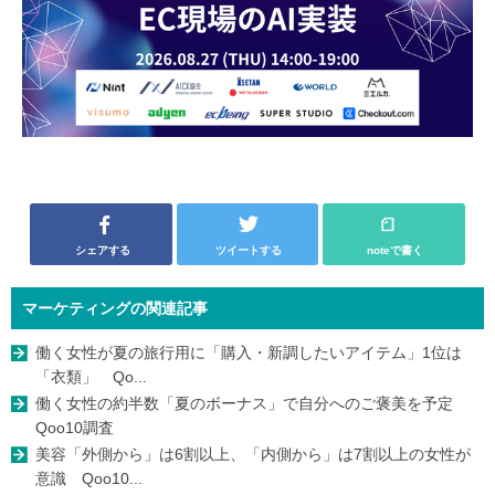
シェアする
ツイートする
noteで書く
マーケティングの関連記事
働く女性が夏の旅行用に「購入・新調したいアイテム」1位は
「衣類」 Qo...
働く女性の約半数「夏のボーナス」で自分へのご褒美を予定
Qoo10調査
美容「外側から」は6割以上、「内側から」は7割以上の女性が
意識 Qoo10...