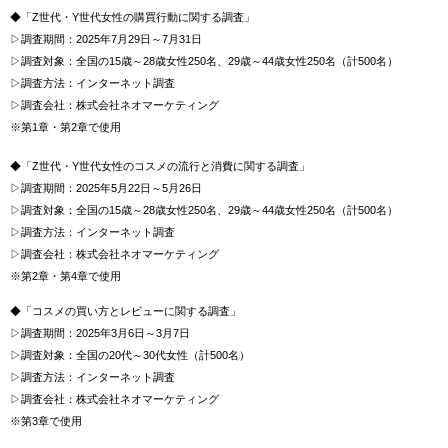
◆「Z世代・Y世代女性の購買行動に関する調査」
▷調査期間：2025年7月29日～7月31日
▷調査対象：全国の15歳～28歳女性250名、29歳～44歳女性250名（計500名）
▷調査方法：インターネット調査
▷調査会社：株式会社ネオマーケティング
※第1章・第2章で使用
◆「Z世代・Y世代女性のコスメの流行と消費に関する調査」
▷調査期間：2025年5月22日～5月26日
▷調査対象：全国の15歳～28歳女性250名、29歳～44歳女性250名（計500名）
▷調査方法：インターネット調査
▷調査会社：株式会社ネオマーケティング
※第2章・第4章で使用
◆「コスメの買い方とレビューに関する調査」
▷調査期間：2025年3月6日～3月7日
▷調査対象：全国の20代～30代女性（計500名）
▷調査方法：インターネット調査
▷調査会社：株式会社ネオマーケティング
※第3章で使用