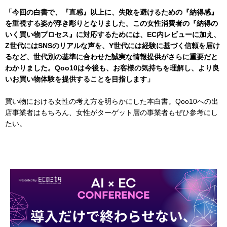
「今回の白書で、『直感』以上に、失敗を避けるための『納得感』
を重視する姿が浮き彫りとなりました。この女性消費者の『納得の
いく買い物プロセス』に対応するためには、EC内レビューに加え、
Z世代にはSNSのリアルな声を、Y世代には経験に基づく信頼を届け
るなど、世代別の基準に合わせた誠実な情報提供がさらに重要だと
わかりました。Qoo10は今後も、お客様の気持ちを理解し、より良
いお買い物体験を提供することを目指します」
買い物における女性の考え方を明らかにした本白書。Qoo10への出
店事業者はもちろん、女性がターゲット層の事業者もぜひ参考にし
たい。