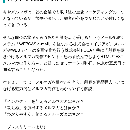
今やメルマガは、どの企業でも取り組む重要マーケティングの一つ
となっているが、競争が激化し、顧客の心をつかむことが難しくな
ってきている。
そんな昨今の状況から悩みや相談をよく受けるというメール配信シ
ステム「WEBCAS e-mail」を提供する株式会社エイジアが、メルマ
ガやWEBサイトの企画制作を行う株式会社FUCAと共に「顧客を惹
きつけるメルマガ制作のヒント～思わず読んでしまうHTML/TEXT
メルマガの作り方～」と題したセミナーを2月6日、東京都五反田で
開催することとなった。
本セミナーでは、メルマガを根本から考え、顧客を商品購入へとつ
なげる魅力的なメルマガ制作をわかりやすく解説。
「インパクト」を与えるメルマガとは何か？
「親近感」を演出するメルマガとは何か？
「わかりやすく」伝えるメルマガとは何か？
（プレスリリースより）