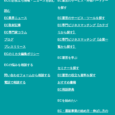
ECのお役立ち情報・ニュースを読む
EC運営のサービス・外部パートナー
を探す
読む
EC業界ニュース
EC運営のサービス・ツールを探す
EC取材記事
EC専門ビジネスマッチング【カテゴ
EC専門家コラム
リから探す】
ブログ
EC専門ビジネスマッチング【企業一
プレスリリース
覧から探す】
ECのミカタ編集ポリシー
EC運営を学ぶ
ECの悩みを相談する
セミナーを探す
問い合わせフォームから相談する
EC運営の役立ち資料を探す
電話で相談する
おすすめ書籍
EC用語辞典
ECを始めたい
EC・通販事業の始め方・伸ばし方の