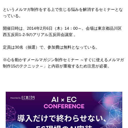
というメルマガ制作をする上で生じる悩みを解消するセミナーとな
っている。
開催日時は、2014年2月6日（木）14：00～。会場は東京都品川区
西五反田1-2-9のアリアル五反田会議室 。
定員は30名（抽選）で、参加費は無料となっている。
※心を動かすメールマガジン制作セミナー ～すぐに使えるメルマガ
制作15のテクニック～」と内容が重複するため注意が必要。