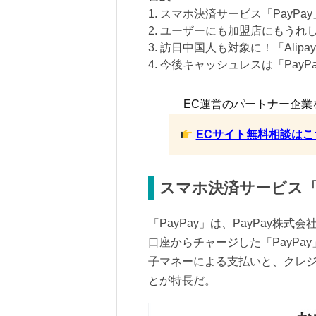
1. スマホ決済サービス「PayPay
2. ユーザーにも加盟店にもうれ
3. 訪日中国人も対象に！「Alip
4. 今後キャッシュレスは「Pay
EC運営のパートナー企業
ECサイト無料相談はこ
スマホ決済サービス「P
「PayPay」は、PayPay
口座からチャージした「PayPay
子マネーによる支払いと、クレジ
とが特長だ。