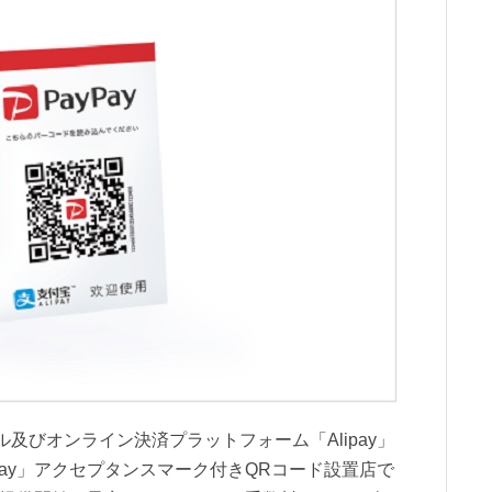
ル及びオンライン決済プラットフォーム「Alipay」
pay」アクセプタンスマーク付きQRコード設置店で