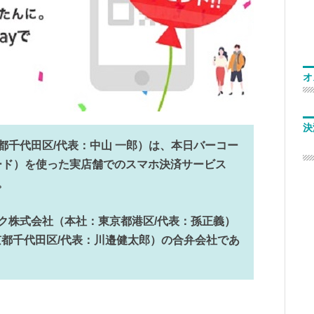
オ
決
京都千代田区/代表：中山 一郎）は、本日バーコー
ード）を使った実店舗でのスマホ決済サービス
。
ンク株式会社（本社：東京都港区/代表：孫正義）
都千代田区/代表：川邉健太郎）の合弁会社であ