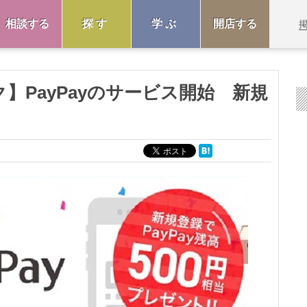
相談する
探す
学ぶ
開店する
】PayPayのサービス開始 新規