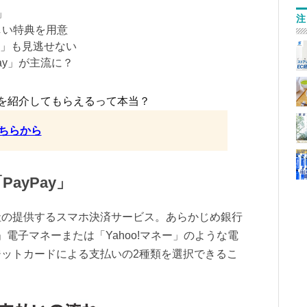
」
注
しい特典を用意
ay」も見逃せない
Pay」が主流に？
を紹介してもらえるって本当？
ちらから
ayPay」
株式会社の提供するスマホ決済サービス。あらかじめ銀行
」電子マネーまたは「Yahoo!マネー」のような電
ットカードによる支払いの2種類を選択できるこ